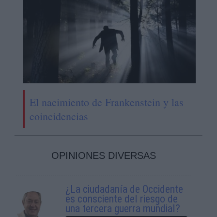
El nacimiento de Frankenstein y las
coincidencias
OPINIONES DIVERSAS
¿La ciudadanía de Occidente
es consciente del riesgo de
una tercera guerra mundial?