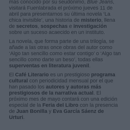
más conocido por su seudónimo,
Blue Jeans
,
visitará Fuenlabrada el próximo jueves 11 de
abril para presentarnos su última novela ‘La
chica invisible’, una historia de
misterio
, llena
de
secretos
,
sospechas
e
investigación
sobre un suceso acaecido en un instituto.
La novela, que forma parte de una trilogía, se
añade a las otras once obras del autor como
‘Algo tan sencillo como estar contigo’ o ‘Algo tan
sencillo como darte un beso’, todas ellas
superventas en literatura juvenil
.
El
Café Literario
es un prestigioso
programa
cultural
con periodicidad mensual por el que
han pasado los
autores y autoras más
prestigiosos de la narrativa actual
. El
próximo mes de mayo contará con una edición
especial de la
Feria del Libro
con la presencia
de
Juan Bonilla
y
Eva García Sáenz de
Urturi
.