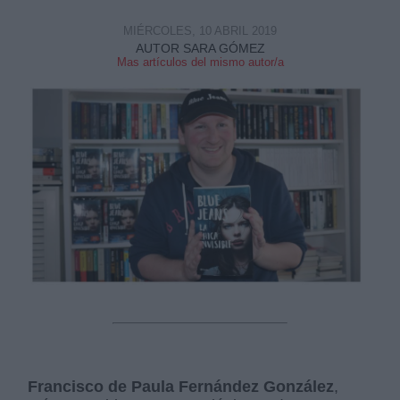
MIÉRCOLES, 10 ABRIL 2019
AUTOR SARA GÓMEZ
Mas artículos del mismo autor/a
Derechos:
link
Información adicional
link
Francisco de Paula Fernández González
,