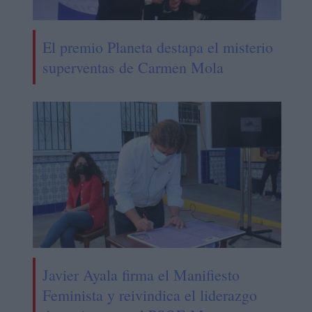
El premio Planeta destapa el misterio
superventas de Carmen Mola
Javier Ayala firma el Manifiesto
Feminista y reivindica el liderazgo