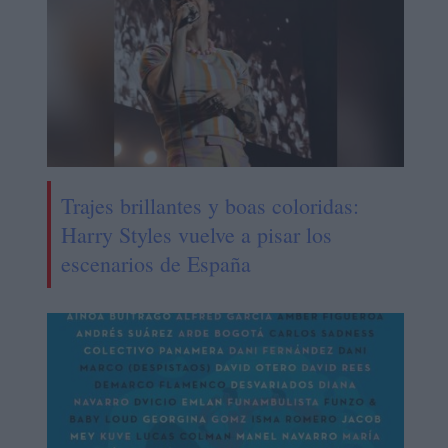
Trajes brillantes y boas coloridas:
Harry Styles vuelve a pisar los
escenarios de España