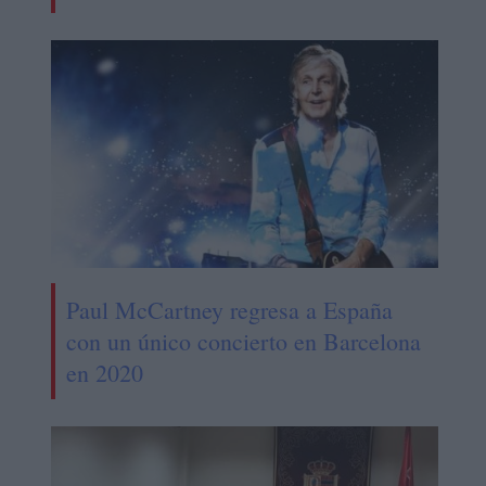
Paul McCartney regresa a España
con un único concierto en Barcelona
en 2020