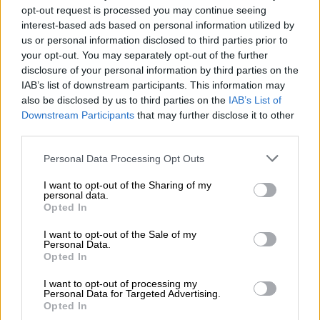
opt-out request is processed you may continue seeing
interest-based ads based on personal information utilized by
us or personal information disclosed to third parties prior to
your opt-out. You may separately opt-out of the further
disclosure of your personal information by third parties on the
IAB’s list of downstream participants. This information may
also be disclosed by us to third parties on the
IAB’s List of
La Fiscalía Europea no deja escapar
Downstream Participants
that may further disclose it to other
a Ayuso
third parties.
Personal Data Processing Opt Outs
I want to opt-out of the Sharing of my
personal data.
Opted In
I want to opt-out of the Sale of my
Personal Data.
Opted In
I want to opt-out of processing my
Personal Data for Targeted Advertising.
Opted In