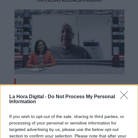
NOTICIAS RELACIONADAS
Operación Chamartín, "licencia para
especular"
La Hora Digital -
Do Not Process My Personal
Information
If you wish to opt-out of the sale, sharing to third parties, or
processing of your personal or sensitive information for
targeted advertising by us, please use the below opt-out
section to confirm your selection. Please note that after your