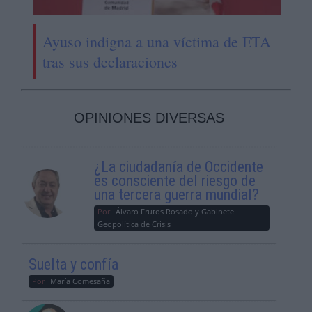
Ayuso indigna a una víctima de ETA
tras sus declaraciones
OPINIONES DIVERSAS
¿La ciudadanía de Occidente
es consciente del riesgo de
una tercera guerra mundial?
Por
Álvaro Frutos Rosado y Gabinete
Geopolítica de Crisis
Suelta y confía
Por
María Comesaña