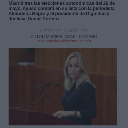
Madrid tras las elecciones autonómicas del 26 de
mayo. Ayuso contará en su lista con la periodista
Almudena Negro y el presidente de Dignidad y
Justicia, Daniel Portero.
MIÉRCOLES, 10 ABRIL 2019
AUTOR MARIBEL ÁNGEL-MORENO
Derechos:
Mas artículos del mismo autor/a
link
Información adicional
link