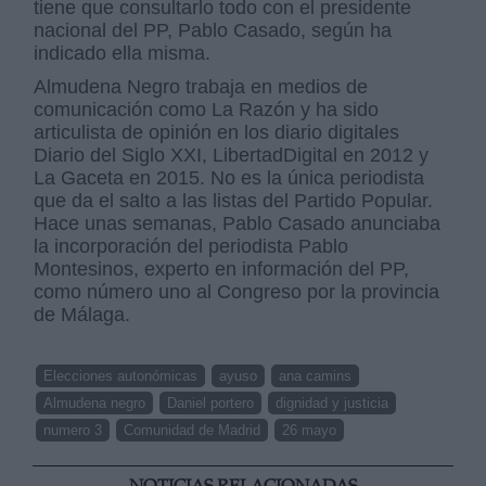
tiene que consultarlo todo con el presidente
nacional del PP, Pablo Casado, según ha
indicado ella misma.
Almudena Negro trabaja en medios de
comunicación como La Razón y ha sido
articulista de opinión en los diario digitales
Diario del Siglo XXI, LibertadDigital en 2012 y
La Gaceta en 2015.
No es la única periodista
que da el salto a las listas del Partido Popular.
Hace unas semanas, Pablo Casado anunciaba
la incorporación del periodista Pablo
Montesinos, experto en información del PP,
como número uno al Congreso por la provincia
de Málaga.
Elecciones autonómicas
ayuso
ana camins
Almudena negro
Daniel portero
dignidad y justicia
numero 3
Comunidad de Madrid
26 mayo