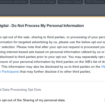
 personas detenidas
Entramado Ilegal
Inmigracin Ilegal
250.000euros
CIAS RELACIONADAS
gital -
Do Not Process My Personal Information
to opt-out of the sale, sharing to third parties, or processing of your per
formation for targeted advertising by us, please use the below opt-out s
r selection. Please note that after your opt-out request is processed y
eing interest-based ads based on personal information utilized by us or
disclosed to third parties prior to your opt-out. You may separately opt-
losure of your personal information by third parties on the IAB’s list of
. This information may also be disclosed by us to third parties on the
IA
Participants
that may further disclose it to other third parties.
Gustavo Petro gana las elecciones
l Data Processing Opt Outs
presidenciales de Colombia
o opt-out of the Sharing of my personal data.