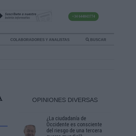
+34 644043774
COLABORADORES Y ANALISTAS
BUSCAR
A
OPINIONES DIVERSAS
¿La ciudadanía de
Occidente es consciente
del riesgo de una tercera