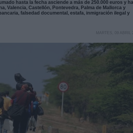
umado hasta la fecha asciende a más de 250.000 euros y h
a, Valencia, Castellón, Pontevedra, Palma de Mallorca y
ancaria, falsedad documental, estafa, inmigración ilegal y
MARTES, 09 ABRIL 