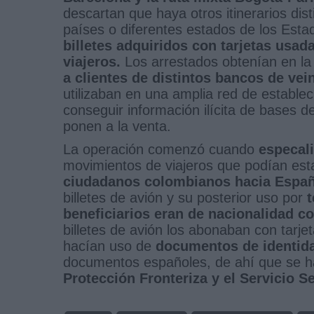
descartan que haya otros itinerarios dis
países o diferentes estados de los Est
billetes adquiridos con tarjetas usa
viajeros.
Los arrestados obtenían en l
a clientes de distintos bancos de vei
utilizaban en una amplia red de establ
conseguir información ilícita de bases 
ponen a la venta.
La operación comenzó cuando
especal
movimientos de viajeros que podían est
ciudadanos colombianos hacia Españ
billetes de avión y su posterior uso por
beneficiarios eran de nacionalidad c
billetes de avión los abonaban con tarj
hacían uso de
documentos de identida
documentos españoles, de ahí que se h
Protección Fronteriza y el Servicio 