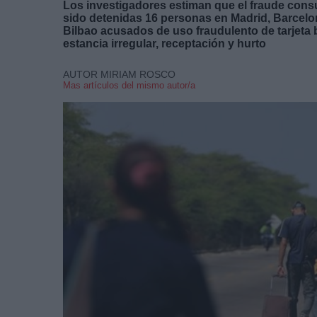
Los investigadores estiman que el fraude cons
sido detenidas 16 personas en Madrid, Barcelon
Bilbao acusados de uso fraudulento de tarjeta b
estancia irregular, receptación y hurto
AUTOR MIRIAM ROSCO
Mas artículos del mismo autor/a