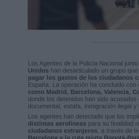
Los Agentes de la Policía Nacional junt
Unidos
han desarticulado un grupo que 
pagar los gastos de los ciudadanos 
España. La operación ha concluido con 
como Madrid, Barcelona, Valencia, Ca
donde los detenidos han sido acusados
documental, estafa, inmigración ilegal y 
Los agentes han detectado que los impl
distintas aerolíneas
para su finalidad r
ciudadanos extranjeros
, a través de t
Barcelona y la ruta mixta Bogotá-Par