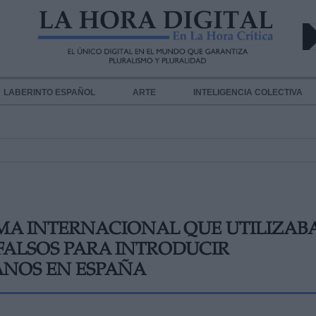
LABERINTO ESPAÑOL
ARTE
INTELIGENCIA COLECTIVA
MA INTERNACIONAL QUE UTILIZAB
FALSOS PARA INTRODUCIR
ANOS EN ESPAÑA