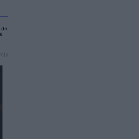
 de
s
2019