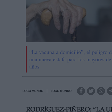
“La vacuna a domicilio”, el peligro 
una nueva estafa para los mayores de
años
|
LOCO MUNDO
LOCO MUNDO
RODRÍGUEZ-PIÑERO: “LA 