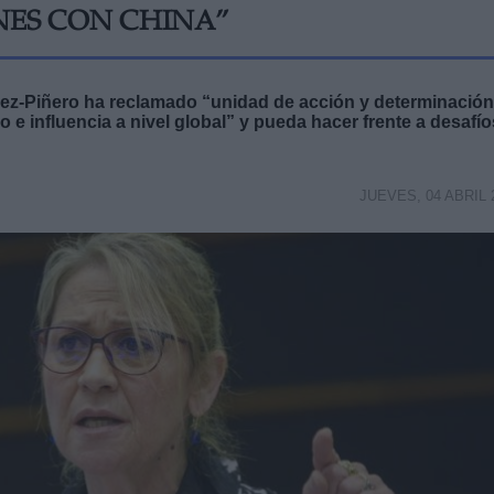
NES CON CHINA”
uez-Piñero ha reclamado “unidad de acción y determinación
e influencia a nivel global” y pueda hacer frente a desafío
JUEVES, 04 ABRIL 