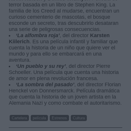
terror basada en un libro de Stephen King. La
familia de los Creed al mudarse, encuentran un
curioso cementerio de mascotas, el bosque
esconde un secreto, tras descubrirlo desataran
una serie de peligrosas consecuencias.
‘La alfombra roja’
, del director
Karsten
Kiilerich
. Es una película infantil y familiar que
cuenta la historia de un niño que quiere ver el
mundo y para ello se embarcará en una
aventura.
‘Un pueblo y su rey’
, del director Pierre
Schoeller. Una película que cuenta una historia
de amor en plena revolución francesa.
‘La sombra del pasado’
, del director Florian
Henckel von Donnersmarck. Película dramática
que cuenta la historia de un joven artista en la
Alemania Nazi y como combate el autoritarismo.
Cartelera
película
Estrenos
Cultura