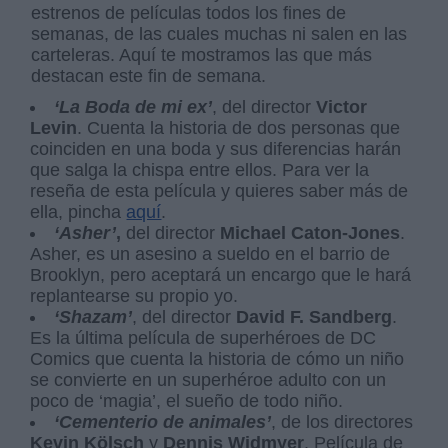
estrenos de películas todos los fines de
semanas, de las cuales muchas ni salen en las
carteleras. Aquí te mostramos las que más
destacan este fin de semana.
‘La Boda de mi ex’
, del director
Victor
Levin
. Cuenta la historia de dos personas que
coinciden en una boda y sus diferencias harán
que salga la chispa entre ellos. Para ver la
reseña de esta película y quieres saber más de
ella, pincha
aquí
.
‘Asher’
,
del director
Michael Caton-Jones
.
Asher, es un asesino a sueldo en el barrio de
Brooklyn, pero aceptará un encargo que le hará
replantearse su propio yo.
‘Shazam’
, del director
David F. Sandberg
.
Es la última película de superhéroes de DC
Comics que cuenta la historia de cómo un niño
se convierte en un superhéroe adulto con un
poco de ‘magia’, el sueño de todo niño.
‘Cementerio de animales’
, de los directores
Kevin Kölsch
y
Dennis Widmyer
. Película de