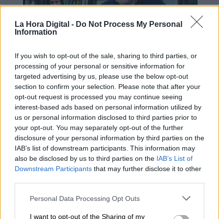
La Hora Digital -
Do Not Process My Personal
Information
If you wish to opt-out of the sale, sharing to third parties, or
Mario García de Castro: "Todas
processing of your personal or sensitive information for
targeted advertising by us, please use the below opt-out
estas conquistas siguen siendo un
section to confirm your selection. Please note that after your
camino abierto para el mañana"
opt-out request is processed you may continue seeing
interest-based ads based on personal information utilized by
us or personal information disclosed to third parties prior to
your opt-out. You may separately opt-out of the further
disclosure of your personal information by third parties on the
IAB’s list of downstream participants. This information may
also be disclosed by us to third parties on the
IAB’s List of
Downstream Participants
that may further disclose it to other
third parties.
Personal Data Processing Opt Outs
I want to opt-out of the Sharing of my