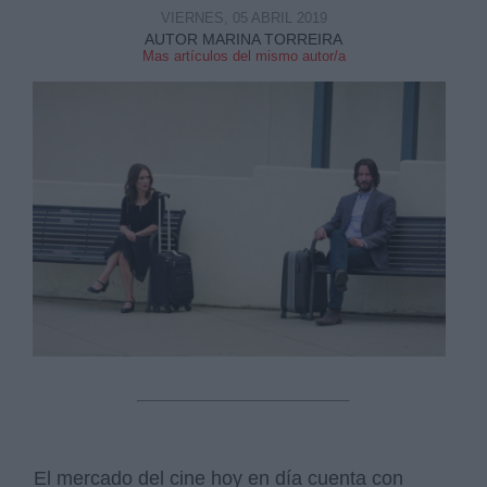
VIERNES, 05 ABRIL 2019
AUTOR MARINA TORREIRA
Mas artículos del mismo autor/a
Derechos:
link
Información adicional
link
El mercado del cine hoy en día cuenta con