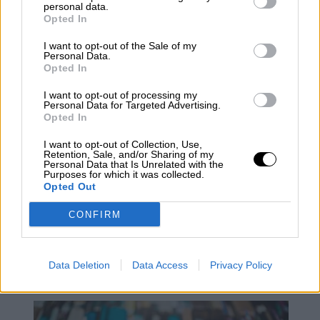
personal data.
Opted In
Querida Concha
I want to opt-out of the Sale of my
Personal Data.
Opted In
I want to opt-out of processing my
Personal Data for Targeted Advertising.
Opted In
I want to opt-out of Collection, Use,
Retention, Sale, and/or Sharing of my
Personal Data that Is Unrelated with the
Purposes for which it was collected.
Opted Out
CONFIRM
La Película Buena, La Fea y La
Mala
Data Deletion
Data Access
Privacy Policy