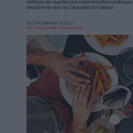
millones de muertes por enfermedades cardiovasc
anualmente que las causadas por tabaco
AUTOR MIRIAM ROSCO
Mas artículos del mismo autor/a