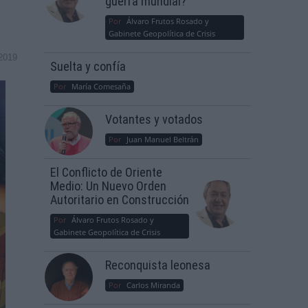
guerra mundial?
Por
Álvaro Frutos Rosado y
Gabinete Geopolítica de Crisis
2019
Suelta y confía
Por
María Comesaña
Votantes y votados
Por
Juan Manuel Beltrán
El Conflicto de Oriente
Medio: Un Nuevo Orden
Autoritario en Construcción
Por
Álvaro Frutos Rosado y
Gabinete Geopolítica de Crisis
Reconquista leonesa
Por
Carlos Miranda