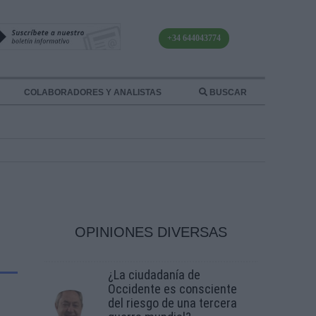
+34 644043774
COLABORADORES Y ANALISTAS
BUSCAR
OPINIONES DIVERSAS
¿La ciudadanía de
Occidente es consciente
del riesgo de una tercera