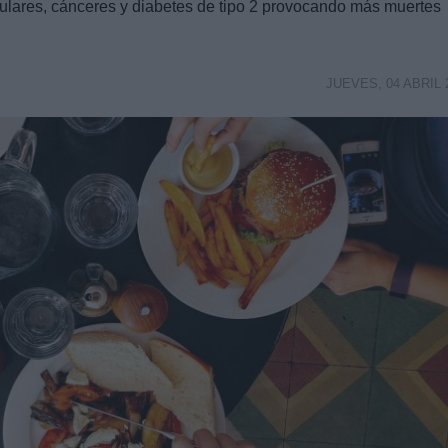
ulares, cánceres y diabetes de tipo 2 provocando más muertes
JUEVES, 04 ABRIL 