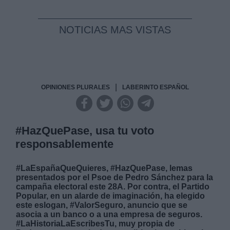
NOTICIAS MAS VISTAS
|
OPINIONES PLURALES
LABERINTO ESPAÑOL
#HazQuePase, usa tu voto
responsablemente
#LaEspañaQueQuieres, #HazQuePase, lemas
presentados por el Psoe de Pedro Sánchez para la
campaña electoral este 28A. Por contra, el Partido
Popular, en un alarde de imaginación, ha elegido
este eslogan, #ValorSeguro, anuncio que se
asocia a un banco o a una empresa de seguros.
#LaHistoriaLaEscribesTu, muy propia de