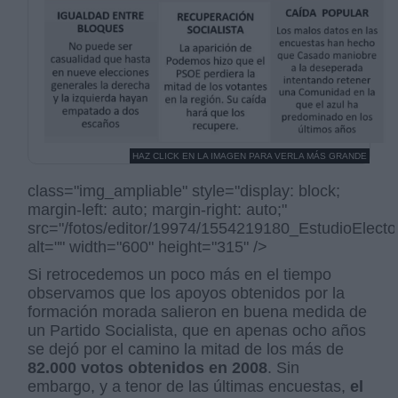
HAZ CLICK EN LA IMAGEN PARA VERLA MÁS GRANDE
class="img_ampliable" style="display: block;
margin-left: auto; margin-right: auto;"
src="/fotos/editor/19974/1554219180_EstudioElecto
alt="" width="600" height="315" />
Si retrocedemos un poco más en el tiempo
observamos que los apoyos obtenidos por la
formación morada salieron en buena medida de
un Partido Socialista, que en apenas ocho años
se dejó por el camino la mitad de los más de
82.000 votos obtenidos en 2008
. Sin
embargo, y a tenor de las últimas encuestas,
el