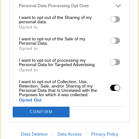
Personal Data Processing Opt Outs
I want to opt-out of the Sharing of my
personal data.
Opted In
I want to opt-out of the Sale of my
Personal Data.
Opted In
I want to opt-out of processing my
Personal Data for Targeted Advertising.
Opted In
HAZ CLICK EN LA IMAGEN PARA VERLA MÁS GRANDE
I want to opt-out of Collection, Use,
Retention, Sale, and/or Sharing of my
Personal Data that Is Unrelated with the
Purposes for which it was collected.
Opted Out
Elecciones 28 A
elecciones generales
PSOE
La Rioja
CONFIRM
NOTICIAS RELACIONADAS
Data Deletion
Data Access
Privacy Policy