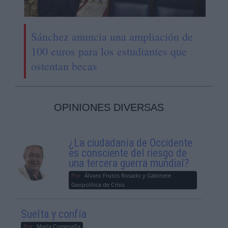
Sánchez anuncia una ampliación de
100 euros para los estudiantes que
ostentan becas
OPINIONES DIVERSAS
¿La ciudadanía de Occidente
es consciente del riesgo de
una tercera guerra mundial?
Por
Álvaro Frutos Rosado y Gabinete
Geopolítica de Crisis
Suelta y confía
Por
María Comesaña