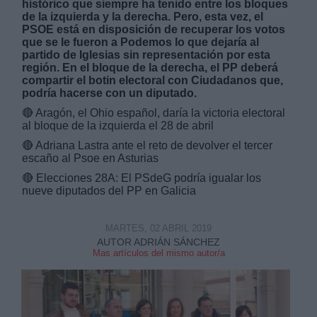
histórico que siempre ha tenido entre los bloques
de la izquierda y la derecha. Pero, esta vez, el
PSOE está en disposición de recuperar los votos
que se le fueron a Podemos lo que dejaría al
partido de Iglesias sin representación por esta
región. En el bloque de la derecha, el PP deberá
compartir el botin electoral con Ciudadanos que,
podría hacerse con un diputado.
🔴
Aragón, el Ohio español, daría la victoria electoral
al bloque de la izquierda el 28 de abril
🔴
Adriana Lastra ante el reto de devolver el tercer
escaño al Psoe en Asturias
🔴
Elecciones 28A: El PSdeG podría igualar los
nueve diputados del PP en Galicia
MARTES, 02 ABRIL 2019
AUTOR ADRIÁN SÁNCHEZ
Mas artículos del mismo autor/a