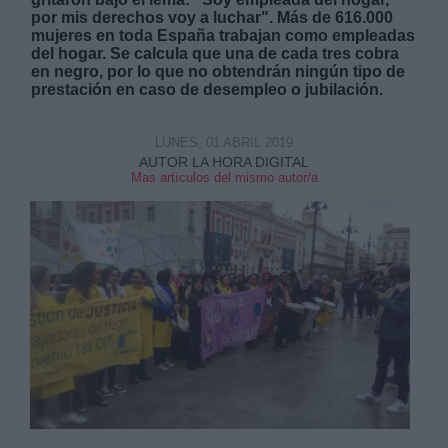
por mis derechos voy a luchar". Más de 616.000
mujeres en toda España trabajan como empleadas
del hogar. Se calcula que una de cada tres cobra
en negro, por lo que no obtendrán ningún tipo de
prestación en caso de desempleo o jubilación.
Derechos:
LUNES, 01 ABRIL 2019
AUTOR LA HORA DIGITAL
Mas artículos del mismo autor/a
link
Información adicional
link