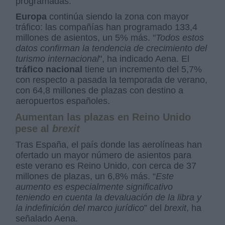
programadas.
Europa
continúa siendo la zona con mayor
tráfico: las compañías han programado 133,4
millones de asientos, un 5% más. "
Todos estos
datos confirman la tendencia de crecimiento del
turismo internacional
", ha indicado Aena. El
tráfico nacional
tiene un incremento del 5,7%
con respecto a pasada la temporada de verano,
con 64,8 millones de plazas con destino a
aeropuertos españoles.
Aumentan las plazas en Reino Unido
pese al
brexit
Tras España, el país donde las aerolíneas han
ofertado un mayor número de asientos para
este verano es Reino Unido, con cerca de 37
millones de plazas, un 6,8% más. “
Este
aumento es especialmente significativo
teniendo en cuenta la devaluación de la libra y
la indefinición del marco jurídico
” del
brexit
, ha
señalado Aena.