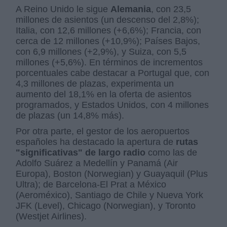
A Reino Unido le sigue
Alemania
, con 23,5
millones de asientos (un descenso del 2,8%);
Italia, con 12,6 millones (+6,6%); Francia, con
cerca de 12 millones (+10,9%); Países Bajos,
con 6,9 millones (+2,9%), y Suiza, con 5,5
millones (+5,6%). En términos de incrementos
porcentuales cabe destacar a Portugal que, con
4,3 millones de plazas, experimenta un
aumento del 18,1% en la oferta de asientos
programados, y Estados Unidos, con 4 millones
de plazas (un 14,8% más).
Por otra parte, el gestor de los aeropuertos
españoles ha destacado la apertura de
rutas
"significativas" de largo radio
como las de
Adolfo Suárez a Medellín y Panamá (Air
Europa), Boston (Norwegian) y Guayaquil (Plus
Ultra); de Barcelona-El Prat a México
(Aeroméxico), Santiago de Chile y Nueva York
JFK (Level), Chicago (Norwegian), y Toronto
(Westjet Airlines).