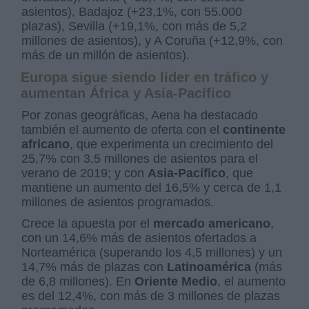
asientos), Badajoz (+23,1%, con 55.000
plazas), Sevilla (+19,1%, con más de 5,2
millones de asientos), y A Coruña (+12,9%, con
más de un millón de asientos).
Europa sigue siendo líder en tráfico y
aumentan África y Asia-Pacífico
Por zonas geográficas, Aena ha destacado
también el aumento de oferta con el
continente
africano
, que experimenta un crecimiento del
25,7% con 3,5 millones de asientos para el
verano de 2019; y con
Asia-Pacífico
, que
mantiene un aumento del 16,5% y cerca de 1,1
millones de asientos programados.
Crece la apuesta por el
mercado americano
,
con un 14,6% más de asientos ofertados a
Norteamérica (superando los 4,5 millones) y un
14,7% más de plazas con
Latinoamérica
(más
de 6,8 millones). En
Oriente Medio
, el aumento
es del 12,4%, con más de 3 millones de plazas