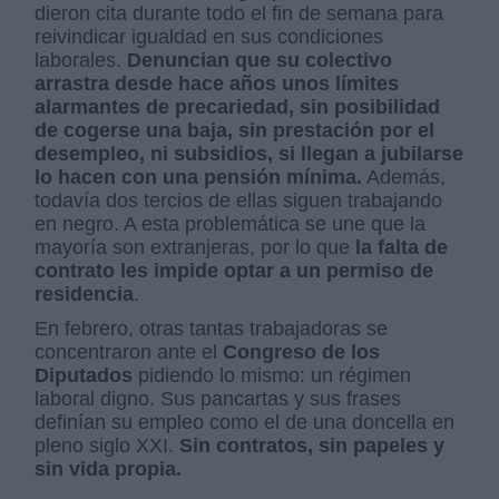
dieron cita durante todo el fin de semana para
reivindicar igualdad en sus condiciones
laborales.
Denuncian que su colectivo
arrastra desde hace años unos límites
alarmantes de precariedad, sin posibilidad
de cogerse una baja, sin prestación por el
desempleo, ni subsidios, si llegan a jubilarse
lo hacen con una pensión mínima.
Además,
todavía dos tercios de ellas siguen trabajando
en negro. A esta problemática se une que la
mayoría son extranjeras, por lo que
la falta de
contrato les impide optar a un permiso de
residencia
.
En febrero, otras tantas trabajadoras se
concentraron ante el
Congreso de los
Diputados
pidiendo lo mismo: un régimen
laboral digno. Sus pancartas y sus frases
definían su empleo como el de una doncella en
pleno siglo XXI.
Sin contratos, sin papeles y
sin vida propia.