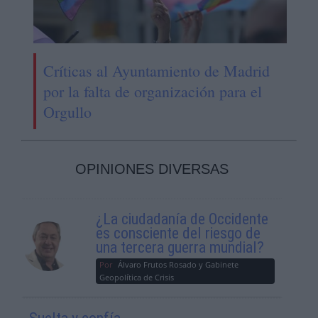
Críticas al Ayuntamiento de Madrid
por la falta de organización para el
Orgullo
OPINIONES DIVERSAS
¿La ciudadanía de Occidente
es consciente del riesgo de
una tercera guerra mundial?
Por
Álvaro Frutos Rosado y Gabinete
Geopolítica de Crisis