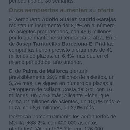
periodo tipo de 30 semanas.
Once aeropuertos aumentan su oferta
El aeropuerto
Adolfo Suárez Madrid-Barajas
registra un incremento del 8,2% en el número
de asientos programados, con 45,6 millones,
por lo que mantiene su tendencia al alza. En el
de
Josep Tarradellas Barcelona-El Prat
las
compañías tienen previsto ofertar más de 41
millones de plazas, un 6,4% más que en el
mismo periodo del año anterior.
El de
Palma de Mallorca
ofertará
previsiblemente 29,6 millones de asientos, un
5,6% más. Le siguen en número de plazas el
Aeropuerto de Málaga-Costa del Sol, con 16
millones, un 7,1% más; Alicante-Elche, que
suma 12 millones de asientos, un 10,1% más; e
Ibiza, con 8,6 millones, un 3,9% más.
Destacan porcentualmente los aeropuertos de
Melilla (+38,2%, con 400.000 asientos
ofertados); Vitoria (+35,7%, con 126.000