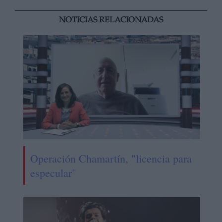
NOTICIAS RELACIONADAS
Operación Chamartín, "licencia para
especular"