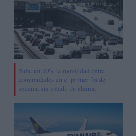
Sube un 50% la movilidad entre
comunidades en el primer fin de
semana sin estado de alarma