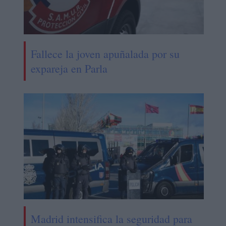
Fallece la joven apuñalada por su
expareja en Parla
Madrid intensifica la seguridad para