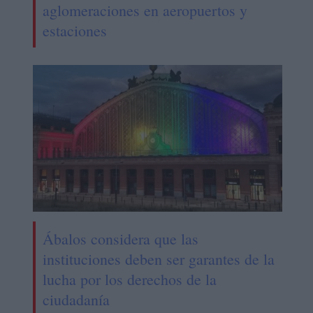
aglomeraciones en aeropuertos y
estaciones
Ábalos considera que las
instituciones deben ser garantes de la
lucha por los derechos de la
ciudadanía