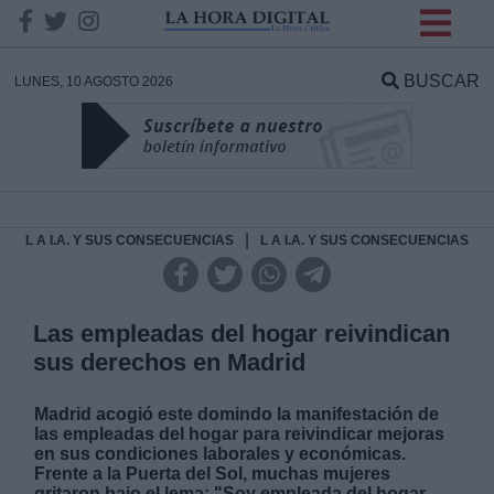
INFORMACION SOBRE LA
PROTECCIÓN DE TUS
BUSCAR
LUNES, 10 AGOSTO 2026
DATOS
Responsable:
Finalidad:
|
L A I.A. Y SUS CONSECUENCIAS
L A I.A. Y SUS CONSECUENCIAS
Datos tratados:
Las empleadas del hogar reivindican
sus derechos en Madrid
Legitimación:
Madrid acogió este domindo la manifestación de
las empleadas del hogar para reivindicar mejoras
Destinatarios:
en sus condiciones laborales y económicas.
Frente a la Puerta del Sol, muchas mujeres
gritaron bajo el lema:
"Soy empleada del hogar,