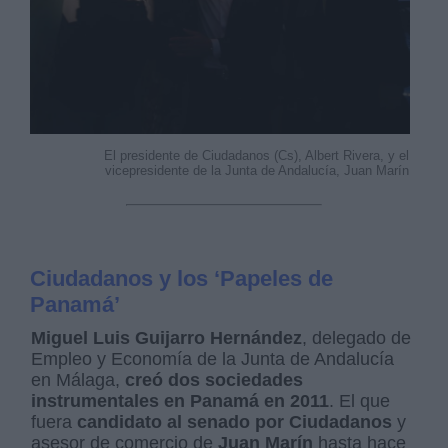
El presidente de Ciudadanos (Cs), Albert Rivera, y el
vicepresidente de la Junta de Andalucía, Juan Marín
Ciudadanos y los ‘Papeles de
Panamá’
Miguel Luis Guijarro Hernández
, delegado de
Empleo y Economía de la Junta de Andalucía
en Málaga,
creó dos sociedades
instrumentales en Panamá en 2011
. El que
fuera
candidato al senado por Ciudadanos
y
asesor de comercio de
Juan Marín
hasta hace