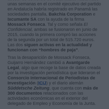
unas semanas en el comité ejecutivo del partido
en Andalucía habría registrado en Panamá las
sociedades pantalla,
Bakchia Corporation
e
Ixcumante SA
con la ayuda de la firma
Mossack Fonseca
. Tal y como señala
El
Confidencial,
ambas se fusionaron en junio de
2015, cuando la primera compró las acciones
de la segunda por un total de 515.720 euros.
Las dos
siguen activas en la actualidad y
funcionan con “hombres de paja”
.
Tras la desaparición de Mossack Fonseca,
Guijarro Hernández cambió a
Avantgarde
Legal
, algo que recoge la base de datos creada
por la investigación periodística que lideraron el
Consorcio Internacional de Periodistas de
Investigación
(
ICIJ
) y el diario alemán
Süddetsche Zeitung
, que cuenta con
más de
300 documentos
relacionados con las
actividades económicas en el exterior del
delegado de Empleo y Economía de la Junta.