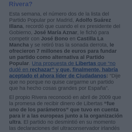
Rivera?
Esta semana, el número dos de la lista del
Partido Popular por Madrid,
Adolfo Suárez
Illana
, recordó que cuando el ex presidente del
Gobierno,
José María Aznar
, le fichó para
competir con
José Bono
en
Castilla La
Mancha
y se retiró tras la sonada derrota,
le
ofrecieron 7 millones de euros para fundar
un partido como alternativa al Partido
Popular
.
Una propuesta de
Libertas
que “no
dudé en
rechazar” y que, finalmente, habría
aceptado el ahora líder de Ciudadanos
:
“Dije
que no porque no quise cargarme un partido
que ha hecho cosas grandes por España”.
El propio Rivera reconoció en abril de 2009 que
la promesa de recibir dinero de Libertas
“fue
uno de los parámetros” que tuvo en cuenta
para ir a las europeas junto a la organización
ultra
. El partido no desmintió en su momento
las declaraciones del ultraconservador irlandés