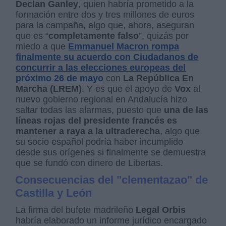
Declan Ganley
, quien habría prometido a la
formación entre dos y tres millones de euros
para la campaña, algo que, ahora, aseguran
que es “
completamente falso
”, quizás por
miedo a que
Emmanuel Macron rompa
finalmente su acuerdo con Ciudadanos de
concurrir a las elecciones europeas del
próximo 26 de mayo
con
La República En
Marcha (LREM)
. Y es que el apoyo de
Vox
al
nuevo gobierno regional en Andalucía hizo
saltar todas las alarmas, puesto que
una de las
líneas rojas del presidente francés es
mantener a raya a la ultraderecha
, algo que
su socio español podría haber incumplido
desde sus orígenes si finalmente se demuestra
que se fundó con dinero de Libertas.
Consecuencias del "clementazao" de
Castilla y León
La firma del bufete madrileño
Legal Orbis
habría elaborado un informe jurídico encargado