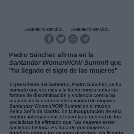
|
LABERINTO ESPAÑOL
LABERINTO ESPAÑOL
Pedro Sánchez afirma en la
Santander WomenNOW Summit
que
"ha llegado el siglo de las mujeres"
El presidente del Gobierno, Pedro Sánchez, se ha
sumado una vez más a la lucha contra todas las
formas de discriminación y violencia contra las
mujeres en la cumbre internacional de mujeres
Santander WomenNOW Summit
en el museo
Reina Sofía de Madrid. En la inauguración de esta
cumbre internacional, el secretario general de los
socialistas ha afirmado que “
las mujeres están
haciendo historia. Es hora de que mujeres y
hombres tengan los mismos derechos. Ha llegado