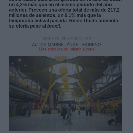
un 4,3% más que en el mismo periodo del año
anterior. Preveen una oferta total de más de 217,2
millones de asientos, un 6,1% más que la
temporada estival pasada. Reino Unido aumenta
su oferta pese al
brexit
.
VIERNES, 29 MARZO 2019
Derechos:
AUTOR MARIBEL ÁNGEL-MORENO
Mas artículos del mismo autor/a
link
Información adicional
link