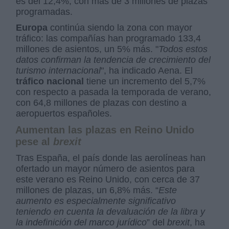
es del 12,4%, con más de 3 millones de plazas
programadas.
Europa
continúa siendo la zona con mayor
tráfico: las compañías han programado 133,4
millones de asientos, un 5% más. "
Todos estos
datos confirman la tendencia de crecimiento del
turismo internacional
", ha indicado Aena. El
tráfico nacional
tiene un incremento del 5,7%
con respecto a pasada la temporada de verano,
con 64,8 millones de plazas con destino a
aeropuertos españoles.
Aumentan las plazas en Reino Unido
pese al
brexit
Tras España, el país donde las aerolíneas han
ofertado un mayor número de asientos para
este verano es Reino Unido, con cerca de 37
millones de plazas, un 6,8% más. “
Este
aumento es especialmente significativo
teniendo en cuenta la devaluación de la libra y
la indefinición del marco jurídico
” del
brexit
, ha