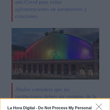
anti Covid para evitar
aglomeraciones en aeropuertos y
estaciones
Ábalos considera que las
instituciones deben ser garantes de la
lucha por los derechos de la
La Hora Digital -
Do Not Process My Personal