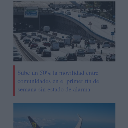
Sube un 50% la movilidad entre
comunidades en el primer fin de
semana sin estado de alarma