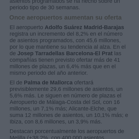
asientos programados se ha hecho sobre un
periodo tipo de 30 semanas.
Once aeropuertos aumentan su oferta
El aeropuerto
Adolfo Suárez Madrid-Barajas
registra un incremento del 8,2% en el número
de asientos programados, con 45,6 millones,
por lo que mantiene su tendencia al alza. En el
de
Josep Tarradellas Barcelona-El Prat
las
compañías tienen previsto ofertar más de 41
millones de plazas, un 6,4% más que en el
mismo periodo del año anterior.
El de
Palma de Mallorca
ofertará
previsiblemente 29,6 millones de asientos, un
5,6% más. Le siguen en número de plazas el
Aeropuerto de Málaga-Costa del Sol, con 16
millones, un 7,1% más; Alicante-Elche, que
suma 12 millones de asientos, un 10,1% más; e
Ibiza, con 8,6 millones, un 3,9% más.
Destacan porcentualmente los aeropuertos de
Melilla (+38,2%, con 400.000 asientos