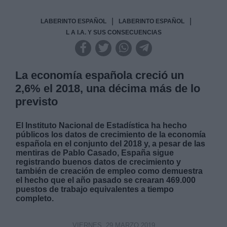
|
|
LABERINTO ESPAÑOL
LABERINTO ESPAÑOL
L A I.A. Y SUS CONSECUENCIAS
La economía española creció un
2,6% el 2018, una décima más de lo
previsto
El Instituto Nacional de Estadística ha hecho
públicos los datos de crecimiento de la economía
española en el conjunto del 2018 y, a pesar de las
mentiras de Pablo Casado, España sigue
registrando buenos datos de crecimiento y
también de creación de empleo como demuestra
el hecho que el año pasado se crearan 469.000
puestos de trabajo equivalentes a tiempo
completo.
VIERNES, 29 MARZO 2019