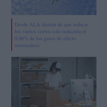
Desde ALA alertan de que reducir
los vuelos cortos solo reduciría el
0,06% de los gases de efecto
invernadero