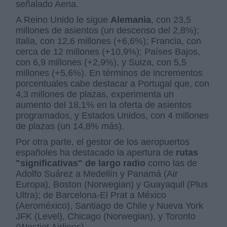
señalado Aena.
A Reino Unido le sigue
Alemania
, con 23,5
millones de asientos (un descenso del 2,8%);
Italia, con 12,6 millones (+6,6%); Francia, con
cerca de 12 millones (+10,9%); Países Bajos,
con 6,9 millones (+2,9%), y Suiza, con 5,5
millones (+5,6%). En términos de incrementos
porcentuales cabe destacar a Portugal que, con
4,3 millones de plazas, experimenta un
aumento del 18,1% en la oferta de asientos
programados, y Estados Unidos, con 4 millones
de plazas (un 14,8% más).
Por otra parte, el gestor de los aeropuertos
españoles ha destacado la apertura de
rutas
"significativas" de largo radio
como las de
Adolfo Suárez a Medellín y Panamá (Air
Europa), Boston (Norwegian) y Guayaquil (Plus
Ultra); de Barcelona-El Prat a México
(Aeroméxico), Santiago de Chile y Nueva York
JFK (Level), Chicago (Norwegian), y Toronto
(Westjet Airlines).