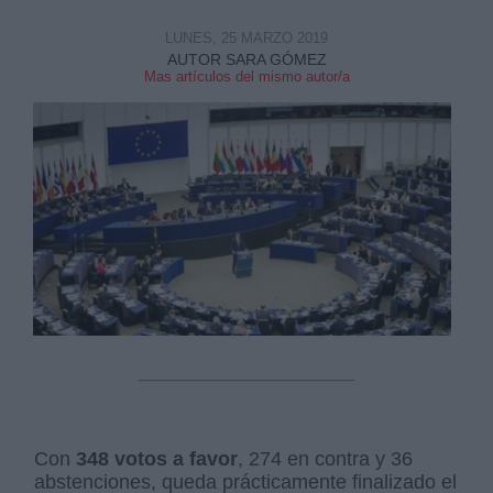
LUNES, 25 MARZO 2019
AUTOR SARA GÓMEZ
Mas artículos del mismo autor/a
Derechos:
link
Información adicional
link
Con
348 votos a favor
, 274 en contra y 36
abstenciones, queda prácticamente finalizado el