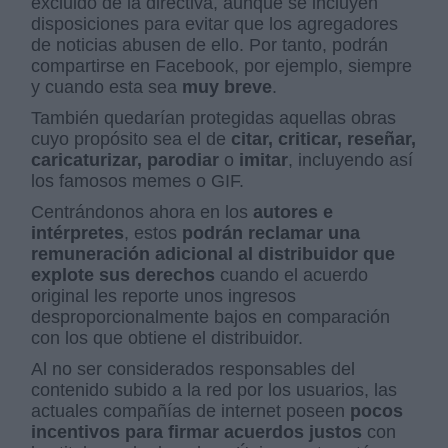
excluido de la directiva, aunque se incluyen
disposiciones para evitar que los agregadores
de noticias abusen de ello. Por tanto, podrán
compartirse en Facebook, por ejemplo, siempre
y cuando esta sea
muy breve
.
También quedarían protegidas aquellas obras
cuyo propósito sea el de
citar, criticar, reseñar,
caricaturizar, parodiar
o
imitar
, incluyendo así
los famosos memes o GIF.
Centrándonos ahora en los
autores e
intérpretes
, estos
podrán reclamar una
remuneración adicional al distribuidor que
explote sus derechos
cuando el acuerdo
original les reporte unos ingresos
desproporcionalmente bajos en comparación
con los que obtiene el distribuidor.
Al no ser considerados responsables del
contenido subido a la red por los usuarios, las
actuales compañías de internet poseen
pocos
incentivos para firmar acuerdos justos
con