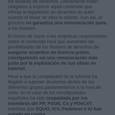
los titulares de derechos. Únicamente están
obligados a suprimir aquel contenido que
infrinja la legislación de derechos de autor
cuando el titular de ellos lo solicite. Aun así, el
proceso
no garantiza una remuneración justa
a los titulares.
El hecho de hacer a las empresas responsables
sobre el contenido hará que aumenten las
posibilidades de los titulares de derechos de
asegurar acuerdos de licencia justos,
consiguiendo así una remuneración más
justa por la explotación de sus obras en
internet
.
Pese a que la complejidad de la reforma ha
llegado a suponer divisiones dentro de los
diferentes grupos parlamentarios a la hora de
votar, en el caso de los eurodiputados
españoles ha sido
respaldada por los
miembros del PP, PSOE, Cs y PDeCAT
,
mientras que
EQUO, ICV, Podemos e IU han
votado en contra
.