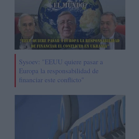
Sysoev: "EEUU quiere pasar a
Europa la responsabilidad de
financiar este conflicto"