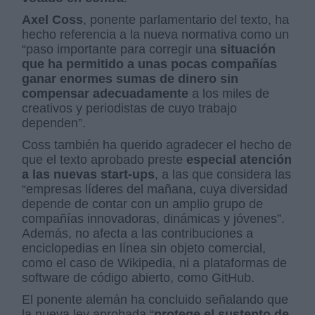
Axel Coss
, ponente parlamentario del texto, ha
hecho referencia a la nueva normativa como un
“paso importante para corregir una
situación
que ha permitido a unas pocas compañías
ganar enormes sumas de dinero sin
compensar adecuadamente
a los miles de
creativos y periodistas de cuyo trabajo
dependen”.
Coss también ha querido agradecer el hecho de
que el texto aprobado preste
especial atención
a las nuevas start-ups
, a las que considera las
“empresas líderes del mañana, cuya diversidad
depende de contar con un amplio grupo de
compañías innovadoras, dinámicas y jóvenes”.
Además, no afecta a las contribuciones a
enciclopedias en línea sin objeto comercial,
como el caso de Wikipedia, ni a plataformas de
software de código abierto, como GitHub.
El ponente alemán ha concluido señalando que
la nueva ley aprobada “
protege el sustento de