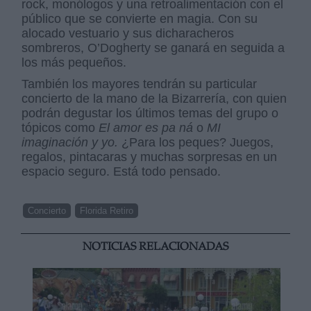
rock, monólogos y una retroalimentación con el
público que se convierte en magia. Con su
alocado vestuario y sus dicharacheros
sombreros, O’Dogherty se ganará en seguida a
los más pequeños.
También los mayores tendrán su particular
concierto de la mano de la Bizarrería, con quien
podrán degustar los últimos temas del grupo o
tópicos como
El amor es pa ná
o
MI
imaginación y yo.
¿Para los peques? Juegos,
regalos, pintacaras y muchas sorpresas en un
espacio seguro. Está todo pensado.
Concierto
Florida Retiro
NOTICIAS RELACIONADAS