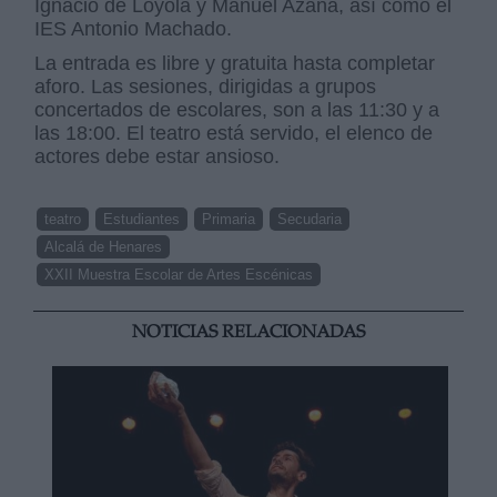
Ignacio de Loyola y Manuel Azaña, así como el
IES Antonio Machado.
La entrada es libre y gratuita hasta completar
aforo. Las sesiones, dirigidas a grupos
concertados de escolares, son a las 11:30 y a
las 18:00. El teatro está servido, el elenco de
actores debe estar ansioso.
teatro
Estudiantes
Primaria
Secudaria
Alcalá de Henares
XXII Muestra Escolar de Artes Escénicas
NOTICIAS RELACIONADAS