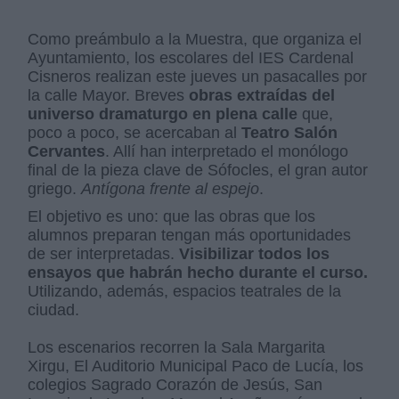
Como preámbulo a la Muestra, que organiza el
Ayuntamiento, los escolares del IES Cardenal
Cisneros realizan este jueves un pasacalles por
la calle Mayor. Breves
obras extraídas del
universo dramaturgo en plena calle
que,
poco a poco, se acercaban al
Teatro Salón
Cervantes
. Allí han interpretado el monólogo
final de la pieza clave de Sófocles, el gran autor
griego.
Antígona frente al espejo
.
El objetivo es uno: que las obras que los
alumnos preparan tengan más oportunidades
de ser interpretadas.
Visibilizar todos los
ensayos que habrán hecho durante el curso.
Utilizando, además, espacios teatrales de la
ciudad.
Los escenarios recorren la Sala Margarita
Xirgu, El Auditorio Municipal Paco de Lucía, los
colegios Sagrado Corazón de Jesús, San