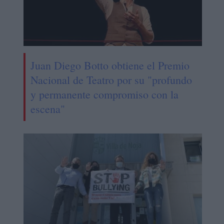
Juan Diego Botto obtiene el Premio
Nacional de Teatro por su "profundo
y permanente compromiso con la
escena"