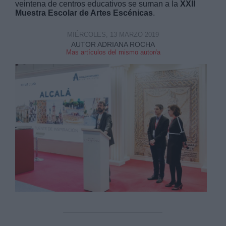
veintena de centros educativos se suman a la
XXII
Muestra Escolar de Artes Escénicas
.
MIÉRCOLES, 13 MARZO 2019
AUTOR ADRIANA ROCHA
Mas artículos del mismo autor/a
Derechos:
link
Información adicional
link