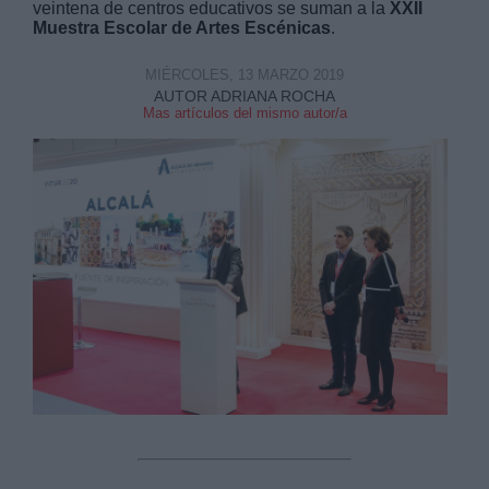
veintena de centros educativos se suman a la
XXII
Muestra Escolar de Artes Escénicas
.
MIÉRCOLES, 13 MARZO 2019
AUTOR ADRIANA ROCHA
Mas artículos del mismo autor/a
Derechos:
link
Información adicional
link