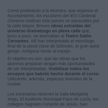
Como preámbulo a la Muestra, que organiza el
Ayuntamiento, los escolares del IES Cardenal
Cisneros realizan este jueves un pasacalles por
la calle Mayor. Breves
obras extraídas del
universo dramaturgo en plena calle
que,
poco a poco, se acercaban al
Teatro Salón
Cervantes
. Allí han interpretado el monólogo
final de la pieza clave de Sófocles, el gran autor
griego.
Antígona frente al espejo
.
El objetivo es uno: que las obras que los
alumnos preparan tengan más oportunidades
de ser interpretadas.
Visibilizar todos los
ensayos que habrán hecho durante el curso.
Utilizando, además, espacios teatrales de la
ciudad.
Los escenarios recorren la Sala Margarita
Xirgu, El Auditorio Municipal Paco de Lucía, los
colegios Sagrado Corazón de Jesús, San