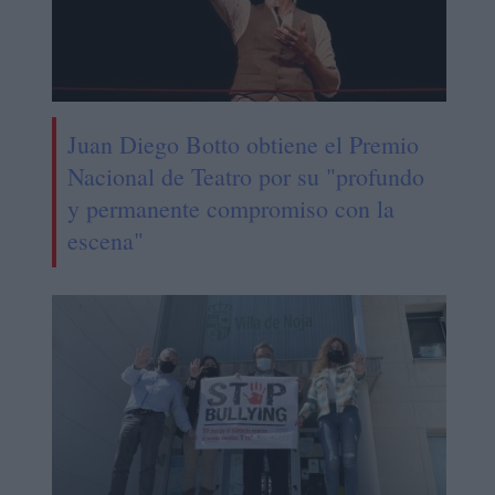
Juan Diego Botto obtiene el Premio
Nacional de Teatro por su "profundo
y permanente compromiso con la
escena"