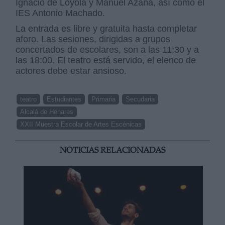
Ignacio de Loyola y Manuel Azaña, así como el
IES Antonio Machado.
La entrada es libre y gratuita hasta completar
aforo. Las sesiones, dirigidas a grupos
concertados de escolares, son a las 11:30 y a
las 18:00. El teatro está servido, el elenco de
actores debe estar ansioso.
teatro
Estudiantes
Primaria
Secudaria
Alcalá de Henares
XXII Muestra Escolar de Artes Escénicas
NOTICIAS RELACIONADAS