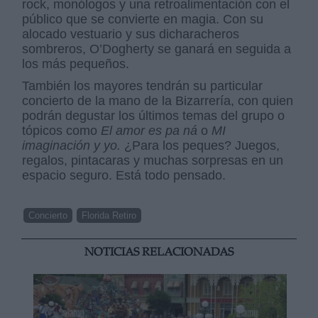
rock, monólogos y una retroalimentación con el
público que se convierte en magia. Con su
alocado vestuario y sus dicharacheros
sombreros, O’Dogherty se ganará en seguida a
los más pequeños.
También los mayores tendrán su particular
concierto de la mano de la Bizarrería, con quien
podrán degustar los últimos temas del grupo o
tópicos como
El amor es pa ná
o
MI
imaginación y yo.
¿Para los peques? Juegos,
regalos, pintacaras y muchas sorpresas en un
espacio seguro. Está todo pensado.
Concierto
Florida Retiro
NOTICIAS RELACIONADAS