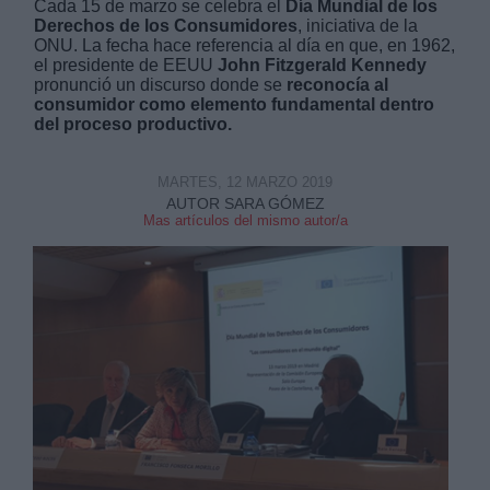
Cada 15 de marzo se celebra el
Día Mundial de los
Derechos de los Consumidores
, iniciativa de la
ONU. La fecha hace referencia al día en que, en 1962,
el presidente de EEUU
John Fitzgerald Kennedy
pronunció un discurso donde se
reconocía al
consumidor como elemento fundamental dentro
del proceso productivo.
Derechos:
MARTES, 12 MARZO 2019
AUTOR SARA GÓMEZ
link
Mas artículos del mismo autor/a
Información adicional
link