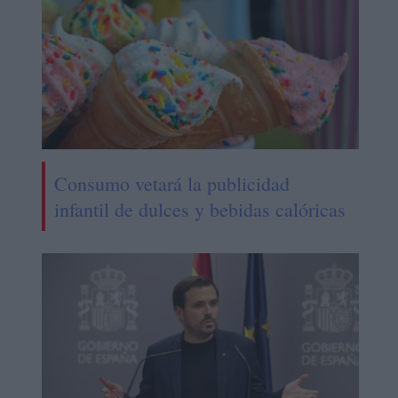
Consumo vetará la publicidad
infantil de dulces y bebidas calóricas