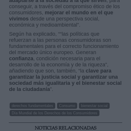
adaptarse a la sociedad a la que sirven
, para
conseguir, a través del compromiso ético de los
consumidores,
mejorar el mundo en el que
vivimos
desde una perspectiva social,
económica y medioambiental”.
Según ha explicado, ““las políticas que
refuerzan a las personas consumidoras son
fundamentales para el correcto funcionamiento
del mercado único europeo. Generan
confianza
, condición necesaria para el
desarrollo de la economía y de la riqueza”,
añadiendo que son, también, “la
clave para
garantizar la justicia social y garantizar una
sociedad más igualitaria y el bienestar social
de la ciudadanía
”.
derechos fundamentales
Consumo
bienestar social
Día Mundial de los Derechos de los Consumidores
NOTICIAS RELACIONADAS