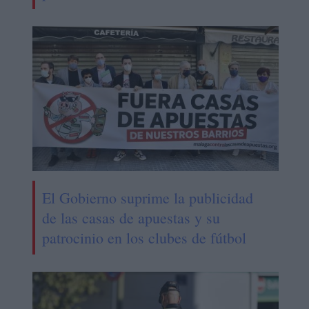
El Gobierno suprime la publicidad
de las casas de apuestas y su
patrocinio en los clubes de fútbol