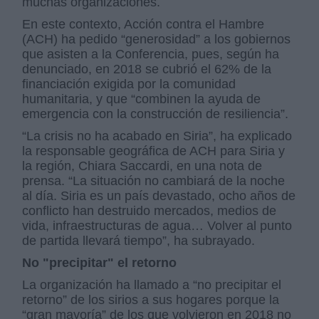
muchas organizaciones.
En este contexto, Acción contra el Hambre
(ACH) ha pedido “generosidad” a los gobiernos
que asisten a la Conferencia, pues, según ha
denunciado, en 2018 se cubrió el 62% de la
financiación exigida por la comunidad
humanitaria, y que “combinen la ayuda de
emergencia con la construcción de resiliencia”.
“La crisis no ha acabado en Siria”, ha explicado
la responsable geográfica de ACH para Siria y
la región, Chiara Saccardi, en una nota de
prensa. “La situación no cambiará de la noche
al día. Siria es un país devastado, ocho años de
conflicto han destruido mercados, medios de
vida, infraestructuras de agua… Volver al punto
de partida llevará tiempo”, ha subrayado.
No "precipitar" el retorno
La organización ha llamado a “no precipitar el
retorno” de los sirios a sus hogares porque la
“gran mayoría” de los que volvieron en 2018 no