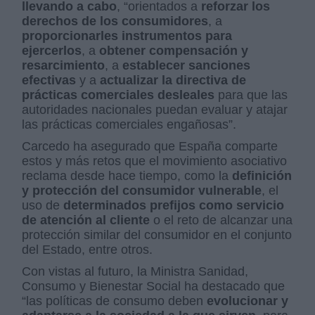
llevando a cabo
, “orientados a
reforzar los
derechos de los consumidores
, a
proporcionarles instrumentos para
ejercerlos
, a
obtener compensación
y
resarcimiento
, a
establecer sanciones
efectivas
y a
actualizar la directiva de
prácticas comerciales desleales
para que las
autoridades nacionales puedan evaluar y atajar
las prácticas comerciales engañosas”.
Carcedo ha asegurado que España comparte
estos y más retos que el movimiento asociativo
reclama desde hace tiempo, como la
definición
y protección del consumidor vulnerable
, el
uso de
determinados prefijos como servicio
de atención al cliente
o el reto de alcanzar una
protección similar del consumidor en el conjunto
del Estado, entre otros.
Con vistas al futuro, la Ministra Sanidad,
Consumo y Bienestar Social ha destacado que
“las políticas de consumo deben
evolucionar y