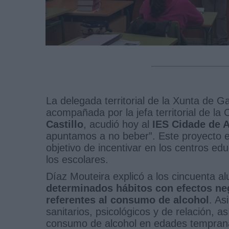
La delegada territorial de la Xunta de G
acompañada por la jefa territorial de l
Castillo
, acudió hoy al
IES Cidade de A
apuntamos a no beber”. Este proyecto e
objetivo de incentivar en los centros edu
los escolares.
Díaz Mouteira explicó a los cincuenta 
determinados hábitos con efectos neg
referentes al consumo de alcohol
. As
sanitarios, psicológicos y de relación, 
consumo de alcohol en edades tempran