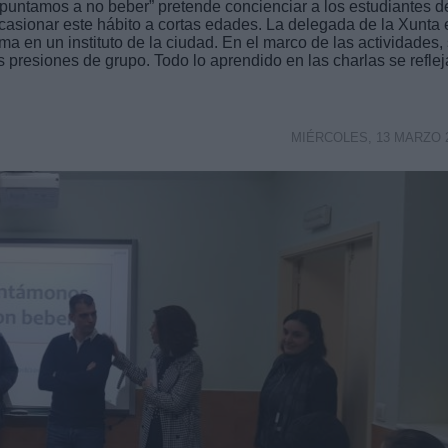
puntamos a no beber” pretende concienciar a los estudiantes d
casionar este hábito a cortas edades. La delegada de la Xunta 
ma en un instituto de la ciudad. En el marco de las actividades,
 presiones de grupo. Todo lo aprendido en las charlas se reflej
MIÉRCOLES, 13 MARZO 