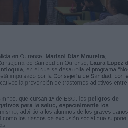
alicia en Ourense,
Marisol Díaz Mouteira
,
a Consejería de Sanidad en Ourense,
Laura López d
ntioquía
, en el que se desarrolla el programa “No
stá impulsado por la Consejería de Sanidad, con e
cativos la prevención de trastornos adictivos entre
alumnos, que cursan 1º de ESO, los
peligros de
ativos para la salud, especialmente los
imismo, advirtió a los alumnos de los graves daños
así como los riesgos de exclusión social que supone 
as