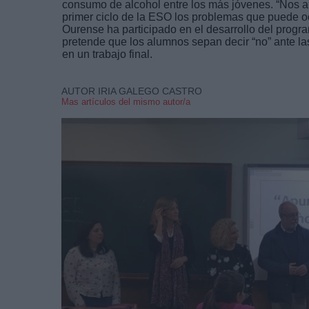
consumo de alcohol entre los más jóvenes. “Nos a
primer ciclo de la ESO los problemas que puede o
Ourense ha participado en el desarrollo del progra
pretende que los alumnos sepan decir “no” ante las
en un trabajo final.
AUTOR IRIA GALEGO CASTRO
Mas artículos del mismo autor/a