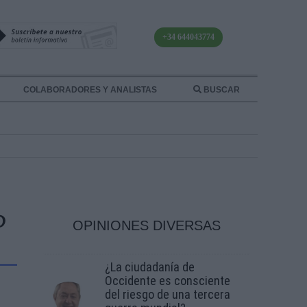
+34 644043774
COLABORADORES Y ANALISTAS
BUSCAR
D
OPINIONES DIVERSAS
¿La ciudadanía de
Occidente es consciente
del riesgo de una tercera