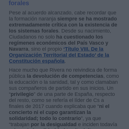
forales
Pese al acuerdo alcanzado, cabe recordar que
la formación naranja
siempre se ha mostrado
extremadamente crítica con la existencia de
los sistemas forales
. Desde su nacimiento,
Ciudadanos no solo
ha cuestionado los
regímenes económicos del País Vasco y
Navarra
, sino el propio
‘Título VIII. De la
Organización Territorial del Estado’ de la
Constitución española
.
Hace mucho que Rivera no reivindica de forma
pública
la devolución de competencias
, como
la educación o la sanidad, tal y como clamaban
sus compañeros de partido en sus inicios. Un
“
privilegio
” de una parte de España, respecto
del resto, como se refería el líder de Cs a
finales de 2017 cuando explicaba que “
ni el
concierto ni el cupo garantizan la
solidaridad; todo lo contrario
”, ya que
“trabajan
por la desigualdad
e inciden todavía