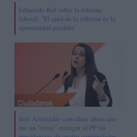
Edmundo Bal sobre la reforma
laboral: "El quid de la reforma es la
oportunidad perdida"
Inés Arrimadas considera ahora que
fue un “error” entregar al PP las
presidencias de cuatro comunidades