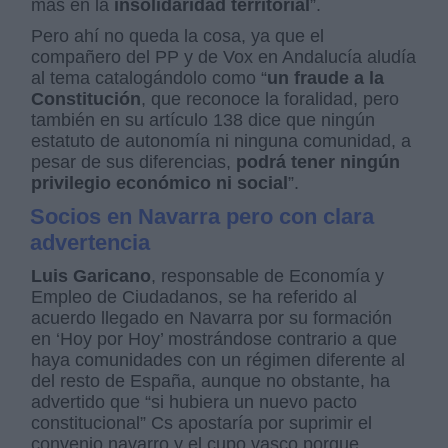
más en la
insolidaridad territorial
”.
Pero ahí no queda la cosa, ya que el
compañero del PP y de Vox en Andalucía aludía
al tema catalogándolo como “
un fraude a la
Constitución
, que reconoce la foralidad, pero
también en su artículo 138 dice que ningún
estatuto de autonomía ni ninguna comunidad, a
pesar de sus diferencias,
podrá tener ningún
privilegio económico ni social
”.
Socios en Navarra pero con clara
advertencia
Luis Garicano
, responsable de Economía y
Empleo de Ciudadanos, se ha referido al
acuerdo llegado en Navarra por su formación
en ‘Hoy por Hoy’ mostrándose contrario a que
haya comunidades con un régimen diferente al
del resto de España, aunque no obstante, ha
advertido que “si hubiera un nuevo pacto
constitucional” Cs apostaría por suprimir el
convenio navarro y el cupo vasco porque