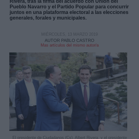
Rivera, tras la firma del acuerdo con Unión del
Pueblo Navarro y el Partido Popular para concurrir
juntos en una plataforma electoral a las elecciones
generales, forales y municipales.
MIÉRCOLES, 13 MARZO 2019
AUTOR PABLO CASTRO
Derechos:
Mas artículos del mismo autor/a
link
Información adicional
link
El presidente de Ciudadanos (Cs), Albert Rivera, y el presidente