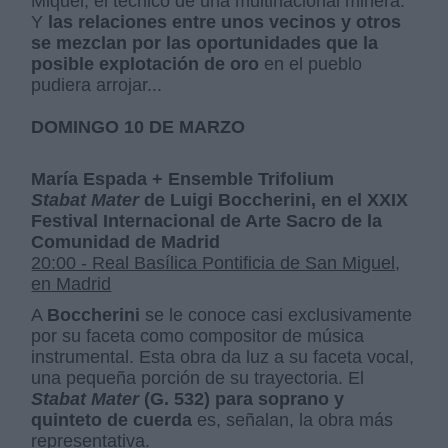
Miquel, el técnico de una multinacional minera.
Y
las relaciones entre unos vecinos y otros
se mezclan por las oportunidades que la
posible explotación de oro
en el pueblo
pudiera arrojar...
DOMINGO 10 DE MARZO
María Espada + Ensemble Trifolium
Stabat Mater
de Luigi Boccherini, en el XXIX
Festival Internacional de Arte Sacro de la
Comunidad de Madrid
20:00 - Real Basílica Pontificia de San Miguel,
en Madrid
A
Boccherini
se le conoce casi exclusivamente
por su faceta como compositor de música
instrumental. Esta obra da luz a su faceta vocal,
una pequeña porción de su trayectoria. El
Stabat Mater
(G. 532) para soprano y
quinteto de cuerda
es, señalan, la obra más
representativa.