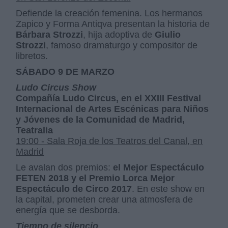
Defiende la creación femenina. Los hermanos
Zapico y Forma Antiqva presentan la historia de
Bárbara Strozzi
, hija adoptiva de
Giulio
Strozzi
, famoso dramaturgo y compositor de
libretos.
SÁBADO 9 DE MARZO
Ludo Circus Show
Compañía Ludo Circus, en el XXIII Festival
Internacional de Artes Escénicas para Niños
y Jóvenes de la Comunidad de Madrid,
Teatralia
19:00 - Sala Roja de los Teatros del Canal, en
Madrid
Le avalan dos premios:
el Mejor Espectáculo
FETEN 2018 y el Premio Lorca Mejor
Espectáculo de Circo 2017
. En este show en
la capital, prometen crear una atmosfera de
energía que se desborda.
Tiempo de silencio