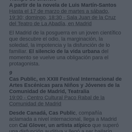
A partir de la novela de Luis Martín-Santos
Hasta el 17 de marzo de martes a sábado,
19:30; domingo, 18:30 - Sala Juan de la Cruz
del Teatro de La Abadía, en Madrid
El Madrid de la posguerra en un joven científico
que descubre el odio, la marginación, la
soledad, la impotencia y la disfunción de lo
familiar.
El silencio de la vida urbana
del
momento se vuelve una obligación para el
protagonista.
9
Cas Public, en XXIII Festival Internacional de
Artes Escénicas para Niños y Jóvenes de la
Comunidad de Madrid, Teatralia
19:00 - Centro Cultural Paco Rabal de la
Comunidad de Madrid
Desde Canadá, Cas Public
, compañía
aclamada a nivel internacional, llega a Madrid
con
Cai Glover, un artista atípico
que superó
una disfunción auditiva y llegó a ser bailarín