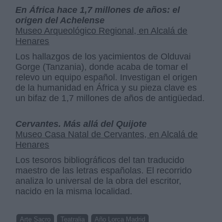
En África hace 1,7 millones de años: el
origen del Achelense
Museo Arqueológico Regional, en Alcalá de
Henares
Los hallazgos de los yacimientos de Olduvai
Gorge (Tanzania), donde acaba de tomar el
relevo un equipo español. Investigan el origen
de la humanidad en África y su pieza clave es
un bifaz de 1,7 millones de años de antigüedad.
Cervantes. Más allá del Quijote
Museo Casa Natal de Cervantes, en Alcalá de
Henares
Los tesoros bibliográficos del tan traducido
maestro de las letras españolas. El recorrido
analiza lo universal de la obra del escritor,
nacido en la misma localidad.
Arte Sacro
Teatralia
Año Lorca Madrid