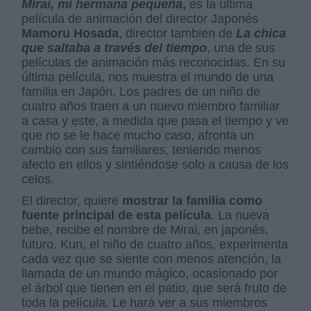
Mirai, mi hermana pequeña
,
es la última
película de animación del director Japonés
Mamoru Hosada
, director tambien de
La chica
que saltaba a través del tiempo
, una de sus
películas de animación más reconocidas. En su
última película, nos muestra el mundo de una
familia en Japón. Los padres de un niño de
cuatro años traen a un nuevo miembro familiar
a casa y este, a medida que pasa el tiempo y ve
que no se le hace mucho caso, afronta un
cambio con sus familiares, teniendo menos
afecto en ellos y sintiéndose solo a causa de los
celos.
El director, quiere
mostrar la familia como
fuente principal de esta película
. La nueva
bebe, recibe el nombre de Mirai, en japonés,
futuro. Kun, el niño de cuatro años, experimenta
cada vez que se siente con menos atención, la
llamada de un mundo mágico, ocasionado por
el árbol que tienen en el patio, que será fruto de
toda la película. Le hará ver a sus miembros