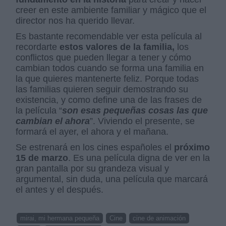
creer en este ambiente familiar y mágico que el
director nos ha querido llevar.
Es bastante recomendable ver esta película al
recordarte
estos valores de la familia,
los
conflictos que pueden llegar a tener y cómo
cambian todos cuando se forma una familia en
la que quieres mantenerte feliz. Porque todas
las familias quieren seguir demostrando su
existencia, y como define una de las frases de
la película “
son esas pequeñas cosas las que
cambian el ahora
”. Viviendo el presente, se
formará el ayer, el ahora y el mañana.
Se estrenará en los cines españoles el
próximo
15 de marzo
. Es una película digna de ver en la
gran pantalla por su grandeza visual y
argumental, sin duda, una película que marcará
el antes y el después.
mirai, mi hermana pequeña
Cine
cine de animación