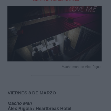
Mas artículos del mismo autor/a
Macho man, de Àlex Rigola
VIERNES 8 DE MARZO
Macho Man
Álex Rigola / Heartbreak Hotel