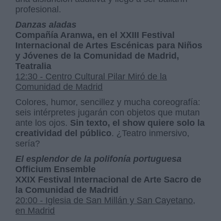
profesional.
Danzas aladas
Compañía Aranwa, en el XXIII Festival
Internacional de Artes Escénicas para Niños
y Jóvenes de la Comunidad de Madrid,
Teatralia
12:30 - Centro Cultural Pilar Miró de la
Comunidad de Madrid
Colores, humor, sencillez y mucha coreografía:
seis intérpretes jugarán con objetos que mutan
ante los ojos.
Sin texto, el show quiere solo la
creatividad del público
. ¿Teatro inmersivo,
sería?
El esplendor de la polifonía portuguesa
Officium Ensemble
XXIX Festival Internacional de Arte Sacro de
la Comunidad de Madrid
20:00 - Iglesia de San Millán y San Cayetano,
en Madrid