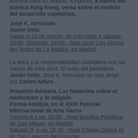
estrena obra en Madrid. Kingdom,
a través del
icónico King Kong, versa sobre el modelo
del desarrollo capitalista.
José K, torturado
Javier Ortiz
Hasta el 10 de marzo, de miércoles a sábado,
20:00; domingo, 19:00 - Sala José Luis Alonso
del Teatro de La Abadía, en Madrid
La ética y la responsabilidad ciudadana son las
claves de esta obra. El texto del periodista
Javier Ortiz
,
José K, torturado
se deja dirigir
por
Carles Alfaro
.
Proyecto Bárbara. Luz femenina sobre el
misticismo y la religión
Forma Antiqva, en el XXIX Festival
Internacional de Arte Sacro
Viernes 8 a las 20:00 - Real Basílica Pontificia
de San Miguel, en Madrid
Sábado 9, a las 19:30 - Real Coliseo Carlos III,
en San Lorenzo del Escorial