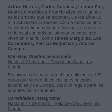
Arturo Herrera, Carlos Garaicoa, Leonor Fini,
Beatriz González y Francis Alÿs
son algunos
de los artistas que se exponen. De los años 50
a la actualidad, la recolección de obras celebra
la cultura latinoamericana. Además, se enraíza
en lo local con artistas latinoamericanos que
viven en Madrid, como
Teresa Margolles, Los
Carpinteros, Patricia Esquivias y Andrea
Canepa.
Man Ray. Objetos de ensueño
Hasta el 21 de abril - Fundación Canal, en
Madrid
El universo del maestro del surrealismo en 197
obras que vienen de colecciones privadas
españolas y de Europa. Todo un regalo para los
amantes de la corriente.
Sororidades Instagramer
Hasta el 17 de marzo - Sala de Arte Joven, en
Madrid