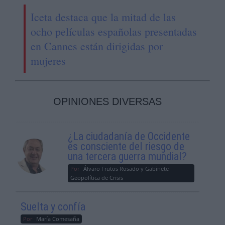
Iceta destaca que la mitad de las
ocho películas españolas presentadas
en Cannes están dirigidas por
mujeres
OPINIONES DIVERSAS
¿La ciudadanía de Occidente
es consciente del riesgo de
una tercera guerra mundial?
Por
Álvaro Frutos Rosado y Gabinete
Geopolítica de Crisis
Suelta y confía
Por
María Comesaña