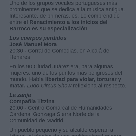
Uno de los grupos vocales portugueses más
prominentes que se dedica a la música antigua.
Interesante, de primeras, es. Lo comprendido
entre
el Renacimiento a los inicios del
Barroco es su especialización
...
Los cuerpos perdidos
José Manuel Mora
20:30 - Corral de Comedias, en Alcalá de
Henares
En los 90 Ciudad Juárez era, para algunas
mujeres, uno de los puntos más peligrosos del
mundo. Había
libertad para violar, torturar y
matar.
Ludo Circus Show
reflexiona al respecto.
La zanja
Compañía Titzina
20:00 - Centro Comarcal de Humanidades
Cardenal Gonzaga Sierra Norte de la
Comunidad de Madrid
Un pueblo pequeño y su alcalde esperan a