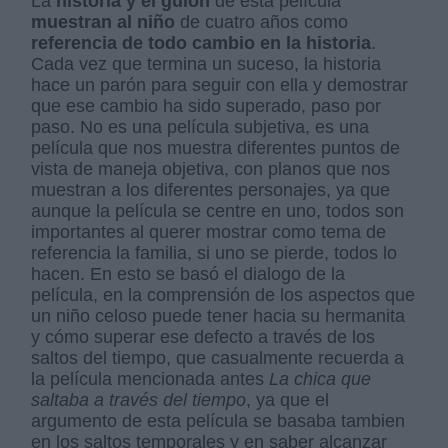
La
historia y el guion
de esta película
muestran al niño
de cuatro años como
referencia de todo cambio en la historia
.
Cada vez que termina un suceso, la historia
hace un parón para seguir con ella y demostrar
que ese cambio ha sido superado, paso por
paso. No es una película subjetiva, es una
película que nos muestra diferentes puntos de
vista de maneja objetiva, con planos que nos
muestran a los diferentes personajes, ya que
aunque la película se centre en uno, todos son
importantes al querer mostrar como tema de
referencia la familia, si uno se pierde, todos lo
hacen. En esto se basó el dialogo de la
película, en la comprensión de los aspectos que
un niño celoso puede tener hacia su hermanita
y cómo superar ese defecto a través de los
saltos del tiempo, que casualmente recuerda a
la película mencionada antes
La chica que
saltaba a través del tiempo
, ya que el
argumento de esta película se basaba tambien
en los saltos temporales y en saber alcanzar