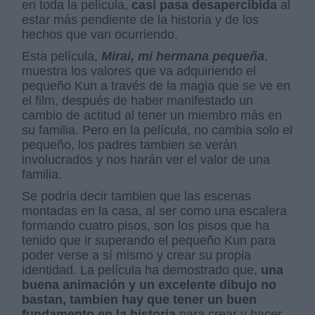
en toda la película,
casi pasa desapercibida
al
estar más pendiente de la historia y de los
hechos que van ocurriendo.
Esta película,
Mirai, mi hermana pequeña
,
muestra los valores que va adquiriendo el
pequeño Kun a través de la magia que se ve en
el film, después de haber manifestado un
cambio de actitud al tener un miembro más en
su familia. Pero en la película, no cambia solo el
pequeño, los padres tambien se verán
involucrados y nos harán ver el valor de una
familia.
Se podría decir tambien que las escenas
montadas en la casa, al ser como una escalera
formando cuatro pisos, son los pisos que ha
tenido que ir superando el pequeño Kun para
poder verse a sí mismo y crear su propia
identidad. La película ha demostrado que,
una
buena animación y un excelente dibujo no
bastan, tambien hay que tener un buen
fundamento en la historia
para crear y hacer