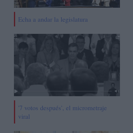
Echa a andar la legislatura
'7 votos después', el micrometraje
viral