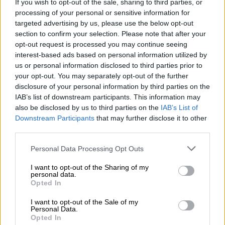
If you wish to opt-out of the sale, sharing to third parties, or
processing of your personal or sensitive information for
Los políticos, al diván
targeted advertising by us, please use the below opt-out
section to confirm your selection. Please note that after your
opt-out request is processed you may continue seeing
interest-based ads based on personal information utilized by
us or personal information disclosed to third parties prior to
your opt-out. You may separately opt-out of the further
disclosure of your personal information by third parties on the
IAB’s list of downstream participants. This information may
also be disclosed by us to third parties on the
IAB’s List of
Downstream Participants
that may further disclose it to other
third parties.
Personal Data Processing Opt Outs
Saber idiomas
I want to opt-out of the Sharing of my
personal data.
Opted In
I want to opt-out of the Sale of my
Personal Data.
Opted In