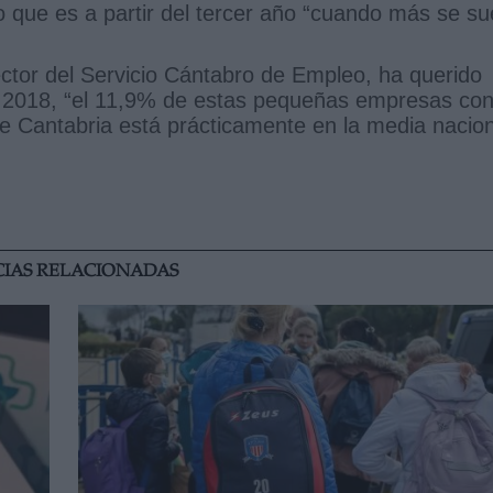
o que es a partir del tercer año “cuando más se su
rector del Servicio Cántabro de Empleo, ha querido
e 2018, “el 11,9% de estas pequeñas empresas co
e Cantabria está prácticamente en la media nacion
CIAS RELACIONADAS