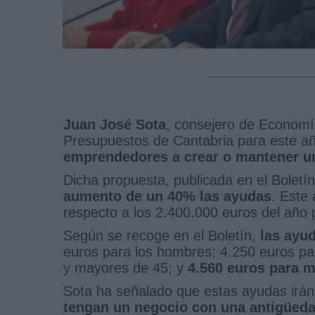
Juan José Sota
, consejero de Economí
Presupuestos de Cantabria para este a
emprendedores a crear o mantener un
Dicha propuesta, publicada en el Boletín
aumento de un 40% las ayudas
. Este
respecto a los 2.400.000 euros del año
Según se recoge en el Boletín,
las ayu
euros para los hombres; 4.250 euros p
y mayores de 45; y
4.560 euros para m
Sota ha señalado que estas ayudas irán 
tengan un negocio con una antigüeda