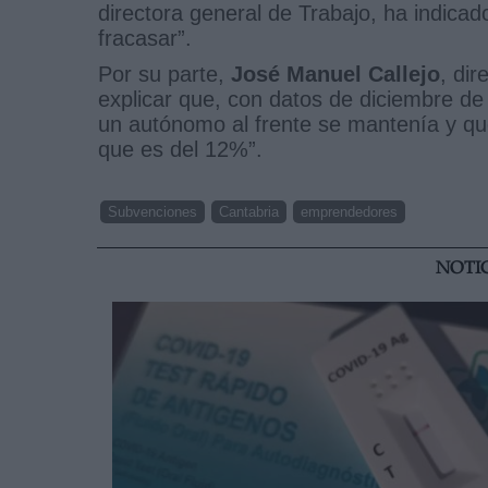
directora general de Trabajo, ha indicad
fracasar”.
Por su parte,
José Manuel Callejo
, di
explicar que, con datos de diciembre d
un autónomo al frente se mantenía y qu
que es del 12%”.
Subvenciones
Cantabria
emprendedores
NOTI