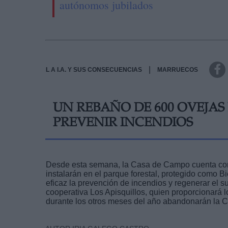
autónomos jubilados
|
L A I.A. Y SUS CONSECUENCIAS
MARRUECOS
UN REBAÑO DE 600 OVEJAS
PREVENIR INCENDIOS
Desde esta semana, la Casa de Campo cuenta con
instalarán en el parque forestal, protegido como B
eficaz la prevención de incendios y regenerar el 
cooperativa Los Apisquillos, quien proporcionará l
durante los otros meses del año abandonarán la C