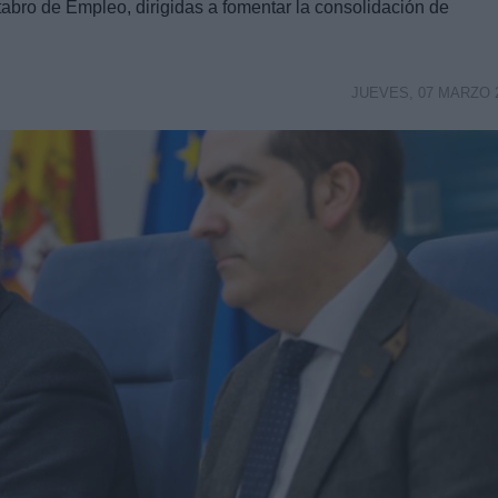
bro de Empleo, dirigidas a fomentar la consolidación de
JUEVES, 07 MARZO 