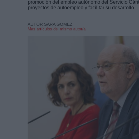
promoción del empleo autónomo del Servicio Cánta
proyectos de autoempleo y facilitar su desarrollo.
AUTOR SARA GÓMEZ
Mas artículos del mismo autor/a