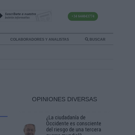
+34 644043774
COLABORADORES Y ANALISTAS
BUSCAR
OPINIONES DIVERSAS
¿La ciudadanía de
Occidente es consciente
del riesgo de una tercera