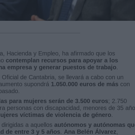
a, Hacienda y Empleo, ha afirmado que los
ño
contemplan recursos para apoyar a los
a empresa y generar puestos de trabajo
.
 Oficial de Cantabria, se llevará a cabo con un
 aumento supondrá
1.050.000 euros de más
con
 pasado.
das para mujeres serán de 3.500 euros
; 2.750
ara personas con discapacidad, menores de 35 añ
ujeres víctimas de violencia de género
.
dirigidas a aquellos
autónomos y autónomas qu
d de entre 3 y 5 años
.
Ana Belén Álvarez
,