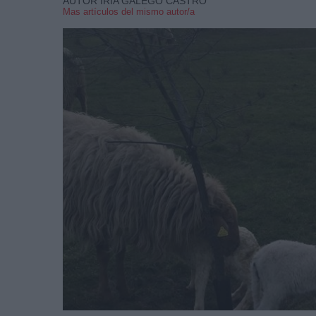
AUTOR IRIA GALEGO CASTRO
Mas artículos del mismo autor/a