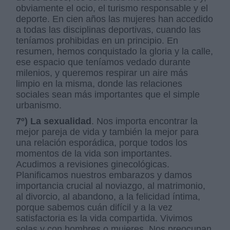
obviamente el ocio, el turismo responsable y el
deporte. En cien años las mujeres han accedido
a todas las disciplinas deportivas, cuando las
teníamos prohibidas en un principio. En
resumen, hemos conquistado la gloria y la calle,
ese espacio que teníamos vedado durante
milenios, y queremos respirar un aire más
limpio en la misma, donde las relaciones
sociales sean más importantes que el simple
urbanismo.
7º) La sexualidad
. Nos importa encontrar la
mejor pareja de vida y también la mejor para
una relación esporádica, porque todos los
momentos de la vida son importantes.
Acudimos a revisiones ginecológicas.
Planificamos nuestros embarazos y damos
importancia crucial al noviazgo, al matrimonio,
al divorcio, al abandono, a la felicidad íntima,
porque sabemos cuán difícil y a la vez
satisfactoria es la vida compartida. Vivimos
solas y con hombres o mujeres. Nos preocupan