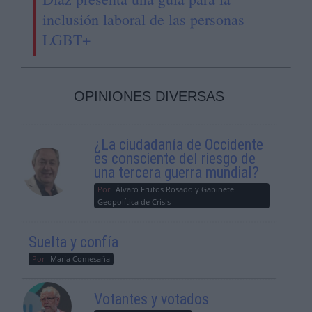
inclusión laboral de las personas
LGBT+
OPINIONES DIVERSAS
¿La ciudadanía de Occidente
es consciente del riesgo de
una tercera guerra mundial?
Por
Álvaro Frutos Rosado y Gabinete
Geopolítica de Crisis
Suelta y confía
Por
María Comesaña
Votantes y votados