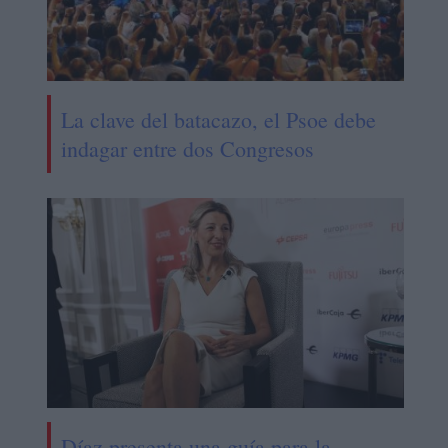
La clave del batacazo, el Psoe debe
indagar entre dos Congresos
Díaz presenta una guía para la