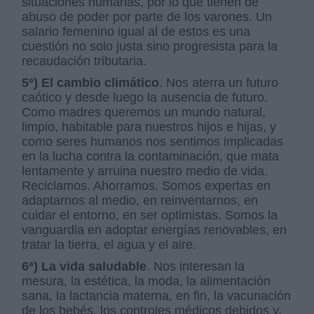
situaciones humanas, por lo que tienen de
abuso de poder por parte de los varones. Un
salario femenino igual al de estos es una
cuestión no solo justa sino progresista para la
recaudación tributaria.
5º) El cambio climático
. Nos aterra un futuro
caótico y desde luego la ausencia de futuro.
Como madres queremos un mundo natural,
limpio, habitable para nuestros hijos e hijas, y
como seres humanos nos sentimos implicadas
en la lucha contra la contaminación, que mata
lentamente y arruina nuestro medio de vida.
Reciclamos. Ahorramos. Somos expertas en
adaptarnos al medio, en reinventarnos, en
cuidar el entorno, en ser optimistas. Somos la
vanguardia en adoptar energías renovables, en
tratar la tierra, el agua y el aire.
6ª) La vida saludable
. Nos interesan la
mesura, la estética, la moda, la alimentación
sana, la lactancia materna, en fin, la vacunación
de los bebés, los controles médicos debidos y,