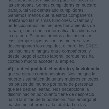
necesaria nuestra alícuota parte de poder en
las empresas. Somos cumplidoras en nuestro
trabajo, tal vez demasiado cumplidoras.
Ganamos menos que nuestros compañeros
realizando las mismas funciones. Usamos y
perfeccionamos las mejores herramientas de
trabajo, como son la informática, los idiomas o
la oratoria. Estamos atentas a los ascensos,
casi siempre injustos con las mujeres. Nos
descomponen los despidos, el paro, los ERES,
las inquinas e intrigas entre compañeros, y
desde luego el acoso laboral, porque nos ha
costado mucho acceder al empleo.
4º) La desigualdad, el maltrato y la violencia
que se ejerce contra nosotras. Nos indigna la
muerte sistemática de tantas mujeres en todos
los países del mundo por parte de personas
que les debían lealtad. Nos decepciona la
discriminación por cuanto tiene de desprecio
hacia la mitad de la población. Nos amarga el
machismo inherente a la totalidad de las