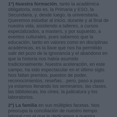
1º) Nuestra formación
, tanto la académica
obligatoria, esto es, la Primaria y ESO, la
Secundaria, y, desde luego, la universitaria.
Queremos estudiar al inicio, durante y al final de
nuestra vida, asistiendo a talleres, a cursos
especializados, a masters, y por supuesto, a
eventos culturales, pues sabemos que la
educación, tanto en valores como en disciplinas
académicas, es la llave que nos ha permitido
salir del pozo de la ignorancia y el abandono en
que la historia nos había asumido
tradicionalmente. Nuestra aceleración, en este
campo, ha sido espectacular en el último siglo.
Nos faltan premios, puestos de poder,
reconocimientos, reseñas…pero, paso a paso
ya estamos llenando los seminarios, las clases,
las bibliotecas, los cines, la judicatura y los
laboratorios.
2º) La familia
en sus múltiples facetas. Nos
preocupa la conciliación de nuestro tiempo
laboral con el que le dedicamos a nuestra