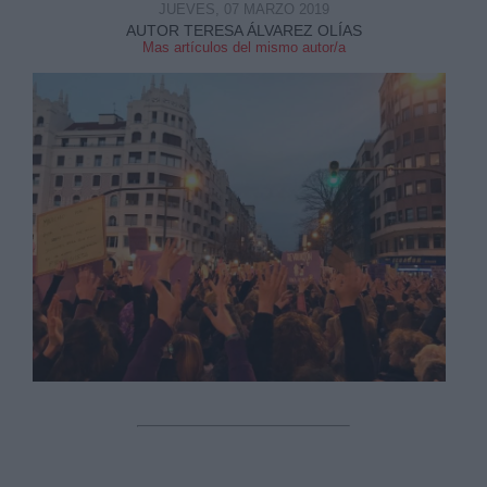
JUEVES, 07 MARZO 2019
AUTOR TERESA ÁLVAREZ OLÍAS
Mas artículos del mismo autor/a
Derechos:
link
Información adicional
link