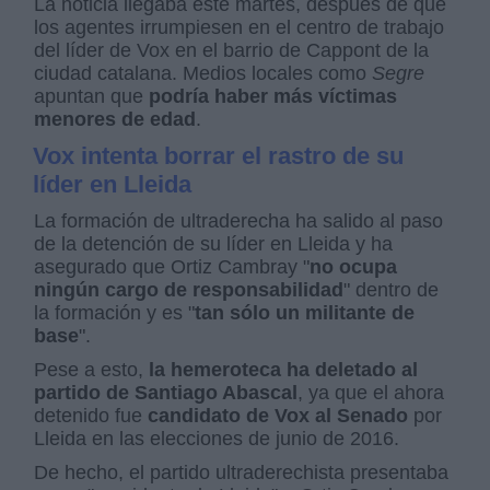
La noticia llegaba este martes, después de que
los agentes irrumpiesen en el centro de trabajo
del líder de Vox en el barrio de Cappont de la
ciudad catalana. Medios locales como
Segre
apuntan que
podría haber más víctimas
menores de edad
.
Vox intenta borrar el rastro de su
líder en Lleida
La formación de ultraderecha ha salido al paso
de la detención de su líder en Lleida y ha
asegurado que Ortiz Cambray "
no ocupa
ningún cargo de responsabilidad
" dentro de
la formación y es "
tan sólo un militante de
base
".
Pese a esto,
la hemeroteca ha deletado al
partido de Santiago Abascal
, ya que el ahora
detenido fue
candidato de Vox al Senado
por
Lleida en las elecciones de junio de 2016.
De hecho, el partido ultraderechista presentaba