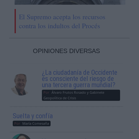
El Supremo acepta los recursos
contra los indultos del Procés
OPINIONES DIVERSAS
¿La ciudadanía de Occidente
es consciente del riesgo de
una tercera guerra mundial?
Por
Álvaro Frutos Rosado y Gabinete
Geopolítica de Crisis
Suelta y confía
Por
María Comesaña