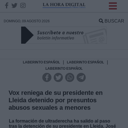
INFORMACION SOBRE LA
PROTECCIÓN DE TUS
BUSCAR
DOMINGO, 09 AGOSTO 2026
DATOS
Responsable:
Finalidad:
|
|
LABERINTO ESPAÑOL
LABERINTO ESPAÑOL
LABERINTO ESPAÑOL
Datos tratados:
Vox reniega de su presidente en
Lleida detenido por presuntos
Legitimación:
abusos sexuales a menores
Destinatarios:
La formación de ultraderecha ha salido al paso
tras la detención de su presidente en Lleida, José