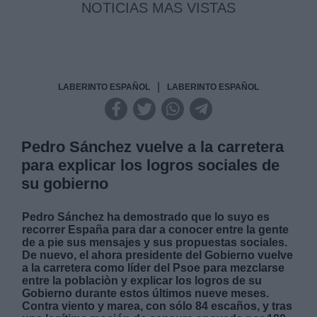
NOTICIAS MAS VISTAS
|
LABERINTO ESPAÑOL
LABERINTO ESPAÑOL
Pedro Sánchez vuelve a la carretera
para explicar los logros sociales de
su gobierno
Pedro Sánchez ha demostrado que lo suyo es
recorrer España para dar a conocer entre la gente
de a pie sus mensajes y sus propuestas sociales.
De nuevo, el ahora presidente del Gobierno vuelve
a la carretera como líder del Psoe para mezclarse
entre la poblaciòn y explicar los logros de su
Gobierno durante estos últimos nueve meses.
Contra viento y marea, con sólo 84 escaños, y tras