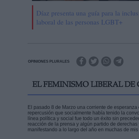
Díaz presenta una guía para la inclus
laboral de las personas LGBT+
OPINIONES PLURALES
EL FEMINISMO LIBERAL D
El pasado 8 de Marzo una corriente de esperanza e i
repercusión que socialmente había tenido la conv
línea política y social fue todo un éxito sin prece
reacción de la prensa y algún partido de derechas ya
manifestando a lo largo del año en muchas de mis 