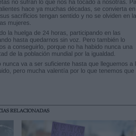
ietas no sufran lo que nos ha tocado a nosotras. P
lientes hace ya muchas décadas, se convierta en
sus sacrificios tengan sentido y no se olviden en l
las mujeres.
o la huelga de 24 horas, participando en las
ando hasta quedarnos sin voz. Pero también lo
os a conseguirlo, porque no ha habido nunca una
itad de la población mundial por la igualdad.
nunca va a ser suficiente hasta que lleguemos a 
ido, pero mucha valentía por lo que tenemos que
CIAS RELACIONADAS