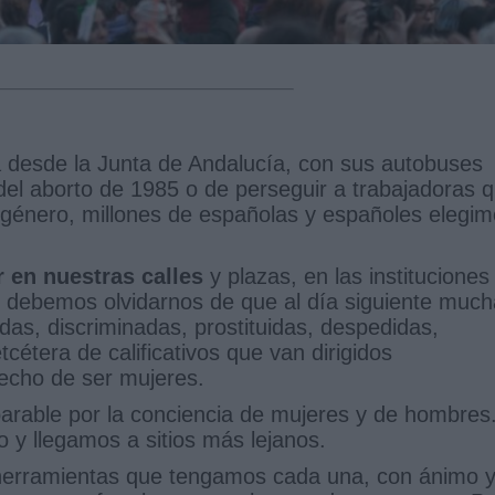
 desde la Junta de Andalucía, con sus autobuses
del aborto de 1985 o de perseguir a trabajadoras 
e género, millones de españolas y españoles elegi
r en nuestras calles
y plazas, en las instituciones
 debemos olvidarnos de que al día siguiente muc
das, discriminadas, prostituidas, despedidas,
cétera de calificativos que van dirigidos
hecho de ser mujeres.
rable por la conciencia de mujeres y de hombres
y llegamos a sitios más lejanos.
herramientas que tengamos cada una, con ánimo 