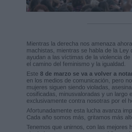
Mientras la derecha nos amenaza ahora
machistas, mientras se habla de la Ley 
ayudan a las víctimas de la violencia d
el camino del feminismo y la igualdad.
Este
8 de marzo se va a volver a nota
en los medios de comunicación, pero no
mujeres siguen siendo violadas, asesina
cosificadas, minusvaloradas y un largo et
exclusivamente contra nosotras por el 
Afortunadamente esta lucha avanza impa
Cada año somos más, gritamos más alto 
Tenemos que unirnos, con las mejores 