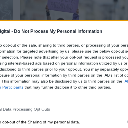
gital -
Do Not Process My Personal Information
to opt-out of the sale, sharing to third parties, or processing of your per
formation for targeted advertising by us, please use the below opt-out s
Siguen las agresiones sexuales a las
r selection. Please note that after your opt-out request is processed y
mujeres mientras el ministerio de
eing interest-based ads based on personal information utilized by us or
disclosed to third parties prior to your opt-out. You may separately opt-
Igualdad se distrae con conceptos
losure of your personal information by third parties on the IAB’s list of
distorsionantes
. This information may also be disclosed by us to third parties on the
IA
Participants
that may further disclose it to other third parties.
l Data Processing Opt Outs
o opt-out of the Sharing of my personal data.