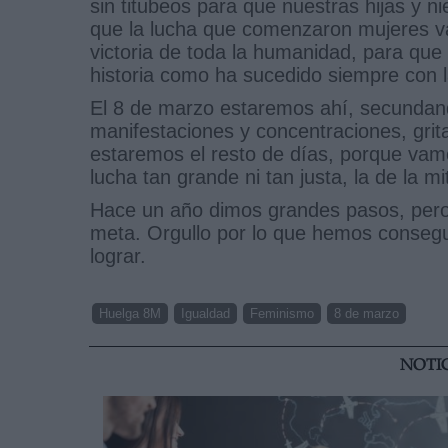
sin titubeos para que nuestras hijas y n
que la lucha que comenzaron mujeres va
victoria de toda la humanidad, para que 
historia como ha sucedido siempre con 
El 8 de marzo estaremos ahí, secundand
manifestaciones y concentraciones, grit
estaremos el resto de días, porque vam
lucha tan grande ni tan justa, la de la m
Hace un año dimos grandes pasos, pero 
meta. Orgullo por lo que hemos consegu
lograr.
Huelga 8M
Igualdad
Feminismo
8 de marzo
NOTI