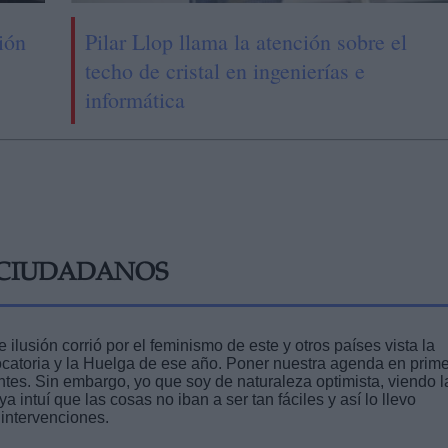
ión
Pilar Llop llama la atención sobre el
techo de cristal en ingenierías e
informática
E CIUDADANOS
lusión corrió por el feminismo de este y otros países vista la
ocatoria y la Huelga de ese año. Poner nuestra agenda en prime
dentes. Sin embargo, yo que soy de naturaleza optimista, viendo l
 intuí que las cosas no iban a ser tan fáciles y así lo llevo
intervenciones.