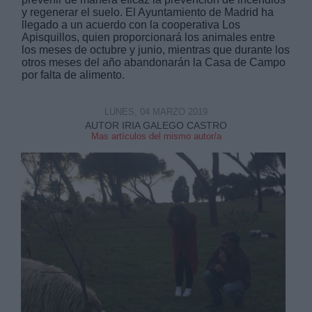
y regenerar el suelo. El Ayuntamiento de Madrid ha
llegado a un acuerdo con la cooperativa Los
Apisquillos, quien proporcionará los animales entre
los meses de octubre y junio, mientras que durante los
otros meses del año abandonarán la Casa de Campo
por falta de alimento.
Derechos:
LUNES, 04 MARZO 2019
AUTOR IRIA GALEGO CASTRO
link
Mas artículos del mismo autor/a
Información adicional
link