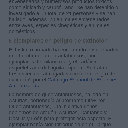
envenenados y numerosos productos tóxicos,
como aldicarb y carbofurano. Se han detenido o
investigado a un total de 21 personas y se han
hallado, además, 70 animales envenenados,
entre aves, especies cinegéticas y animales
domésticos.
6 ejemplares en peligro de extinción
El Instituto armado ha encontrado envenenados
una hembra de quebrantahuesos, cinco
ejemplares de milano real y el cadáver
esqueletizado del águila imperial. Se trata de
tres especies catalogadas como “en peligro de
extinción
”
por el
Catálogo Español de Especies
Amenazadas.
La hembra de quebrantahuesos, hallada en
Asturias, pertenecía al programa Life+Red
Quebrantahuesos, una iniciativa de los
gobiernos de Aragón, Asturias, Cantabria y
Castilla y León para proteger esta especie. El
ejemplar había sido introducido en el Parque