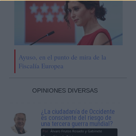
Ayuso, en el punto de mira de la
Fiscalía Europea
OPINIONES DIVERSAS
¿La ciudadanía de Occidente
es consciente del riesgo de
una tercera guerra mundial?
Por
Álvaro Frutos Rosado y Gabinete