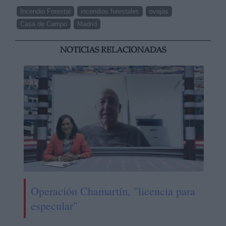
Incendio Forestal
incendios forestales
ovejas
Casa de Campo
Madrid
NOTICIAS RELACIONADAS
Operación Chamartín, "licencia para
especular"