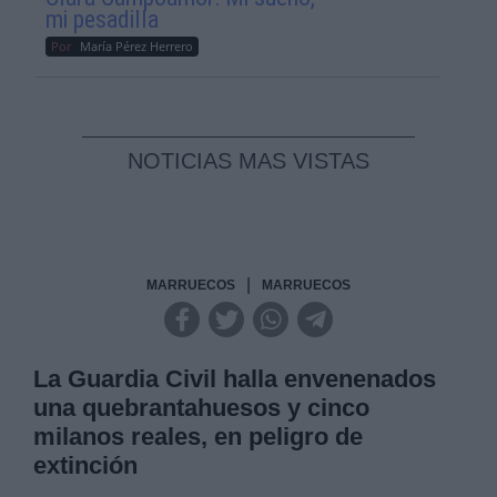
mi pesadilla
Por
María Pérez Herrero
NOTICIAS MAS VISTAS
|
MARRUECOS
MARRUECOS
La Guardia Civil halla envenenados
una quebrantahuesos y cinco
milanos reales, en peligro de
extinción