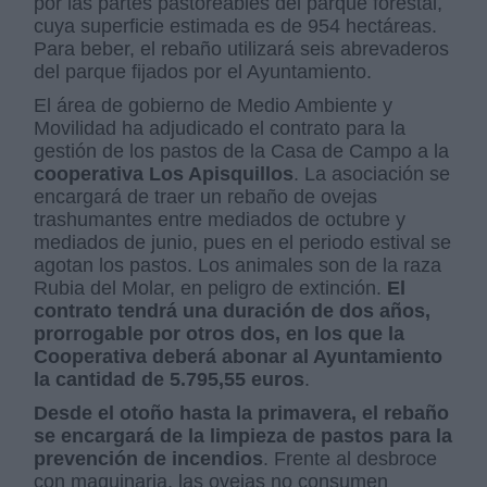
por las partes pastoreables del parque forestal,
cuya superficie estimada es de 954 hectáreas.
Para beber, el rebaño utilizará seis abrevaderos
del parque fijados por el Ayuntamiento.
El área de gobierno de Medio Ambiente y
Movilidad ha adjudicado el contrato para la
gestión de los pastos de la Casa de Campo a la
cooperativa
Los Apisquillos
. La asociación se
encargará de traer un rebaño de ovejas
trashumantes entre mediados de octubre y
mediados de junio, pues en el periodo estival se
agotan los pastos. Los animales son de la raza
Rubia del Molar, en peligro de extinción.
El
contrato tendrá una duración de dos años,
prorrogable por otros dos, en los que la
Cooperativa deberá abonar al Ayuntamiento
la cantidad de 5.795,55 euros
.
Desde el otoño hasta la primavera, el rebaño
se encargará de la limpieza de pastos para la
prevención de incendios
. Frente al desbroce
con maquinaria, las ovejas no consumen