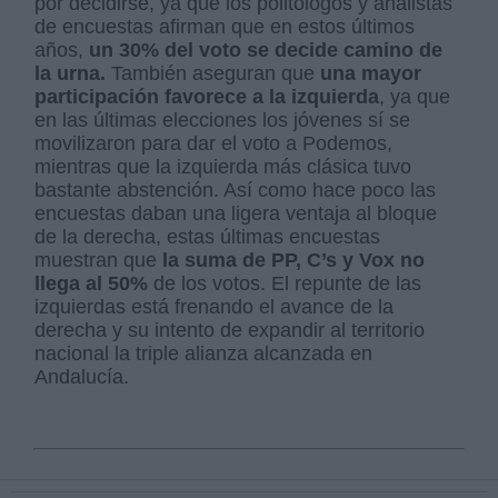
por decidirse, ya que los politólogos y analistas
de encuestas afirman que en estos últimos
años,
un 30% del voto se decide camino de
la urna.
También aseguran que
una mayor
participación favorece a la izquierda
, ya que
en las últimas elecciones los jóvenes sí se
movilizaron para dar el voto a Podemos,
mientras que la izquierda más clásica tuvo
bastante abstención. Así como hace poco las
encuestas daban una ligera ventaja al bloque
de la derecha, estas últimas encuestas
muestran que
la suma de PP, C’s y Vox no
llega al 50%
de los votos. El repunte de las
izquierdas está frenando el avance de la
derecha y su intento de expandir al territorio
nacional la triple alianza alcanzada en
Andalucía.