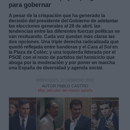
para gobernar
A pesar de la crispación que ha generado la
decisión del presidente del Gobierno de adelantar
las elecciones generales al 28 de abril, las
tendencias entre las diferentes fuerzas políticas se
van resituando. Cada vez quedan más claras las
dos opciones. Una triple derecha radicalizada que
quedó reflejada entre banderas y el
Cara al Sol
en
la Plaza de Colón; y una izquierda liderada por el
PSOE con el resto de partidos del hemiciclo que
aboga por la moderación y por poner en marcha
una España de diversidad y agenda social.
MIÉRCOLES, 27 FEBRERO 2019
AUTOR PABLO CASTRO
Mas artículos del mismo autor/a