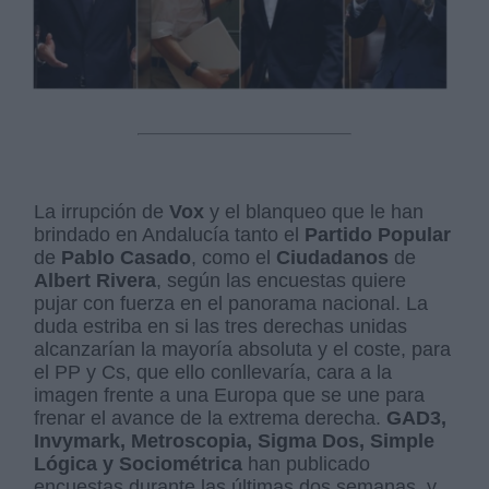
La irrupción de
Vox
y el blanqueo que le han
brindado en Andalucía tanto el
Partido Popular
de
Pablo Casado
, como el
Ciudadanos
de
Albert Rivera
, según las encuestas quiere
pujar con fuerza en el panorama nacional. La
duda estriba en si las tres derechas unidas
alcanzarían la mayoría absoluta y el coste, para
el PP y Cs, que ello conllevaría, cara a la
imagen frente a una Europa que se une para
frenar el avance de la extrema derecha.
GAD3,
Invymark, Metroscopia, S
igma Dos, Simple
Lógica y Sociométrica
han publicado
encuestas durante las últimas dos semanas, y