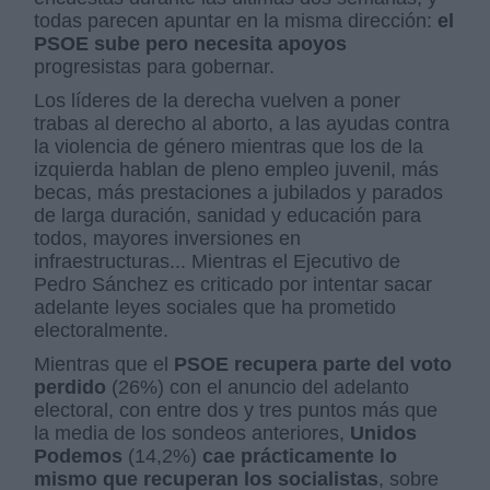
todas parecen apuntar en la misma dirección:
el
PSOE sube pero necesita apoyos
progresistas para gobernar.
Los líderes de la derecha vuelven a poner
trabas al derecho al aborto, a las ayudas contra
la violencia de género mientras que los de la
izquierda hablan de pleno empleo juvenil, más
becas, más prestaciones a jubilados y parados
de larga duración, sanidad y educación para
todos, mayores inversiones en
infraestructuras... Mientras el Ejecutivo de
Pedro Sánchez es criticado por intentar sacar
adelante leyes sociales que ha prometido
electoralmente.
Mientras que el
PSOE
recupera parte del voto
perdido
(26%) con el anuncio del adelanto
electoral, con entre dos y tres puntos más que
la media de los sondeos anteriores,
Unidos
Podemos
(14,2%)
cae prácticamente lo
mismo que recuperan los socialistas
, sobre