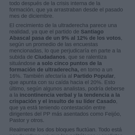
todo después de la crisis interna de la
formación, que ya arrastraban desde el pasado
mes de diciembre.
El crecimiento de la ultraderecha parece una
realidad, ya que el partido de
Santiago
Abascal
pasa de un 9% al 12% de los votos
,
según un promedio de las encuestas
mencionadas, lo que perjudicaría en parte a la
subida de
Ciudadanos
, que se ralentiza
situándose
a solo cinco puntos de la
formación de ultraderecha,
en torno a un
16%. También afectaría al
Partido Popular
,
que apunta con su caída hacia el 20%. Esto
último, según algunos analistas, podría deberse
a la
incontinencia verbal y la tendencia a la
crispación y el insulto de su líder Casado
,
que ya está teniendo contestación entre
dirigentes del PP más asentados como Feijóo,
Pastor y otros.
Realmente los dos bloques fluctúan. Todo está