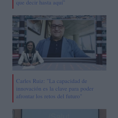
que decir hasta aquí"
Carles Ruiz: "La capacidad de
innovación es la clave para poder
afrontar los retos del futuro"