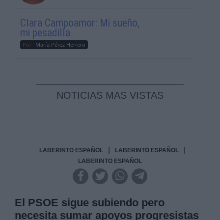
Clara Campoamor: Mi sueño,
mi pesadilla
Por
María Pérez Herrero
NOTICIAS MAS VISTAS
|
|
LABERINTO ESPAÑOL
LABERINTO ESPAÑOL
LABERINTO ESPAÑOL
El PSOE sigue subiendo pero
necesita sumar apoyos progresistas