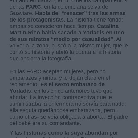
entrado embarazo, en uno de los campamentos
de las
FARC
, en la colombiana selva de
Guaviare.
Habla del “renacer” tras las armas
de los protagonistas.
La historia tiene fondo:
ambas se conocieron hace tiempo,
Catalina
Martin-Rico había sacado a Yorladis en uno
de sus retratos “medio por casualidad”
. Al
volver a la zona, buscó a la misma mujer, que le
contó su historia y abrió la puerta a la historia
que encierra la fotografía.
En las FARC aceptan mujeres, pero no
embarazos y niños, y lo dejan claro en el
reglamento.
Es el sexto embarazo de
Yorladis
, en los cinco anteriores tuvo que
abortar. La inyección contraceptiva que le
suministraba la enfermera no servía para nada,
ella seguía quedándose embarazada, pero -
como otras- se veía obligada a abortar. El padre
del bebé era su comandante.
Y las
historias como la suya abundan por