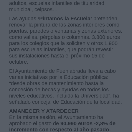
adultos, escuelas infantiles de titularidad
municipal, ceipsos…
Las ayudas
‘Pintamos la Escuela’
pretenden
renovar la pintura de las zonas interiores como
puertas, paredes o ventanas y zonas exteriores,
como vallas, pérgolas o columnas. 3.800 euros
para los colegios que la soliciten y otros 1.900
para escuelas infantiles, que podrán revestir
sus instalaciones hasta el próximo 15 de
octubre.
El Ayuntamiento de Fuenlabrada lleva a cabo
varias iniciativas por la Educación pública:
“desde obras de mantenimiento hasta la
concesión de becas y ayudas en todos los
niveles educativos, incluida la Universidad”, ha
señalado concejal de Educación de la localidad.
AMANECER Y ATARDECER
En la misma sesión, el Ayuntamiento ha
aprobado el gasto de
90.990 euros -2,8% de
incremento con respecto al año pasado-