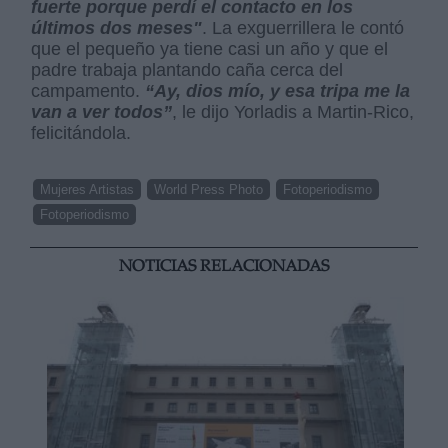
fuerte porque perdí el contacto en los
últimos dos meses"
. La exguerrillera le contó
que el pequeño ya tiene casi un año y que el
padre trabaja plantando caña cerca del
campamento.
“Ay, dios mío, y esa tripa me la
van a ver todos”
, le dijo Yorladis a Martin-Rico,
felicitándola.
Mujeres Artistas
World Press Photo
Fotoperiodismo
Fotoperiodismo
NOTICIAS RELACIONADAS