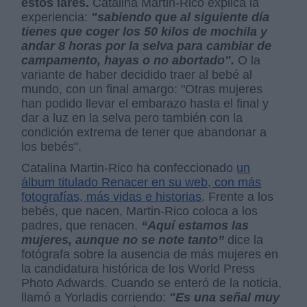
estos lares.
Catalina Martin-Rico explica la
experiencia:
"sabiendo que al siguiente día
tienes que coger los 50 kilos de mochila y
andar 8 horas por la selva para cambiar de
campamento, hayas o no abortado".
O la
variante de haber decidido traer al bebé al
mundo, con un final amargo: "Otras mujeres
han podido llevar el embarazo hasta el final y
dar a luz en la selva pero también con la
condición extrema de tener que abandonar a
los bebés".
Catalina Martin-Rico ha confeccionado
un
álbum titulado Renacer en su web, con más
fotografías, más vidas e historias
. Frente a los
bebés, que nacen, Martin-Rico coloca a los
padres, que renacen.
“Aquí estamos las
mujeres, aunque no se note tanto”
dice la
fotógrafa sobre la ausencia de más mujeres en
la candidatura histórica de los World Press
Photo Adwards. Cuando se enteró de la noticia,
llamó a Yorladis corriendo:
"Es una señal muy