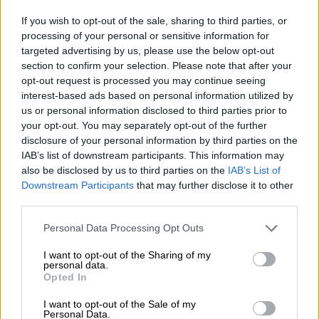
If you wish to opt-out of the sale, sharing to third parties, or
OPINIONES DIVERSAS
processing of your personal or sensitive information for
targeted advertising by us, please use the below opt-out
section to confirm your selection. Please note that after your
¿La ciudadanía de Occidente
opt-out request is processed you may continue seeing
es consciente del riesgo de
interest-based ads based on personal information utilized by
una tercera guerra mundial?
us or personal information disclosed to third parties prior to
your opt-out. You may separately opt-out of the further
Por
Álvaro Frutos Rosado y Gabinete
disclosure of your personal information by third parties on the
Geopolítica de Crisis
IAB’s list of downstream participants. This information may
also be disclosed by us to third parties on the
IAB’s List of
Suelta y confía
Downstream Participants
that may further disclose it to other
Por
María Comesaña
third parties.
Personal Data Processing Opt Outs
Votantes y votados
I want to opt-out of the Sharing of my
Por
Juan Manuel Beltrán
personal data.
Opted In
El Conflicto de Oriente Medio:
I want to opt-out of the Sale of my
Un Nuevo Orden Autoritario
Personal Data.