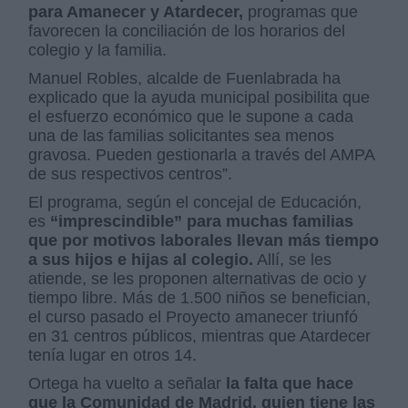
para Amanecer y Atardecer,
programas que
favorecen la conciliación de los horarios del
colegio y la familia.
Manuel Robles, alcalde de Fuenlabrada ha
explicado que la ayuda municipal posibilita que
el esfuerzo económico que le supone a cada
una de las familias solicitantes sea menos
gravosa. Pueden gestionarla a través del AMPA
de sus respectivos centros”.
El programa, según el concejal de Educación,
es
“imprescindible” para muchas familias
que por motivos laborales llevan más tiempo
a sus hijos e hijas al colegio.
Allí, se les
atiende, se les proponen alternativas de ocio y
tiempo libre. Más de 1.500 niños se benefician,
el curso pasado el Proyecto amanecer triunfó
en 31 centros públicos, mientras que Atardecer
tenía lugar en otros 14.
Ortega ha vuelto a señalar
la falta que hace
que la Comunidad de Madrid, quien tiene las