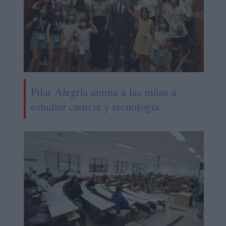
Pilar Alegría anima a las niñas a
estudiar ciencia y tecnología