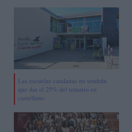
Las escuelas catalanas no tendrán
que dar el 25% del temario en
castellano