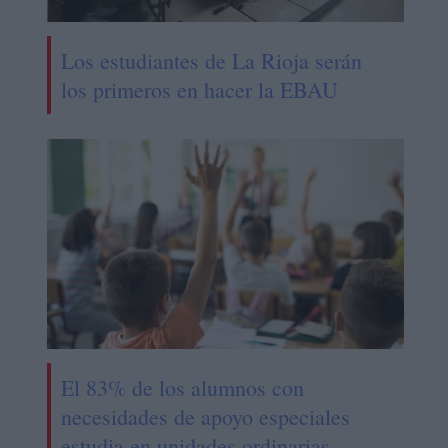
Los estudiantes de La Rioja serán
los primeros en hacer la EBAU
El 83% de los alumnos con
necesidades de apoyo especiales
estudia en unidades ordinarias