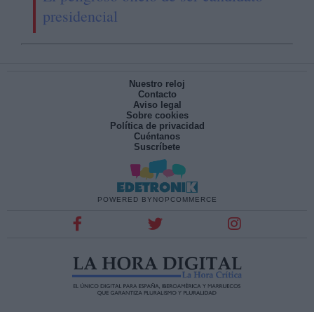
presidencial
Nuestro reloj
Contacto
Aviso legal
Sobre cookies
Política de privacidad
Cuéntanos
Suscríbete
POWERED BY
NOPCOMMERCE