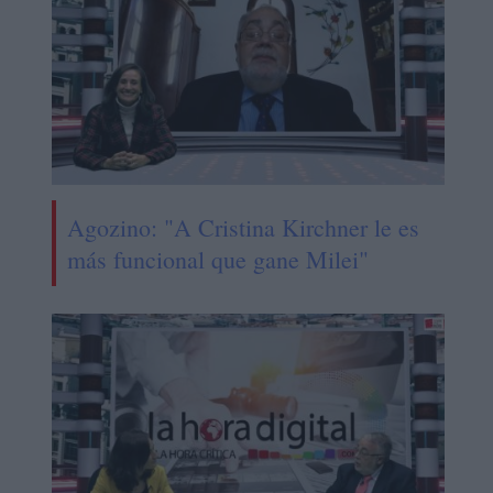
Agozino: "A Cristina Kirchner le es
más funcional que gane Milei"