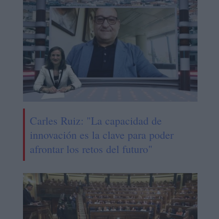
Carles Ruiz: "La capacidad de
innovación es la clave para poder
afrontar los retos del futuro"