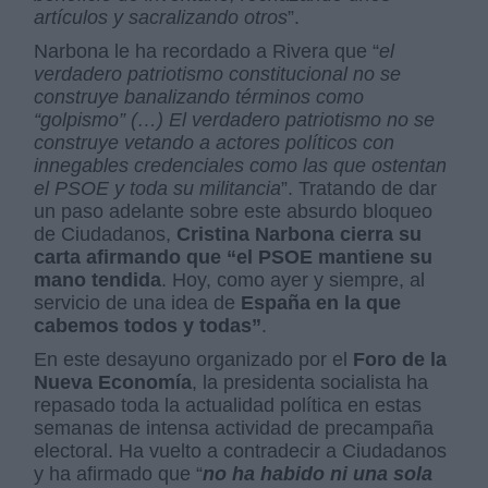
artículos y sacralizando otros
”.
Narbona le ha recordado a Rivera que “
el
verdadero patriotismo constitucional no se
construye banalizando términos como
“golpismo” (…) El verdadero patriotismo no se
construye vetando a actores políticos con
innegables credenciales como las que ostentan
el PSOE y toda su militancia
”. Tratando de dar
un paso adelante sobre este absurdo bloqueo
de Ciudadanos,
Cristina Narbona cierra su
carta afirmando que “el PSOE mantiene su
mano tendida
. Hoy, como ayer y siempre, al
servicio de una idea de
España en la que
cabemos todos y todas”
.
En este desayuno organizado por el
Foro de la
Nueva Economía
, la presidenta socialista ha
repasado toda la actualidad política en estas
semanas de intensa actividad de precampaña
electoral. Ha vuelto a contradecir a Ciudadanos
y ha afirmado que “
no ha habido ni una sola