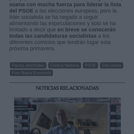
suena con mucha fuerza para liderar la lista
del PSOE
a las elecciones europeas, pero la
líder socialista se ha negado a seguir
alimentando las especulaciones y solo se ha
limitado a decir que
en breve se conocerán
todas las candidaturas socialistas
a los
diferentes comicios que tendrán lugar esta
próxima primavera.
Pactos electorales
Cristina Narbona
PSOE
Elecciones
Foro Nueva Economía
NOTICIAS RELACIONADAS