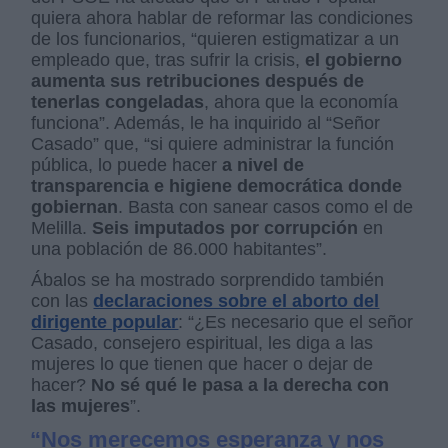
quiera ahora hablar de reformar las condiciones
de los funcionarios, “quieren estigmatizar a un
empleado que, tras sufrir la crisis,
el gobierno
aumenta sus retribuciones después de
tenerlas congeladas
, ahora que la economía
funciona”. Además, le ha inquirido al “Señor
Casado” que, “si quiere administrar la función
pública, lo puede hacer
a nivel de
transparencia e higiene democrática donde
gobiernan
. Basta con sanear casos como el de
Melilla.
Seis imputados por corrupción
en
una población de 86.000 habitantes”.
Ábalos se ha mostrado sorprendido también
con las
declaraciones sobre el aborto del
dirigente popular
: “¿Es necesario que el señor
Casado, consejero espiritual, les diga a las
mujeres lo que tienen que hacer o dejar de
hacer?
No sé qué le pasa a la derecha con
las mujeres
”.
“Nos merecemos esperanza y nos