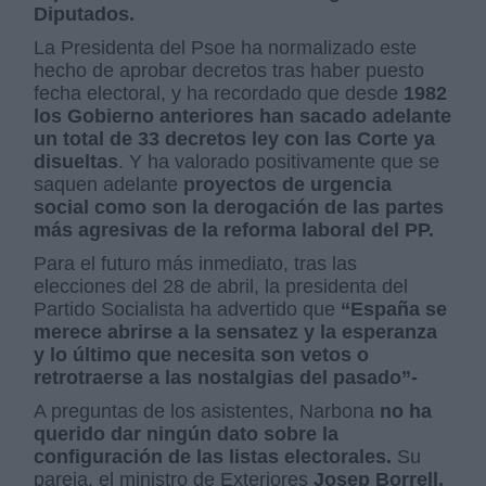
Diputados.
La Presidenta del Psoe ha normalizado este
hecho de aprobar decretos tras haber puesto
fecha electoral, y ha recordado que desde
1982
los Gobierno anteriores han sacado adelante
un total de 33 decretos ley con las Corte ya
disueltas
. Y ha valorado positivamente que se
saquen adelante
proyectos de urgencia
social como son la derogación de las partes
más agresivas de la reforma laboral del PP.
Para el futuro más inmediato, tras las
elecciones del 28 de abril, la presidenta del
Partido Socialista ha advertido que
“España se
merece abrirse a la sensatez y la esperanza
y lo último que necesita son vetos o
retrotraerse a las nostalgias del pasado”-
A preguntas de los asistentes, Narbona
no ha
querido dar ningún dato sobre la
configuración de las listas electorales.
Su
pareja, el ministro de Exteriores
Josep Borrell,