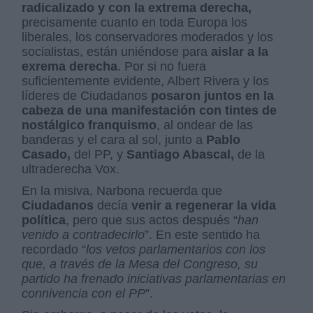
radicalizado y con la extrema derecha,
precisamente cuanto en toda Europa los
liberales, los conservadores moderados y los
socialistas, están uniéndose para
aislar a la
exrema derecha
. Por si no fuera
suficientemente evidente, Albert Rivera y los
líderes de Ciudadanos
posaron juntos en la
cabeza de una manifestación con tintes de
nostálgico franquismo
, al ondear de las
banderas y el cara al sol, junto a
Pablo
Casado,
del PP, y
Santiago Abascal,
de la
ultraderecha Vox.
En la misiva, Narbona recuerda que
Ciudadanos
decía
venir a regenerar la vida
política
, pero que sus actos después “
han
venido a contradecirlo
”. En este sentido ha
recordado “
los vetos parlamentarios con los
que, a través de la Mesa del Congreso, su
partido ha frenado iniciativas parlamentarias en
connivencia con el PP
”.