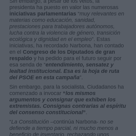
Sin embargo, a pesar de los vetos, la
presidenta ha puesto en valor las numerosas
iniciativas parlamentarias
“
muy relevantes en
materias como educación, sanidad,
prestaciones para trabajadores autónomos,
lucha contra la violencia de género, transición
ecológica y dignidad en el empleo
”. Estas
iniciativas, ha recordado Narbona, han contado
en el
Congreso de los Diputados de gran
respaldo
y ha pedido para el futuro seguir por
esa senda de “
entendimiento, sensatez y
lealtad institucional. Esa es la hoja de ruta
del PSOE en esta campaña
”.
Sin embargo, para la socialista, Ciudadanos ha
comenzado a invocar
“
los mismos
argumentos y consignar que exhiben los
extremistas. Consignas contrarias al espíritu
del consenso constitucional
”
.
“
La Constitución
–continúa Narbona-
no se
defiende a tiempo parcial, ni mucho menos a
beneficio de inventario, rechazando unos