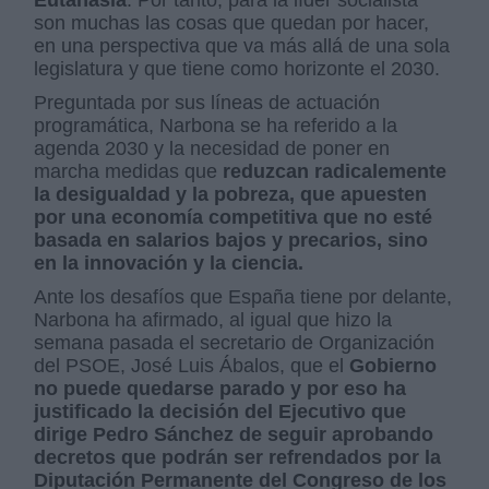
Eutanasia
. Por tanto, para la líder socialista
son muchas las cosas que quedan por hacer,
en una perspectiva que va más allá de una sola
legislatura y que tiene como horizonte el 2030.
Preguntada por sus líneas de actuación
programática, Narbona se ha referido a la
agenda 2030 y la necesidad de poner en
marcha medidas que
reduzcan radicalemente
la desigualdad y la pobreza, que apuesten
por una economía competitiva que no esté
basada en salarios bajos y precarios, sino
en la innovación y la ciencia.
Ante los desafíos que España tiene por delante,
Narbona ha afirmado, al igual que hizo la
semana pasada el secretario de Organización
del PSOE, José Luis Ábalos, que el
Gobierno
no puede quedarse parado y por eso ha
justificado la decisión del Ejecutivo que
dirige Pedro Sánchez de seguir aprobando
decretos que podrán ser refrendados por la
Diputación Permanente del Congreso de los