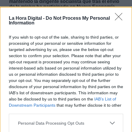
mantenido la dirigente socialista que tras el envío
de la misiva ha participado en Nueva Economía
Forum este lunes en Madrid.
La Hora Digital -
Do Not Process My Personal
Information
LUNES, 25 FEBRERO 2019
AUTOR PAULA ROJAS
If you wish to opt-out of the sale, sharing to third parties, or
Mas artículos del mismo autor/a
processing of your personal or sensitive information for
targeted advertising by us, please use the below opt-out
section to confirm your selection. Please note that after your
opt-out request is processed you may continue seeing
interest-based ads based on personal information utilized by
us or personal information disclosed to third parties prior to
your opt-out. You may separately opt-out of the further
disclosure of your personal information by third parties on the
IAB’s list of downstream participants. This information may
also be disclosed by us to third parties on the
IAB’s List of
Downstream Participants
that may further disclose it to other
third parties.
Personal Data Processing Opt Outs