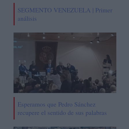
SEGMENTO VENEZUELA | Primer
análisis
Esperamos que Pedro Sánchez
recupere el sentido de sus palabras