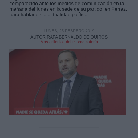
comparecido ante los medios de comunicación en la
mañana del lunes en la sede de su partido, en Ferraz,
para hablar de la actualidad política.
LUNES, 25 FEBRERO 2019
AUTOR RAFA BERNALDO DE QUIRÓS
Derechos:
Mas artículos del mismo autor/a
link
Información adicional
link