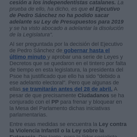
cesión
a los independentistas catalanes.
La
prueba de ello, ha dicho, es que
el Ejecutivo
de Pedro Sánchez no ha podido sacar
adelante su Ley de Presupuestos para 2019
y se ha visto abocado a adelantar la disolución
de la Legislatura".
Al ser preguntada por la decisión del Ejecutivo
de Pedro Sánchez de
gobernar hasta el
último minuto
y aprobar una serie de Leyes y
Decretos que se quedaron en el tintero por falta
de tiempo en esta legislatura, la presidenta del
Psoe ha justificado que ello ha sido "debido a
ese adelanto electoral". Pero que algunas de
ellas
se tramitarán antes del 28 de abril.
A
pesar de que precisamente
Ciudadanos
se ha
conjurado con el
PP
para frenar y bloquear en
la Mesa del Parlamento dichas iniciativas
parlamentarias.
Entre esas medidas se encuentra la
Ley contra
la Violencia Infantil o la Ley sobre la