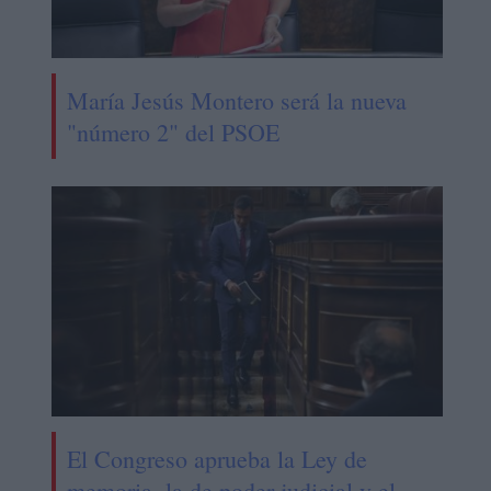
María Jesús Montero será la nueva
"número 2" del PSOE
El Congreso aprueba la Ley de
memoria, la de poder judicial y el