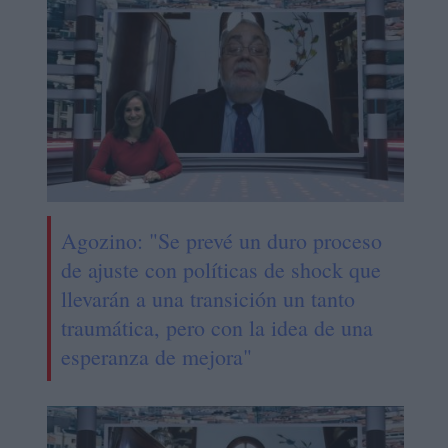
Agozino: "Se prevé un duro proceso
de ajuste con políticas de shock que
llevarán a una transición un tanto
traumática, pero con la idea de una
esperanza de mejora"