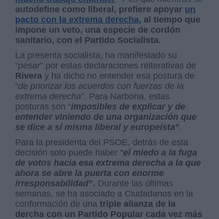
autodefine como liberal, prefiere apoyar
un
pacto con la extrema derecha,
al tiempo que
impone un veto, una especie de cordón
sanitario, con el Partido Socialista.
La presenta socialista, ha manifestado su
“
pesar
” por estas declaraciones reiterativas de
Rivera
y ha dicho no entender esa postura de
“
de priorizar los acuerdos con fuerzas de la
extrema derecha
”. Para Narbona, estas
posturas son “
imposibles de explicar y de
entender viniendo de una organización que
se dice a sí misma liberal y europeísta
”
.
Para la presidenta del PSOE, detrás de esta
decisión solo puede haber “
el miedo a la fuga
de votos hacia esa extrema derecha a la que
ahora se abre la puerta con enorme
irresponsabilidad
”.
Durante las últimas
semanas, se ha asociado a Ciudadanos en la
conformación de una
triple alianza de la
dercha con un Partido Popular cada vez más