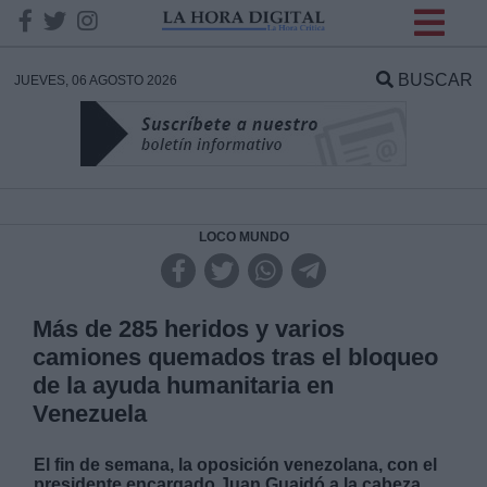
INFORMACION SOBRE LA
PROTECCIÓN DE TUS
BUSCAR
JUEVES, 06 AGOSTO 2026
DATOS
Responsable:
Finalidad:
LOCO MUNDO
Datos tratados:
Más de 285 heridos y varios
camiones quemados tras el bloqueo
de la ayuda humanitaria en
Legitimación:
Venezuela
Destinatarios:
El fin de semana, la oposición venezolana, con el
presidente encargado Juan Guaidó a la cabeza,