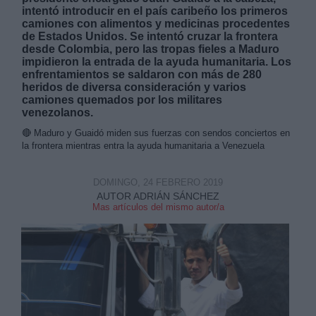
intentó introducir en el país caribeño los primeros
camiones con alimentos y medicinas procedentes
de Estados Unidos. Se intentó cruzar la frontera
desde Colombia, pero las tropas fieles a Maduro
impidieron la entrada de la ayuda humanitaria. Los
enfrentamientos se saldaron con más de 280
heridos de diversa consideración y varios
Derechos:
camiones quemados por los militares
venezolanos.
link
🔴
Maduro y Guaidó miden sus fuerzas con sendos conciertos en
la frontera mientras entra la ayuda humanitaria a Venezuela
Información adicional
link
DOMINGO, 24 FEBRERO 2019
AUTOR ADRIÁN SÁNCHEZ
Mas artículos del mismo autor/a