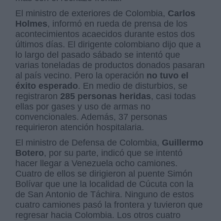
El ministro de exteriores de Colombia,
Carlos
Holmes
, informó en rueda de prensa de los
acontecimientos acaecidos durante estos dos
últimos días. El dirigente colombiano dijo que a
lo largo del pasado sábado se intentó que
varias toneladas de productos donados pasaran
al país vecino. Pero la operación
no tuvo el
éxito esperado
. En medio de disturbios, se
registraron
285 personas heridas
, casi todas
ellas por gases y uso de armas no
convencionales. Además, 37 personas
requirieron atención hospitalaria.
El ministro de Defensa de Colombia,
Guillermo
Botero
, por su parte, indicó que se intentó
hacer llegar a Venezuela ocho camiones.
Cuatro de ellos se dirigieron al puente Simón
Bolívar que une la localidad de Cúcuta con la
de San Antonio de Táchira. Ninguno de estos
cuatro camiones pasó la frontera y tuvieron que
regresar hacia Colombia. Los otros cuatro