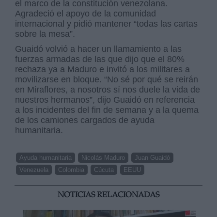
el marco de la constitución venezolana.
Agradeció el apoyo de la comunidad
internacional y pidió mantener “todas las cartas
sobre la mesa”.
Guaidó volvió a hacer un llamamiento a las
fuerzas armadas de las que dijo que el 80%
rechaza ya a Maduro e invitó a los militares a
movilizarse en bloque. “No sé por qué se reirán
en Miraflores, a nosotros sí nos duele la vida de
nuestros hermanos”, dijo Guaidó en referencia
a los incidentes del fin de semana y a la quema
de los camiones cargados de ayuda
humanitaria.
Ayuda humanitaria
Nicolás Maduro
Juan Guaidó
Venezuela
Colombia
Cúcuta
EEUU
NOTICIAS RELACIONADAS