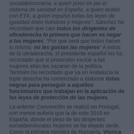
socialdemocracia, a quien puso en pie el
sistema de sanidad en España, a quien acabó
con ETA, a quien impulsó todas las leyes de
igualdad entre hombres y mujeres”. Sánchez ha
recordado que casi
todos los dirigentes de
ultraderecha lo primero que hacen es negar
a las mujeres
. “Por que será que todos hacen
lo mismo,
no les gustan las mujeres
” A estos
de la ultraderecha, el presidente español les ha
recordado que si pretenden excluir a las
mujeres ellas les sacarán de la política.
También ha recordado que ya en Andalucía la
triple derecha ha comenzado a elaborar
listas
negras para perseguir a aquellos
funcionarios que trabajan en la aplicación de
las leyes de protección de las mujeres
.
La anterior Convención se realizó en Portugal,
con menos euforia que la de este 2019 en
España, donde el peso de las dirigentes
socialdemócratas mujeres se ha dejado sentir.
Como la primera ministra de Rumanía,
Viorica