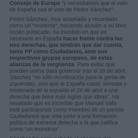
Consejo de Europa
“y necesitamos que el voto
de España sea el voto de Pedro Sánchez”.
Pedro Sánchez, muy aclamado y recordado
como un "resitente", haciendo alusión a su libro
recién publicado, ha insistido en que es
necesario en España
hacer frente contra las
tres derechas, que tendrán que dar cuenta,
tanto PP como Ciudadanos, ante sus
respectivos grupos europeos, de estas
alianzas de la vergüenza
. Para evitar que
puedan unirse para gobernar tras el 28 de abril,
Sánchez “
no sólo movilización para la gente de
izquierdas, sino que la España cabal, sensata y
moderada dé la espalda el 28 de abril a una
derecha que tiene más siglas que ideas”.
Ha
resaltado que es increíble que Manuel Valls
esté participando como miembro de un partido
Ciudadanos que vota junto a una formación
política de extrema derecha a la que califica
como “un monstruo”.