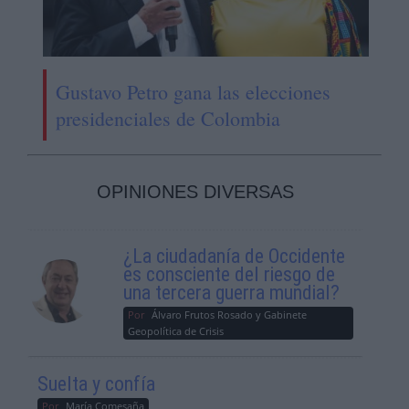
Gustavo Petro gana las elecciones
presidenciales de Colombia
OPINIONES DIVERSAS
¿La ciudadanía de Occidente
es consciente del riesgo de
una tercera guerra mundial?
Por
Álvaro Frutos Rosado y Gabinete
Geopolítica de Crisis
Suelta y confía
Por
María Comesaña