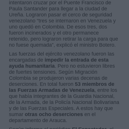
intentaron cruzar por el Puente Francisco de
Paula Santander para llegar a la ciudad de
Ureña. Lograron pasar el cerco de seguridad
venezolano “tres se internaron en Venezuela y
uno quedó en Colombia. De esos tres, dos
fueron incinerados y el otro permanece
retenido, pero lograron retirar la carga para que
no fuese quemada”, explicó el ministro Botero.
Las fuerzas del ejército venezolano fueron las
encargadas de
impedir la entrada de esta
ayuda humanitaria
. Pero no estuvieron libres
de fuertes tensiones. Según Migración
Colombia se produjeron varias decenas de
deserciones. En total fueron
53 miembros de
las Fuerzas Armadas de Venezuela
, entre los
que había integrantes de la Guardia Nacional,
de la Armada, de la Policía Nacional Bolivariana
y de las Fuerzas Especiales. A estos hay que
sumar
otras ocho deserciones
en el
departamento de Arauca.