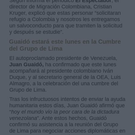
Según informa el periódico
El Espectador
, el
director de Migración Colombiana, Cristian
Kruger, explicó que estas personar “solicitaran
refugio a Colombia y nosotros les entregamos
un salvoconducto para que tramiten la solicitud
y después se estudie”.
Guaidó estará este lunes en la Cumbre
del Grupo de Lima
El autoproclamado presidente de Venezuela,
Juan Guaidó,
ha confirmado que este lunes
acompañará al presidente colombiano Iván
Duque, y al secretario general de la OEA, Luis
Almagro, a la celebración del una cumbre del
Grupo de Lima.
Tras los infructuosos intentos de enviar la ayuda
humanitaria estos días, Juan Guaidó afirmó que
“
hoy el mundo vio la peor cara de la dictadura
venezolana
”. Ante estos hechos, Guaidó
confirmó su asistencia a la reunión del Grupo
de Lima para negociar acciones diplomáticas en