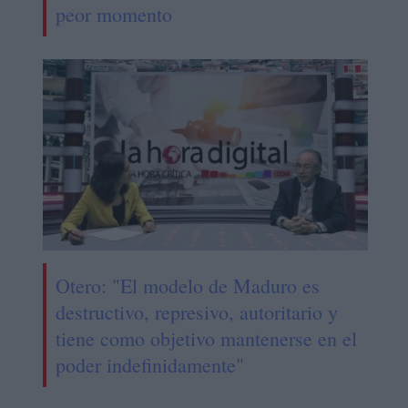
peor momento
Otero: "El modelo de Maduro es
destructivo, represivo, autoritario y
tiene como objetivo mantenerse en el
poder indefinidamente"