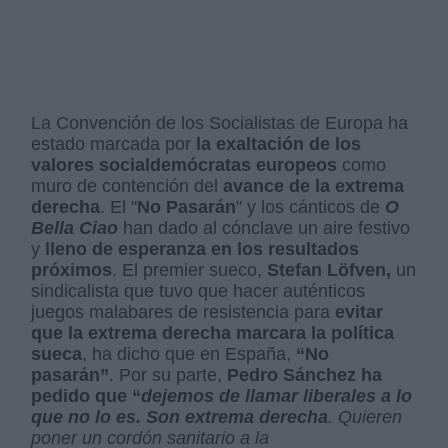
La Convención de los Socialistas de Europa ha
estado marcada por
la exaltación de los
valores socialdemócratas europeos
como
muro de contención del
avance de la extrema
derecha
. El "
No Pasarán
" y los cánticos de
O
Bella Ciao
han dado al cónclave un aire festivo
y
lleno de esperanza en los resultados
próximos
. El premier sueco,
Stefan Löfven,
un
sindicalista que tuvo que hacer auténticos
juegos malabares de resistencia para
evitar
que la extrema derecha marcara la política
sueca
, ha dicho que en España,
“No
pasarán”
. Por su parte,
Pedro Sánchez ha
pedido que “
dejemos de llamar liberales a lo
que no lo es. Son extrema derecha
. Quieren
poner un cordón sanitario a la