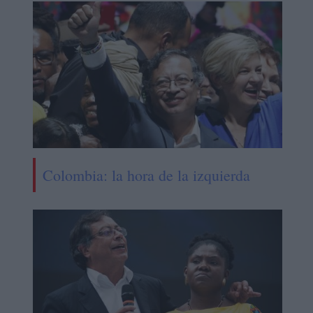
Colombia: la hora de la izquierda