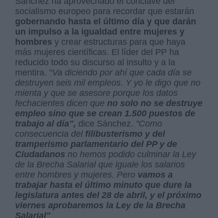
Sánchez ha aprovechado el cónclave del
socialismo europeo para recordar que estarán
gobernando hasta el último día y que darán
un impulso a la igualdad entre mujeres y
hombres
y crear estructuras para que haya
más mujeres científicas. El líder del PP ha
reducido todo su discurso al insulto y a la
mentira. "
Va diciendo por ahí que cada día se
destruyen seis mil empleos
.
Y yo le digo que no
mienta y que se asesore porque los datos
fechacientes dicen que
no solo no se destruye
empleo sino que se crean 1.500 puestos de
trabajo al día",
dice Sánchez.
"Como
consecuencia del
filibusterismo y del
tramperismo parlamentario del PP y de
Ciudadanos
no hemos podido culminar la Ley
de la Brecha Salarial que iguale los salarios
entre hombres y mujeres. Pero
vamos a
trabajar hasta el último minuto que dure la
legislatura antes del 28 de abril, y el próximo
viernes aprobaremos la Ley de la Brecha
Salarial"