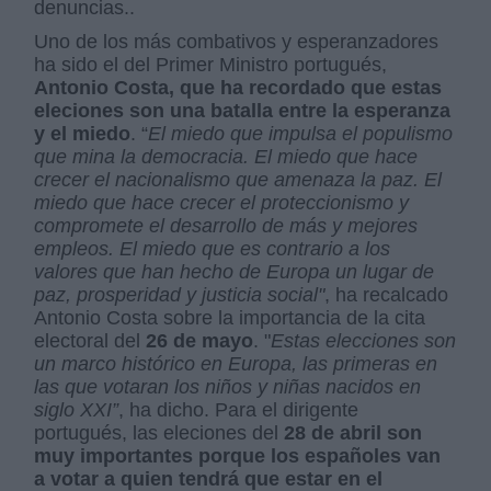
denuncias..
Uno de los más combativos y esperanzadores
ha sido el del Primer Ministro portugués,
Antonio Costa, que ha recordado que estas
eleciones son una batalla entre la esperanza
y el miedo
. “
El miedo que impulsa el populismo
que mina la democracia. El miedo que hace
crecer el nacionalismo que amenaza la paz. El
miedo que hace crecer el proteccionismo y
compromete el desarrollo de más y mejores
empleos. El miedo que es contrario a los
valores que han hecho de Europa un lugar de
paz, prosperidad y justicia social"
, ha recalcado
Antonio Costa sobre la importancia de la cita
electoral del
26 de mayo
. "
Estas elecciones son
un marco histórico en Europa, las primeras en
las que votaran los niños y niñas nacidos en
siglo XXI”
, ha dicho. Para el dirigente
portugués, las eleciones del
28 de abril son
muy importantes porque los españoles van
a votar a quien tendrá que estar en el