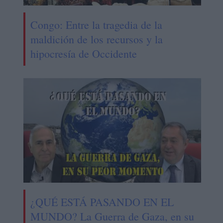
Congo: Entre la tragedia de la
maldición de los recursos y la
hipocresía de Occidente
¿QUÉ ESTÁ PASANDO EN EL
MUNDO? La Guerra de Gaza, en su