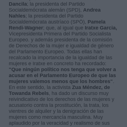
Dancila
; la presidenta del Partido
Socialdemócrata alemán (SPD),
Andrea
Nahles
; la presidenta del Partido
Socialdemócrata austríaco (SPÖ),
Pamela
Rendi-Wagner
; que, al igual que
Iratxe Garcia,
Vicepresidenta Primera del Partido Socialista
Europeo. y además presidenta de la comisión
de Derechos de la mujer e igualdad de género
del Parlamento Europeo. Todas ellas han
recalcado la importancia de la igualdad de las
mujeres e Iratxe en concreto ha recordado:
"Que ningún político nos tenga que volver a
acusar en el Parlamento Europeo de que las
mujeres valemos menos que los hombres"
.
En este sentido, la activista
Zua Méndez, de
Towanda Rebels
, ha dado un discurso muy
reivindicativo de los derechos de las mujeres y
acusatorio contra la prostitución, la trata, los
vientres de alquiler y la denigración de las
mujeres como mercancía masculina. Muy
aplaudido por la veracidad y realismo de sus