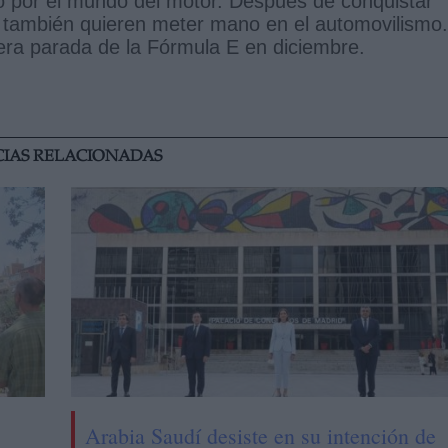
 por el mundo del motor. Después de conquistar
, también quieren meter mano en el automovilismo.
era parada de la Fórmula E en diciembre.
CIAS RELACIONADAS
Arabia Saudí desiste en su intención de