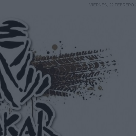
VIERNES, 22 FEBRERO 