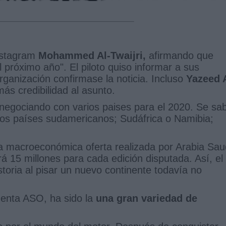
Instagram
Mohammed Al-Twaijri,
afirmando que
el próximo año". El piloto quiso informar a sus
rganización confirmase la noticia. Incluso
Yazeed 
ás credibilidad al asunto.
negociando con varios paises para el 2020. Se sa
ros países sudamericanos; Sudáfrica o Namibia;
la macroeconómica oferta realizada por Arabia Sau
rá 15 millones para cada edición disputada. Así, el
toria al pisar un nuevo continente todavía no
uenta ASO, ha sido la
una gran variedad de