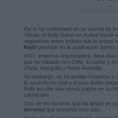
Así lo ha confirmado en su cuenta de 
"oficial, el Rally Dakar en Arabia Saudí 
seguidores antes incluso que la propia o
Rajhi
participó en la publicación dando m
ASO, empresa organizadora, lleva días 
que ha hablado con Chile, Ecuador y ot
China, Mongolia y hasta Australia.
Sin embargo, no ha podido resistirse a 
El acuerdo es total y el país árabe paga
Rally escribe una nueva página en su his
colonizado.
Otro de los factores que ha tenido en c
terrenos
que presenta este país.