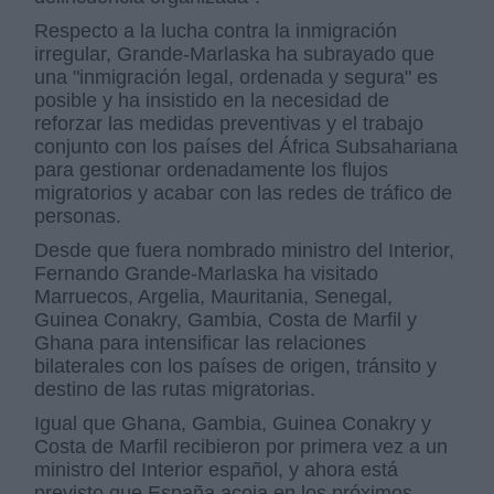
Respecto a la lucha contra la inmigración
irregular, Grande-Marlaska ha subrayado que
una "inmigración legal, ordenada y segura" es
posible y ha insistido en la necesidad de
reforzar las medidas preventivas y el trabajo
conjunto con los países del África Subsahariana
para gestionar ordenadamente los flujos
migratorios y acabar con las redes de tráfico de
personas.
Desde que fuera nombrado ministro del Interior,
Fernando Grande-Marlaska ha visitado
Marruecos, Argelia, Mauritania, Senegal,
Guinea Conakry, Gambia, Costa de Marfil y
Ghana para intensificar las relaciones
bilaterales con los países de origen, tránsito y
destino de las rutas migratorias.
Igual que Ghana, Gambia, Guinea Conakry y
Costa de Marfil recibieron por primera vez a un
ministro del Interior español, y ahora está
previsto que España acoja en los próximos