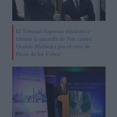
El Tribunal Supremo inadmite a
trámite la querella de Vox contra
Grande-Marlaska por el cese de
Pérez de los Cobos