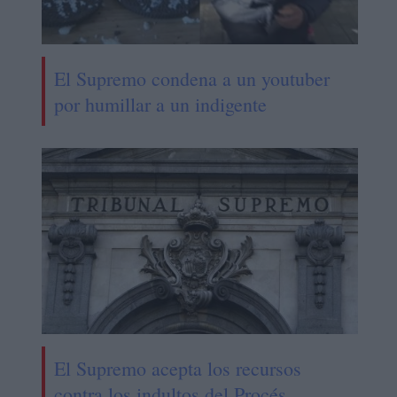
El Supremo condena a un youtuber
por humillar a un indigente
El Supremo acepta los recursos
contra los indultos del Procés