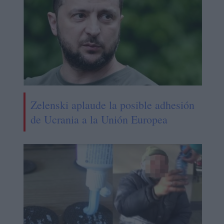
Zelenski aplaude la posible adhesión
de Ucrania a la Unión Europea