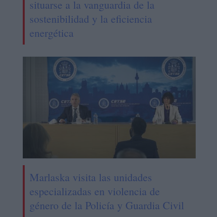
situarse a la vanguardia de la
sostenibilidad y la eficiencia
energética
Marlaska visita las unidades
especializadas en violencia de
género de la Policía y Guardia Civil