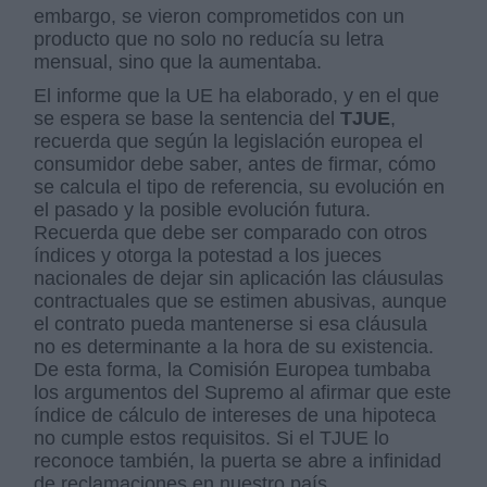
embargo, se vieron comprometidos con un
producto que no solo no reducía su letra
mensual, sino que la aumentaba.
El informe que la UE ha elaborado, y en el que
se espera se base la sentencia del
TJUE
,
recuerda que según la legislación europea el
consumidor debe saber, antes de firmar, cómo
se calcula el tipo de referencia, su evolución en
el pasado y la posible evolución futura.
Recuerda que debe ser comparado con otros
índices y otorga la potestad a los jueces
nacionales de dejar sin aplicación las cláusulas
contractuales que se estimen abusivas, aunque
el contrato pueda mantenerse si esa cláusula
no es determinante a la hora de su existencia.
De esta forma, la Comisión Europea tumbaba
los argumentos del Supremo al afirmar que este
índice de cálculo de intereses de una hipoteca
no cumple estos requisitos. Si el TJUE lo
reconoce también, la puerta se abre a infinidad
de reclamaciones en nuestro país.