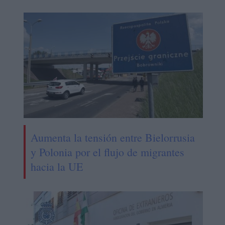
Aumenta la tensión entre Bielorrusia
y Polonia por el flujo de migrantes
hacia la UE