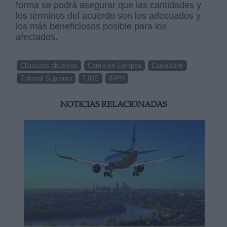
forma se podrá asegurar que las cantidades y
los términos del acuerdo son los adecuados y
los más beneficiosos posible para los
afectados.
Cláusulas abusivas
Comisión Europea
CaixaBank
Tribunal Supremo
TJUE
IRPH
NOTICIAS RELACIONADAS