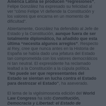
América Latina se producen “regresiones”
,
Felipe González ha expresado su felicidad al
ver “cómo Felipe VI defiende la Constitución y
los valores que encarna en un momento de
dificultad”.
Abiertamente, González ha defendido al Jefe de
Estado y la Constitución,
aunque fuera de ser
totalmente diplomático, ha añadido que esta
última “necesita algunos arreglos”
. Respecto
al Rey, cree que nunca antes en la Historia de
España se había dado una jefatura del Estado
tan comprometida con los valores democráticos
ni tan neutral. El expresidente ha reclamado
lealtad a la Constitución a la cúpula política.
"No puede ser que representantes del
Estado se sientan en lucha contra el Estado
para destrozar el Estado"
, ha aseverado.
El lema de la vigésimosexta edición del
World
Law Congress
ha sido
Constitución,
Democracia y Libertad: el Estado de