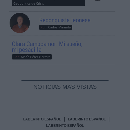
Geopolítica de Crisis
Reconquista leonesa
Por
Carlos Miranda
Clara Campoamor: Mi sueño,
mi pesadilla
Por
María Pérez Herrero
NOTICIAS MAS VISTAS
|
|
LABERINTO ESPAÑOL
LABERINTO ESPAÑOL
LABERINTO ESPAÑOL