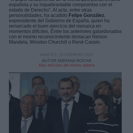
española y su inquebrantable compromiso con el
estado de Derecho”. Al acto, entre otras
personalidades, ha acudido
Felipe González
,
expresidente del Gobierno de España, quien ha
remarcado el buen ejercicio del monarca en
momentos difíciles. Entre los anteriores galardonados
con el mismo reconocimiento destacan Nelson
Derechos:
Mandela, Winston Churchill o René Cassin.
MARTES, 19 FEBRERO 2019
link
AUTOR ADRIANA ROCHA
Información adicional
Mas artículos del mismo autor/a
link