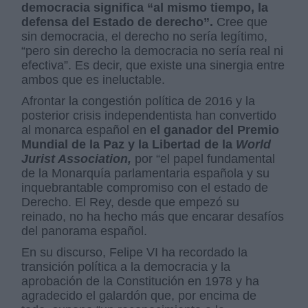
democracia significa “al mismo tiempo, la
defensa del Estado de derecho”.
Cree que
sin democracia, el derecho no sería legítimo,
“pero sin derecho la democracia no sería real ni
efectiva”. Es decir, que existe una sinergia entre
ambos que es ineluctable.
Afrontar la congestión política de 2016 y la
posterior crisis independentista han convertido
al monarca español en
el ganador del Premio
Mundial de la Paz y la Libertad de la
World
Jurist Association,
por “el papel fundamental
de la Monarquía parlamentaria española y su
inquebrantable compromiso con el estado de
Derecho. El Rey, desde que empezó su
reinado, no ha hecho más que encarar desafíos
del panorama español.
En su discurso, Felipe VI ha recordado la
transición política a la democracia y la
aprobación de la Constitución en 1978 y ha
agradecido el galardón que, por encima de