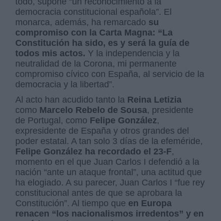
todo, supone “un reconocimiento a la
democracia constitucional española”. El
monarca, además, ha remarcado
su
compromiso con la Carta Magna: “La
Constitución ha sido, es y será la guía de
todos mis actos.
Y la independencia y la
neutralidad de la Corona, mi permanente
compromiso cívico con España, al servicio de la
democracia y la libertad”.
Al acto han acudido tanto la
Reina Letizia
como
Marcelo Rebelo de Sousa
, presidente
de Portugal, como
Felipe González
,
expresidente de España y otros grandes del
poder estatal. A tan solo 3 días de la efeméride,
Felipe González ha recordado el 23-F
,
momento en el que Juan Carlos I defendió a la
nación “ante un ataque frontal”, una actitud que
ha elogiado. A su parecer, Juan Carlos I “fue rey
constitucional antes de que se aprobara la
Constitución”. Al tiempo que
en Europa
renacen “los nacionalismos irredentos” y en