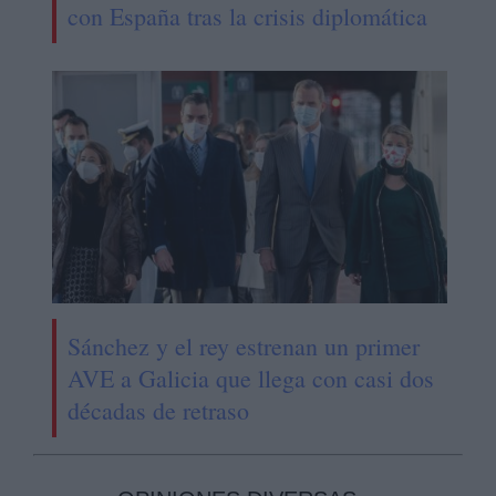
con España tras la crisis diplomática
Sánchez y el rey estrenan un primer
AVE a Galicia que llega con casi dos
décadas de retraso