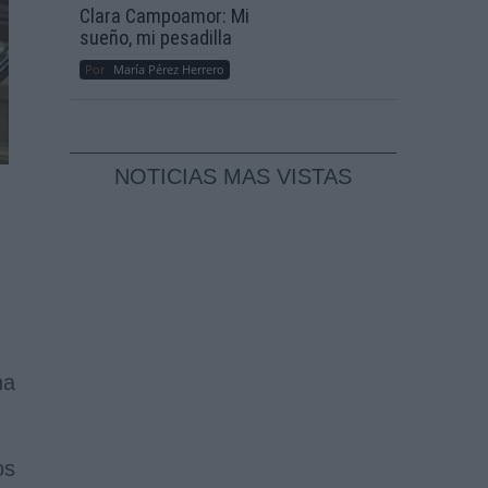
Clara Campoamor: Mi
sueño, mi pesadilla
Por
María Pérez Herrero
NOTICIAS MAS VISTAS
ha
os