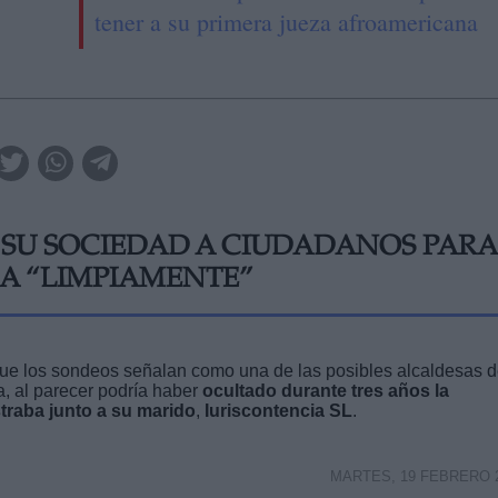
tener a su primera jueza afroamericana
 SU SOCIEDAD A CIUDADANOS PARA
CA “LIMPIAMENTE”
 que los sondeos señalan como una de las posibles alcaldesas 
a, al parecer podría haber
ocultado durante tres años la
traba junto a su marido
,
Iuriscontencia SL
.
MARTES, 19 FEBRERO 