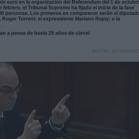
lo euro en la organización del Referendum del 1 de octubr
 febrero, el Tribunal Supremo ha fijado el inicio de la fase
e 500 personas. Los primeros en comparecer serán el diputad
 Roger Torrent; el expresidente Mariano Rajoy; o la
.
tan a penas de hasta 25 años de cárcel
MARTES, 19 FEBRERO 