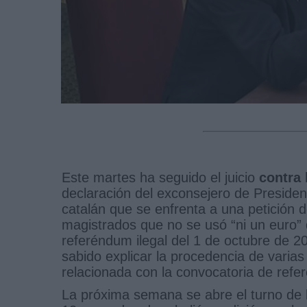
Este martes ha seguido el juicio
contra 
declaración del exconsejero de Presidenc
catalán que se enfrenta a una petición 
magistrados que no se usó “ni un euro” d
referéndum ilegal del 1 de octubre de 20
sabido explicar la procedencia de varia
relacionada con la convocatoria de ref
La próxima semana se abre el turno de l