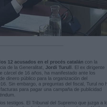
los 12 acusados en el procés catalán
con la
ia de la Generalitat,
Jordi Turull
. El ex dirigente
de cárcel de 16 años, ha manifestado ante los
e dinero público para la organización del
16. Sin embargo, a preguntas del fiscal, Turul no 
s facturas para pagar una campaña de publicidad
eréndum.
os testigos. El Tribunal del Supremo que juzga a l