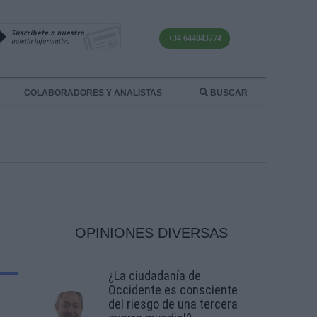
+34 644043774
COLABORADORES Y ANALISTAS
BUSCAR
OPINIONES DIVERSAS
¿La ciudadanía de
Occidente es consciente
del riesgo de una tercera