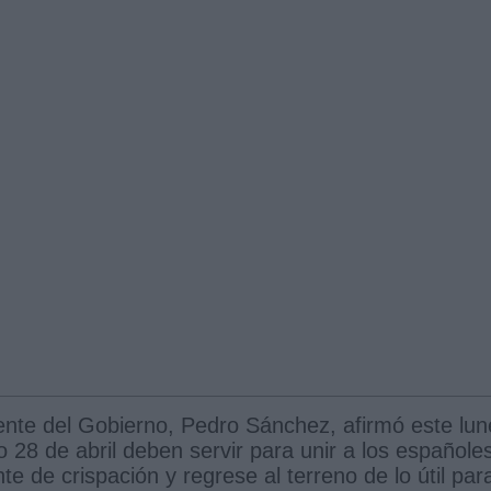
ente del Gobierno, Pedro Sánchez, afirmó este lun
 28 de abril deben servir para unir a los españole
e de crispación y regrese al terreno de lo útil par