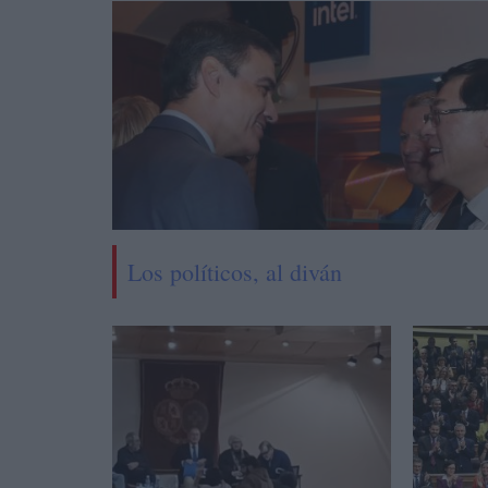
Los políticos, al diván