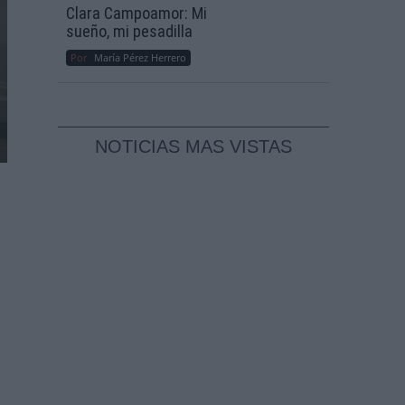
Clara Campoamor: Mi
sueño, mi pesadilla
Por
María Pérez Herrero
NOTICIAS MAS VISTAS