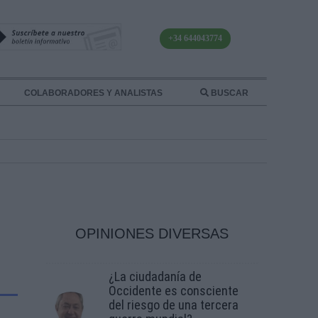
+34 644043774
COLABORADORES Y ANALISTAS
BUSCAR
OPINIONES DIVERSAS
¿La ciudadanía de
Occidente es consciente
del riesgo de una tercera