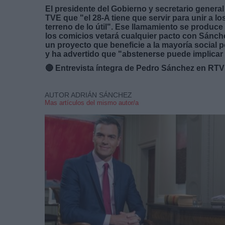
El presidente del Gobierno y secretario general
TVE que "el 28-A tiene que servir para unir a los
terreno de lo útil". Ese llamamiento se produ
los comicios vetará cualquier pacto con Sánchez
un proyecto que beneficie a la mayoría social 
y ha advertido que "abstenerse puede implicar 
🔴 Entrevista íntegra de Pedro Sánchez en RT
AUTOR ADRIÁN SÁNCHEZ
Mas artículos del mismo autor/a