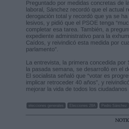
Preguntado por medidas concretas de la 
laboral, Sánchez recordó que el actual 
derogación total y recordó que ya se h
lesivos, y pidió que el PSOE tenga “muc
completar esa tarea. También, a pregunta
expediente administrativo para la exhuma
Caídos, y reivindicó esta medida por cu
parlamento”.
La entrevista, la primera concedida por
la pasada semana, se desarrolló en el d
El socialista señaló que “votar es progr
implicar retroceder 40 años”, y reivindi
mejorar la vida de todos los ciudadanos
elecciones generales
Elecciones 28A
Pedro Sánchez
NOTI