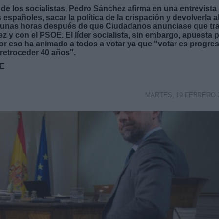
 de los socialistas, Pedro Sánchez afirma en una entrevista
 españoles, sacar la política de la crispación y devolverla a
ce unas horas después de que Ciudadanos anunciase que tr
 y con el PSOE. El líder socialista, sin embargo, apuesta 
por eso ha animado a todos a votar ya que "votar es progres
retroceder 40 años".
VE
MARTES, 19 FEBRERO 