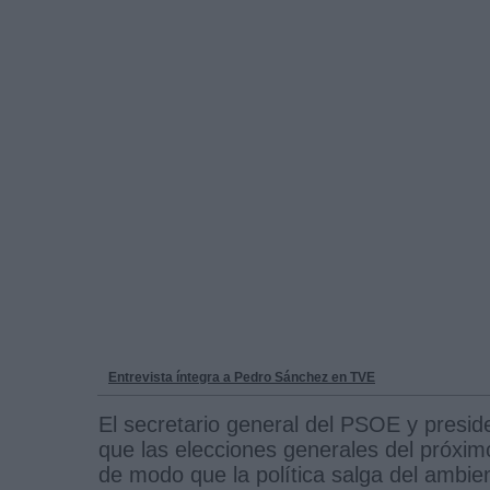
Entrevista íntegra a Pedro Sánchez en TVE
El secretario general del PSOE y presid
que las elecciones generales del próximo
de modo que la política salga del ambient