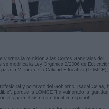
e viernes la remisión a las Cortes Generales del
e se modifica la Ley Orgánica 2/2006 de Educació
a para la Mejora de la Calidad Educativa (LOMCE),
ofesional y portavoz del Gobierno, Isabel Celaá, 
ndible", porque la LOMCE "ha vulnerado la igualdad
nocivos para el sistema educativo español".
dida de la equidad, el abandono escolar temprano