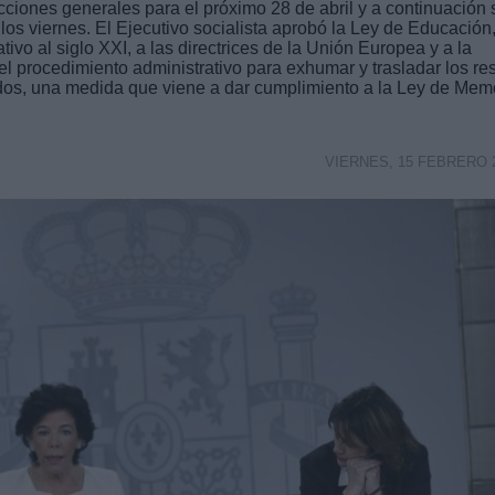
ciones generales para el próximo 28 de abril y a continuación 
los viernes. El Ejecutivo socialista aprobó la Ley de Educación
vo al siglo XXI, a las directrices de la Unión Europea y a la
 procedimiento administrativo para exhumar y trasladar los re
ídos, una medida que viene a dar cumplimiento a la Ley de Mem
VIERNES, 15 FEBRERO 