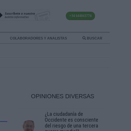
+34 644043774
COLABORADORES Y ANALISTAS
BUSCAR
OPINIONES DIVERSAS
¿La ciudadanía de
Occidente es consciente
del riesgo de una tercera