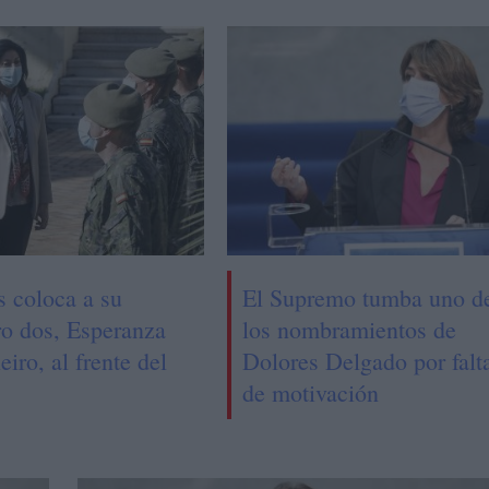
s coloca a su
El Supremo tumba uno d
o dos, Esperanza
los nombramientos de
eiro, al frente del
Dolores Delgado por falt
de motivación