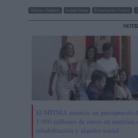
Dolores Delgado
Isabel Celaá
Exhumación Franco
NOTI
El MITMA anuncia un presupuesto 
1.900 millones de euros en materias 
rehabilitación y alquiler social