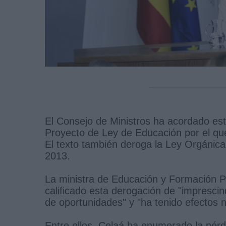
El Consejo de Ministros ha acordado est
Proyecto de Ley de Educación por el qu
El texto también deroga la Ley Orgánic
2013.
La ministra de Educación y Formación Pr
calificado esta derogación de "impresci
de oportunidades" y "ha tenido efectos 
Entre ellos, Celaá ha enumerado la pér