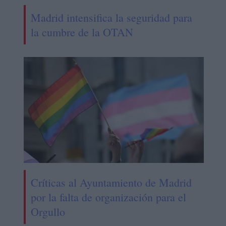
Madrid intensifica la seguridad para
la cumbre de la OTAN
Críticas al Ayuntamiento de Madrid
por la falta de organización para el
Orgullo