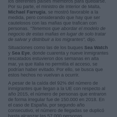
los diferentes países miembros para quedarse.
Por su parte, el ministro de Interior de Malta,
Michael Farrugia
, se mostró favorable a la
medida, pero considerando que hay que ser
cautelosos con las mafias que trafican con
personas.
"Tenemos que abordar el modelo de
negocio de estas mafias en lugar de solo tratar
de salvar y distribuir a los migrantes",
dijo.
Situaciones como las de los buques
Sea Watch
y
Sea Eye
, donde cuarenta y nueve inmigrantes
rescatados estuvieron dos semanas en alta
mar, ya que Italia no permitía el acceso, se
podrían haber evitado. Por ello, se busca que
estos hechos no vuelvan a ocurrir.
A pesar de la caída del 92% del número de
inmigrantes que llegan a la UE con respecto al
año 2015, el número de personas que entraron
de forma irregular fue de 150.000 en 2018. En
el caso de España, por segundo año
consecutivo, el número de llegadas se duplicó
hasta alcanzar las 57.000 personas.