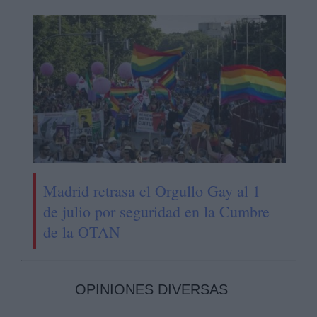
Madrid retrasa el Orgullo Gay al 1
de julio por seguridad en la Cumbre
de la OTAN
OPINIONES DIVERSAS