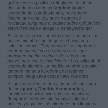
quién acoge a posibles refugiados. Así lo ha
declarado a los medios
Stephan Meyer
,
secretario de Estado Alemán,
"me parece
indigno que cada vez que un barco es
rescatado tengamos el debate sobre qué países
están dispuesto a acoger a estas personas"
.
Es en base a resolver estos conflictos entre los
países miembros por lo que se busca una
solución común
. “Para nosotros es importante
crear un mecanismo de reparto en el que
participen muchos países. Por ahora son
nueve, pero eso es insuficiente"
, ha explicado el
secretario alemán. La medida vendría a sustituir
temporalmente a la reforma del régimen
europeo, bloqueada desde hace dos años.
Al igual que el secretario alemán, el comisario
de Inmigración,
Dimitris Avramópulos
,
también se mostró favorable a mecanismo
"temporal". Además, pidió mayor voluntad
política, ya que las los migrantes han llegado a