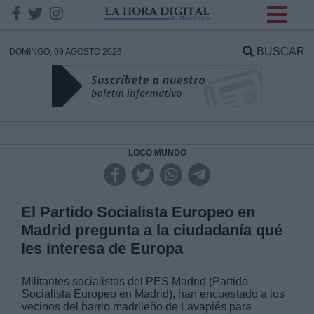
INFORMACION SOBRE LA
PROTECCIÓN DE TUS
BUSCAR
DOMINGO, 09 AGOSTO 2026
DATOS
Responsable:
Finalidad:
LOCO MUNDO
Datos tratados:
El Partido Socialista Europeo en
Madrid pregunta a la ciudadanía qué
les interesa de Europa
Legitimación:
Militantes socialistas del PES Madrid (Partido
Destinatarios:
Socialista Europeo en Madrid), han encuestado a los
vecinos del barrio madrileño de Lavapiés para