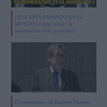
¿QUÉ ESTÁ PASANDO EN EL
MUNDO? Cómo influye la
información en la geopolítica
El compromiso de Eugenio Nasarre