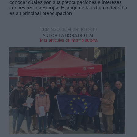
conocer cuales son sus preocupaciones e intereses
con respecto a Europa. El auge de la extrema derecha
es su principal preocupación
DOMINGO, 10 FEBRERO 2019
AUTOR LA HORA DIGITAL
Mas artículos del mismo autor/a
Derechos:
link
Información adicional
link