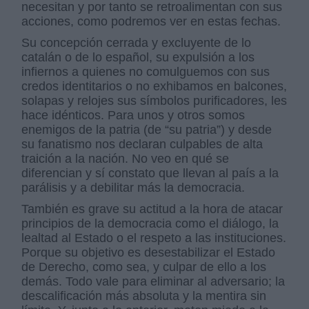
necesitan y por tanto se retroalimentan con sus
acciones, como podremos ver en estas fechas.
Su concepción cerrada y excluyente de lo
catalán o de lo español, su expulsión a los
infiernos a quienes no comulguemos con sus
credos identitarios o no exhibamos en balcones,
solapas y relojes sus símbolos purificadores, les
hace idénticos. Para unos y otros somos
enemigos de la patria (de “su patria”) y desde
su fanatismo nos declaran culpables de alta
traición a la nación. No veo en qué se
diferencian y sí constato que llevan al país a la
parálisis y a debilitar más la democracia.
También es grave su actitud a la hora de atacar
principios de la democracia como el diálogo, la
lealtad al Estado o el respeto a las instituciones.
Porque su objetivo es desestabilizar el Estado
de Derecho, como sea, y culpar de ello a los
demás. Todo vale para eliminar al adversario; la
descalificación más absoluta y la mentira sin