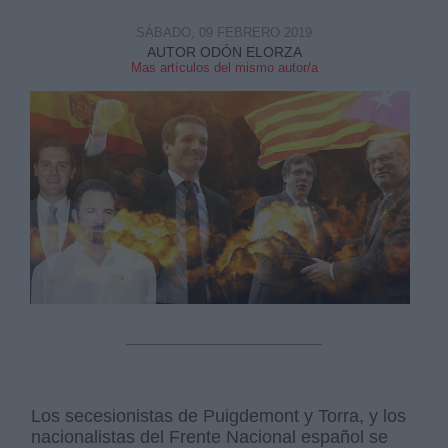
SÁBADO, 09 FEBRERO 2019
AUTOR ODÓN ELORZA
Mas artículos del mismo autor/a
Derechos:
link
Información adicional
link
Los secesionistas de Puigdemont y Torra, y los
nacionalistas del Frente Nacional español se