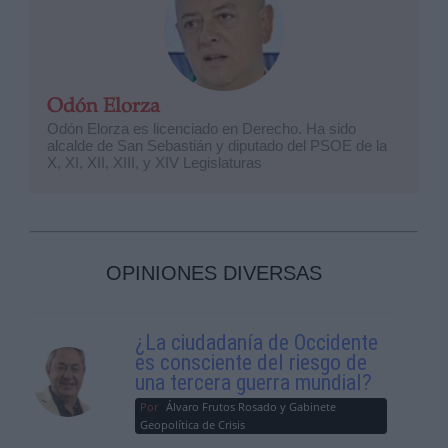
Odón Elorza
Odón Elorza es licenciado en Derecho. Ha sido
alcalde de San Sebastián y diputado del PSOE de la
X, XI, XII, XIII, y XIV Legislaturas
OPINIONES DIVERSAS
¿La ciudadanía de Occidente
es consciente del riesgo de
una tercera guerra mundial?
Por
Álvaro Frutos Rosado y Gabinete
Geopolítica de Crisis