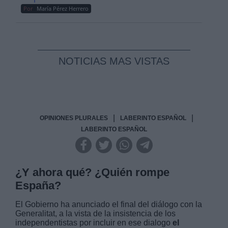
Por
María Pérez Herrero
NOTICIAS MAS VISTAS
|
|
OPINIONES PLURALES
LABERINTO ESPAÑOL
LABERINTO ESPAÑOL
¿Y ahora qué? ¿Quién rompe
España?
El Gobierno ha anunciado el final del diálogo con la
Generalitat, a la vista de la insistencia de los
independentistas por incluir en ese dialogo
el