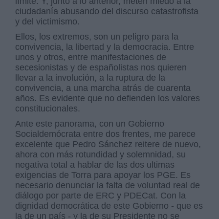
límite. Y, junto a lo anterior, meten miedo a la
ciudadanía abusando del discurso catastrofista
y del victimismo.
Ellos, los extremos, son un peligro para la
convivencia, la libertad y la democracia. Entre
unos y otros, entre manifestaciones de
secesionistas y de españolistas nos quieren
llevar a la involución, a la ruptura de la
convivencia, a una marcha atrás de cuarenta
años. Es evidente que no defienden los valores
constitucionales.
Ante este panorama, con un Gobierno
Socialdemócrata entre dos frentes, me parece
excelente que Pedro Sánchez reitere de nuevo,
ahora con más rotundidad y solemnidad, su
negativa total a hablar de las dos ultimas
exigencias de Torra para apoyar los PGE. Es
necesario denunciar la falta de voluntad real de
diálogo por parte de ERC y PDECat. Con la
dignidad democrática de este Gobierno - que es
la de un país - y la de su Presidente no se