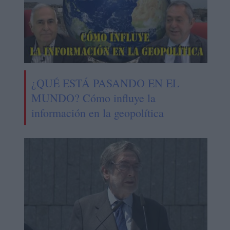
¿QUÉ ESTÁ PASANDO EN EL
MUNDO? Cómo influye la
información en la geopolítica