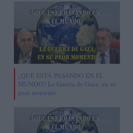
¿QUÉ ESTÁ PASANDO EN EL
MUNDO? La Guerra de Gaza, en su
peor momento