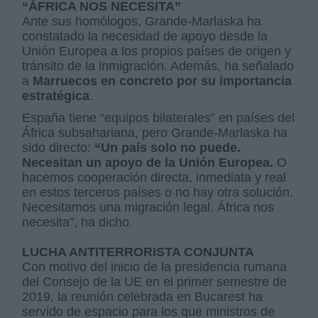
“ÁFRICA NOS NECESITA”
Ante sus homólogos, Grande-Marlaska ha
constatado la necesidad de apoyo desde la
Unión Europea a los propios países de origen y
tránsito de la inmigración. Además, ha señalado
a
Marruecos en concreto por su importancia
estratégica
.
España tiene “equipos bilaterales” en países del
África subsahariana, pero Grande-Marlaska ha
sido directo:
“Un país solo no puede.
Necesitan un apoyo de la Unión Europea.
O
hacemos cooperación directa, inmediata y real
en estos terceros países o no hay otra solución.
Necesitamos una migración legal. África nos
necesita”, ha dicho.
LUCHA ANTITERRORISTA CONJUNTA
Con motivo del inicio de la presidencia rumana
del Consejo de la UE en el primer semestre de
2019, la reunión celebrada en Bucarest ha
servido de espacio para los que ministros de