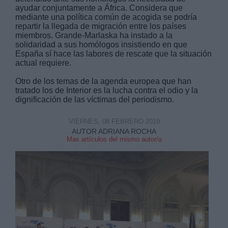
ayudar conjuntamente a África. Considera que
mediante una política común de acogida se podría
repartir la llegada de migración entre los países
miembros. Grande-Marlaska ha instado a la
solidaridad a sus homólogos insistiendo en que
España sí hace las labores de rescate que la situación
actual requiere.
Derechos:
Otro de los temas de la agenda europea que han
tratado los de Interior es la lucha contra el odio y la
link
dignificación de las víctimas del periodismo.
Información adicional
link
VIERNES, 08 FEBRERO 2019
AUTOR ADRIANA ROCHA
Mas artículos del mismo autor/a