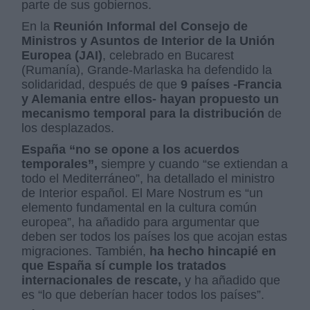
parte de sus gobiernos.
En la
Reunión Informal del Consejo de
Ministros y Asuntos de Interior de la Unión
Europea (JAI)
, celebrado en Bucarest
(Rumanía), Grande-Marlaska ha defendido la
solidaridad, después de que
9 países -Francia
y Alemania entre ellos- hayan propuesto un
mecanismo temporal para la distribución
de
los desplazados.
España “no se opone a los acuerdos
temporales”,
siempre y cuando “se extiendan a
todo el Mediterráneo”, ha detallado el ministro
de Interior español. El Mare Nostrum es “un
elemento fundamental en la cultura común
europea”, ha añadido para argumentar que
deben ser todos los países los que acojan estas
migraciones. También,
ha hecho hincapié en
que España sí cumple los tratados
internacionales de rescate,
y ha añadido que
es “lo que deberían hacer todos los países”.