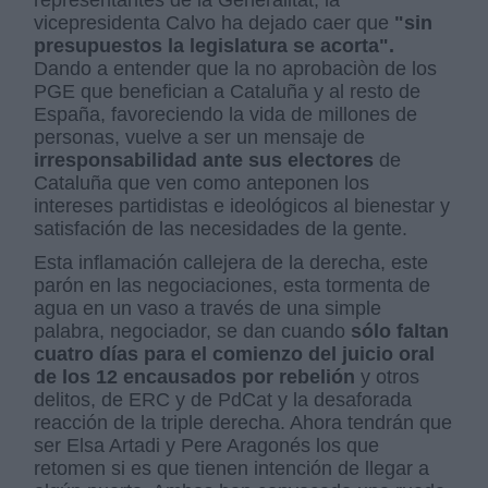
representantes de la Generalitat, la
vicepresidenta Calvo ha dejado caer que
"sin
presupuestos la legislatura se acorta".
Dando a entender que la no aprobaciòn de los
PGE que benefician a Cataluña y al resto de
España, favoreciendo la vida de millones de
personas, vuelve a ser un mensaje de
irresponsabilidad ante sus electores
de
Cataluña que ven como anteponen los
intereses partidistas e ideológicos al bienestar y
satisfación de las necesidades de la gente.
Esta inflamación callejera de la derecha, este
parón en las negociaciones, esta tormenta de
agua en un vaso a través de una simple
palabra, negociador, se dan cuando
sólo faltan
cuatro días para el comienzo del juicio oral
de los 12 encausados por rebelión
y otros
delitos, de ERC y de PdCat y la desaforada
reacción de la triple derecha. Ahora tendrán que
ser Elsa Artadi y Pere Aragonés los que
retomen si es que tienen intención de llegar a