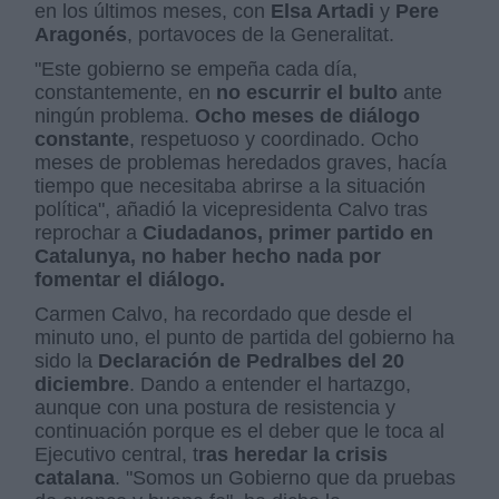
en los últimos meses, con
Elsa Artadi
y
Pere
Aragonés
, portavoces de la Generalitat.
"Este gobierno se empeña cada día,
constantemente, en
no escurrir el bulto
ante
ningún problema.
Ocho meses de diálogo
constante
, respetuoso y coordinado. Ocho
meses de problemas heredados graves, hacía
tiempo que necesitaba abrirse a la situación
política", añadió la vicepresidenta Calvo tras
reprochar a
Ciudadanos, primer partido en
Catalunya, no haber hecho nada por
fomentar el diálogo.
Carmen Calvo, ha recordado que desde el
minuto uno, el punto de partida del gobierno ha
sido la
Declaración de Pedralbes del 20
diciembre
. Dando a entender el hartazgo,
aunque con una postura de resistencia y
continuación porque es el deber que le toca al
Ejecutivo central, t
ras heredar la crisis
catalana
. "Somos un Gobierno que da pruebas