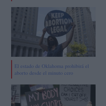
El estado de Oklahoma prohibirá el
aborto desde el minuto cero