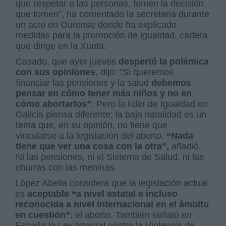
que respetar a las personas, tomen la decisión
que tomen”, ha comentado la secretaria durante
un acto en Ourense donde ha explicado
medidas para la promoción de igualdad, cartera
que dirige en la Xunta.
Casado, que ayer jueves
despertó la polémica
con sus opiniones
, dijo: “Si queremos
financiar las pensiones y la salud
debemos
pensar en cómo tener más niños y no en
cómo abortarlos”
. Pero la líder de Igualdad en
Galicia piensa diferente: la baja natalidad es un
tema que, en su opinión, no tiene que
vincularse a la legislación del aborto.
“Nada
tiene que ver una cosa con la otra”,
añadió.
Ni las pensiones, ni el Sistema de Salud, ni las
churras con las meninas.
López Abella considera que la legislación actual
es
aceptable “a nivel estatal e incluso
reconocida a nivel internacional en el ámbito
en cuestión”
: el aborto. También señaló en
España la Ley Integral contra la Violencia de