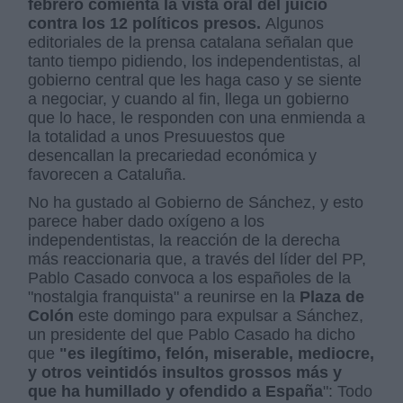
febrero comienta la vista oral del juicio
contra los 12 políticos presos.
Algunos
editoriales de la prensa catalana señalan que
tanto tiempo pidiendo, los independentistas, al
gobierno central que les haga caso y se siente
a negociar, y cuando al fin, llega un gobierno
que lo hace, le responden con una enmienda a
la totalidad a unos Presuuestos que
desencallan la precariedad económica y
favorecen a Cataluña.
No ha gustado al Gobierno de Sánchez, y esto
parece haber dado oxígeno a los
independentistas, la reacción de la derecha
más reaccionaria que, a través del líder del PP,
Pablo Casado convoca a los españoles de la
"nostalgia franquista" a reunirse en la
Plaza de
Colón
este domingo para expulsar a Sánchez,
un presidente del que Pablo Casado ha dicho
que
"es ilegítimo, felón, miserable, mediocre,
y otros veintidós insultos grossos más y
que ha humillado y ofendido a España
": Todo