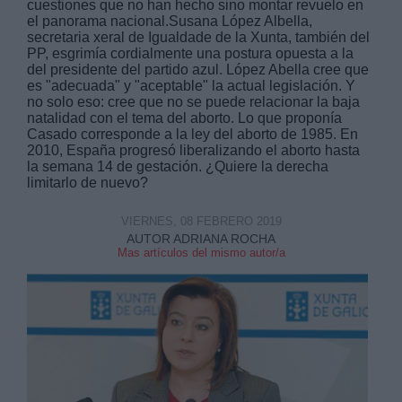
cuestiones que no han hecho sino montar revuelo en
el panorama nacional.Susana López Albella,
secretaria xeral de Igualdade de la Xunta, también del
PP, esgrimía cordialmente una postura opuesta a la
del presidente del partido azul. López Abella cree que
es "adecuada" y "aceptable" la actual legislación. Y
no solo eso: cree que no se puede relacionar la baja
natalidad con el tema del aborto. Lo que proponía
Derechos:
Casado corresponde a la ley del aborto de 1985. En
2010, España progresó liberalizando el aborto hasta
la semana 14 de gestación. ¿Quiere la derecha
link
limitarlo de nuevo?
Información adicional
link
VIERNES, 08 FEBRERO 2019
AUTOR ADRIANA ROCHA
Mas artículos del mismo autor/a