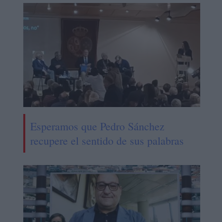
Esperamos que Pedro Sánchez
recupere el sentido de sus palabras