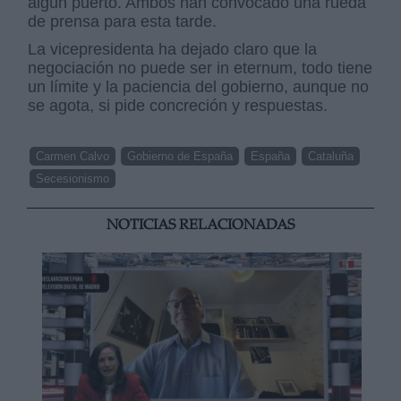
algún puerto. Ambos han convocado una rueda
de prensa para esta tarde.
La vicepresidenta ha dejado claro que la
negociación no puede ser in eternum, todo tiene
un límite y la paciencia del gobierno, aunque no
se agota, si pide concreción y respuestas.
Carmen Calvo
Gobierno de España
España
Cataluña
Secesionismo
NOTICIAS RELACIONADAS