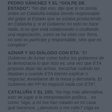
PEDRO SÁNCHEZ Y EL “GOLPE DE
ESTADO”:
"No dije eso, dije que si no ponía
orden en Cataluña estaba siendo responsable
del golpe al Estado que se estaba produciendo
en Cataluña y, si el Gobierno no solo no hace
nada, si no que está colaborando o ocultando
una negociación, como se ha visto con Torra,
no solo es partícipe y responsable, sino que es
cómplice".
AZNAR Y SU DIÁLOGO CON ETA
:
"El
Gobierno de Aznar como todos los gobiernos de
la democracia lo que hizo es, una vez que ETA
propuso dejar las armas, escuchar cuándo las
dejaban y cuando ETA intentó explicar o
negociar, levantarse de la mesa y derrotarla. El
Gobierno del PP no negoció nada con ETA"
.
CATALUÑA Y EL 155:
"No hay más alternativa,
esto de jugar a la interpretación política... es
como "oiga, a mí me han robado en mi casa,
qué hacemos, ¿denuncio o me callo? Oiga es