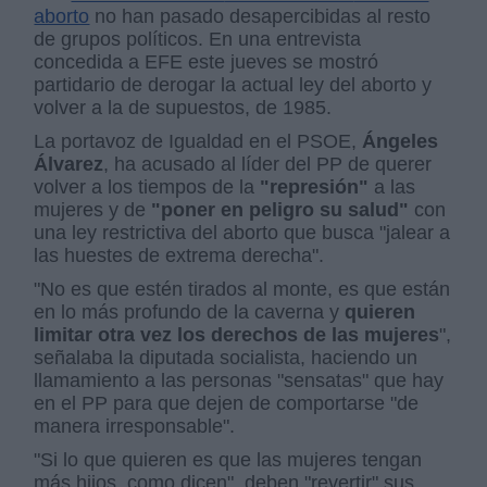
aborto
no han pasado desapercibidas al resto
de grupos políticos. En una entrevista
concedida a EFE este jueves se mostró
partidario de derogar la actual ley del aborto y
volver a la de supuestos, de 1985.
La portavoz de Igualdad en el PSOE,
Ángeles
Álvarez
, ha acusado al líder del PP de querer
volver a los tiempos de la
"represión"
a las
mujeres y de
"
poner en peligro su salud"
con
una ley restrictiva del aborto que busca "jalear a
las huestes de extrema derecha".
"No es que estén tirados al monte, es que están
en lo más profundo de la caverna y
quieren
limitar otra vez los derechos de las mujeres
",
señalaba la diputada socialista, haciendo un
llamamiento a las personas "sensatas" que hay
en el PP para que dejen de comportarse "de
manera irresponsable".
"Si lo que quieren es que las mujeres tengan
más hijos, como dicen", deben "revertir" sus