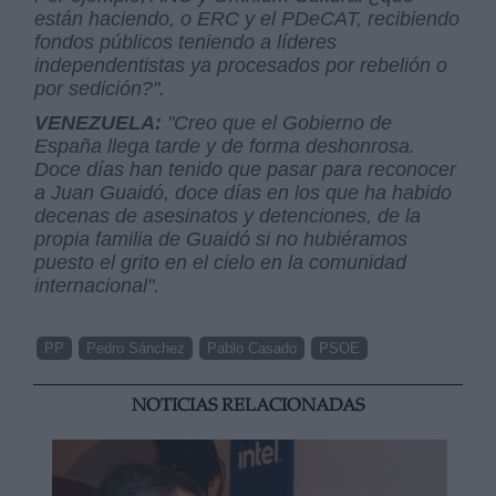
están haciendo, o ERC y el PDeCAT, recibiendo
fondos públicos teniendo a líderes
independentistas ya procesados por rebelión o
por sedición?".
VENEZUELA:
"Creo que el Gobierno de
España llega tarde y de forma deshonrosa.
Doce días han tenido que pasar para reconocer
a Juan Guaidó, doce días en los que ha habido
decenas de asesinatos y detenciones, de la
propia familia de Guaidó si no hubiéramos
puesto el grito en el cielo en la comunidad
internacional".
PP
Pedro Sánchez
Pablo Casado
PSOE
NOTICIAS RELACIONADAS