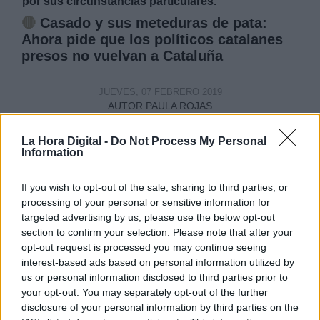
por sus circunstancias particulares.
🔴
Casado y sus meteduras de pata:
Ahora pide que los políticos catalanes
presos no vuelvan a Cataluña
JUEVES, 07 FEBRERO 2019
AUTOR PAULA ROJAS
Mas artículos del mismo autor/a
La Hora Digital -
Do Not Process My Personal
Information
If you wish to opt-out of the sale, sharing to third parties, or
processing of your personal or sensitive information for
targeted advertising by us, please use the below opt-out
section to confirm your selection. Please note that after your
opt-out request is processed you may continue seeing
interest-based ads based on personal information utilized by
us or personal information disclosed to third parties prior to
your opt-out. You may separately opt-out of the further
disclosure of your personal information by third parties on the