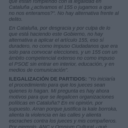
que están rompiendo con la legalidad en
Cataluña ¿activamos el 155 o jugamos a que
no nos enteramos?". No hay alternativa frente al
delito.
En Cataluña, por desgracia y por culpa de lo
que está haciendo este Gobierno, no hay
alternativa a aplicar el artículo 155, eso sí
duradero, no como impuso Ciudadanos que era
solo para convocar elecciones, y un 155 con un
ámbito competencial extenso no como impuso
el PSOE sin entrar en interior, educación, y en
medios de comunicación".
ILEGALIZACIÓN DE PARTIDOS:
"Yo iniciaría
el procedimiento para que los jueces sean
quienes lo hagan. Mi pregunta es hay ahora
motivos para que se ilegalicen organizaciones
políticas en Cataluña? En mi opinión, por
supuesto. Arran porque justifica la kale borroka,
alienta la violencia en las calles y alienta
escraches contra los jueces y mis compañeros.
Por ejemplo, ANC y Omnium Cultural ¿qué