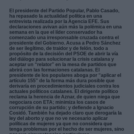
El presidente del Partido Popular, Pablo Casado,
ha repasado la actualidad política en una
entrevista realizada por la Agencia EFE. Sus
declaraciones avivan aún más la polémica en una
semana en la que el líder conservador ha
comenzado una irresponsable cruzada contra el
presidente del Gobierno. Acusa a Pedro Sánchez
de ser ilegítimo, de traidor y de felón, todo a
propósito de la decisión del PSOE de abrir la vía
del diálogo para solucionar la crisis catalana y
aceptar un “relator” en la mesa de partidos que
abrirá con las formaciones catalanas. El
presidente de los populares aboga por “aplicar el
artículo 155” de la forma más dura posible que
derivaría en procedimientos judiciales contra los
actuales políticos catalanes. El dirigente político
reclama la herencia de Aznar, de quien niega que
negociara con ETA; minimiza los casos de
corrupción de su partido; y defiende a Ignacio
Cosidó. También ha dejado claro que derogaría la
ley del aborto y que no ve necesario aplicar
políticas de mujeres ya que no considera que
tenga problemas por el hecho de ser mujeres, sino