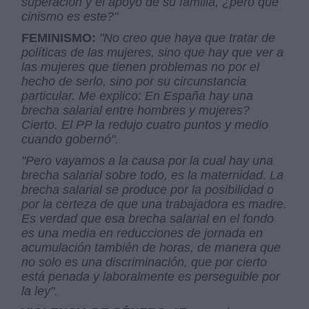
superación y el apoyo de su familia, ¿pero qué
cinismo es este?"
FEMINISMO:
"No creo que haya que tratar de
políticas de las mujeres, sino que hay que ver a
las mujeres que tienen problemas no por el
hecho de serlo, sino por su circunstancia
particular. Me explico: En España hay una
brecha salarial entre hombres y mujeres?
Cierto. El PP la redujo cuatro puntos y medio
cuando gobernó".
"Pero vayamos a la causa por la cual hay una
brecha salarial sobre todo, es la maternidad. La
brecha salarial se produce por la posibilidad o
por la certeza de que una trabajadora es madre.
Es verdad que esa brecha salarial en el fondo
es una media en reducciones de jornada en
acumulación también de horas, de manera que
no solo es una discriminación, que por cierto
está penada y laboralmente es perseguible por
la ley".