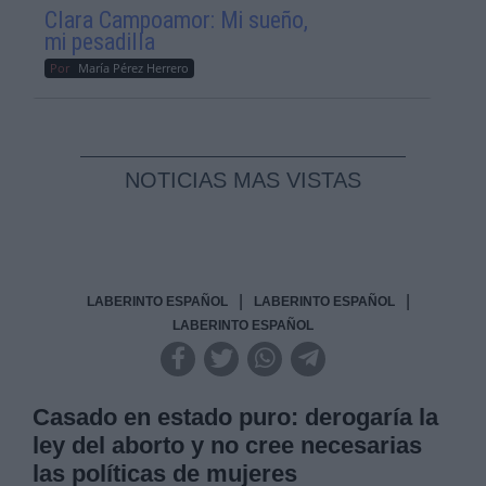
Clara Campoamor: Mi sueño,
mi pesadilla
Por
María Pérez Herrero
NOTICIAS MAS VISTAS
|
|
LABERINTO ESPAÑOL
LABERINTO ESPAÑOL
LABERINTO ESPAÑOL
Casado en estado puro: derogaría la
ley del aborto y no cree necesarias
las políticas de mujeres