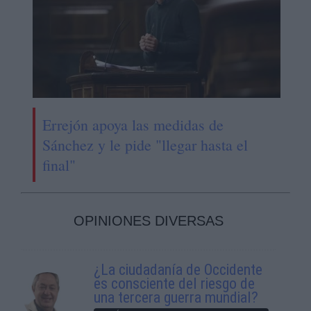
Errejón apoya las medidas de
Sánchez y le pide "llegar hasta el
final"
OPINIONES DIVERSAS
¿La ciudadanía de Occidente
es consciente del riesgo de
una tercera guerra mundial?