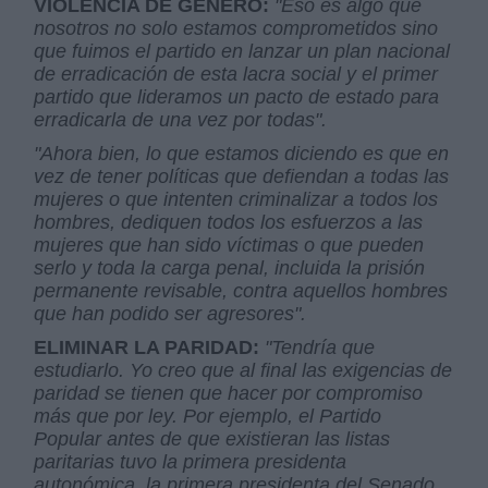
VIOLENCIA DE GÉNERO:
"Eso es algo que
nosotros no solo estamos comprometidos sino
que fuimos el partido en lanzar un plan nacional
de erradicación de esta lacra social y el primer
partido que lideramos un pacto de estado para
erradicarla de una vez por todas".
"Ahora bien, lo que estamos diciendo es que en
vez de tener políticas que defiendan a todas las
mujeres o que intenten criminalizar a todos los
hombres, dediquen todos los esfuerzos a las
mujeres que han sido víctimas o que pueden
serlo y toda la carga penal, incluida la prisión
permanente revisable, contra aquellos hombres
que han podido ser agresores".
ELIMINAR LA PARIDAD:
"Tendría que
estudiarlo. Yo creo que al final las exigencias de
paridad se tienen que hacer por compromiso
más que por ley. Por ejemplo, el Partido
Popular antes de que existieran las listas
paritarias tuvo la primera presidenta
autonómica, la primera presidenta del Senado,