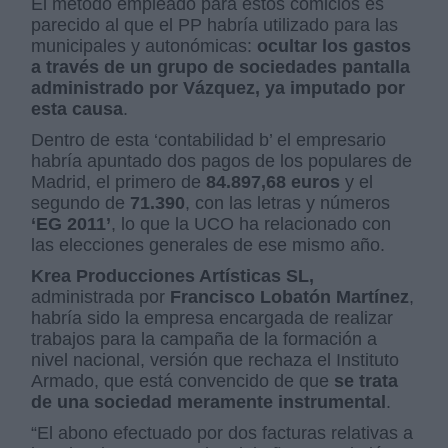
El método empleado para estos comicios es
parecido al que el PP habría utilizado para las
municipales y autonómicas:
ocultar los gastos
a través de un grupo de sociedades pantalla
administrado por Vázquez, ya imputado por
esta causa
.
Dentro de esta ‘contabilidad b’ el empresario
habría apuntado dos pagos de los populares de
Madrid, el primero de
84.897,68 euros
y el
segundo de
71.390
, con las letras y números
‘EG 2011’
, lo que la UCO ha relacionado con
las elecciones generales de ese mismo año.
Krea Producciones Artísticas SL,
administrada por
Francisco Lobatón Martínez
,
habría sido la empresa encargada de realizar
trabajos para la campaña de la formación a
nivel nacional, versión que rechaza el Instituto
Armado, que está convencido de que
se trata
de una sociedad meramente instrumental
.
“El abono efectuado por dos facturas relativas a