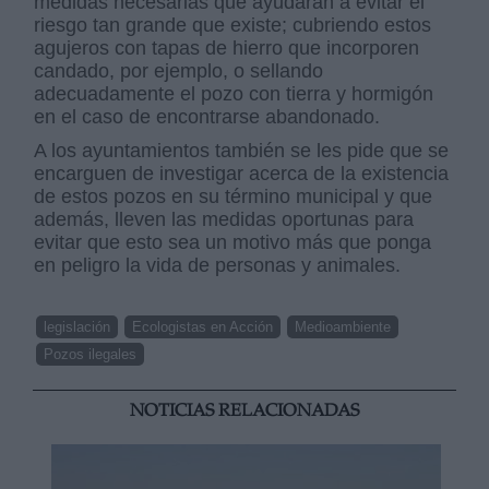
medidas necesarias que ayudarán a evitar el
riesgo tan grande que existe; cubriendo estos
agujeros con tapas de hierro que incorporen
candado, por ejemplo, o sellando
adecuadamente el pozo con tierra y hormigón
en el caso de encontrarse abandonado.
A los ayuntamientos también se les pide que se
encarguen de investigar acerca de la existencia
de estos pozos en su término municipal y que
además, lleven las medidas oportunas para
evitar que esto sea un motivo más que ponga
en peligro la vida de personas y animales.
legislación
Ecologistas en Acción
Medioambiente
Pozos ilegales
NOTICIAS RELACIONADAS