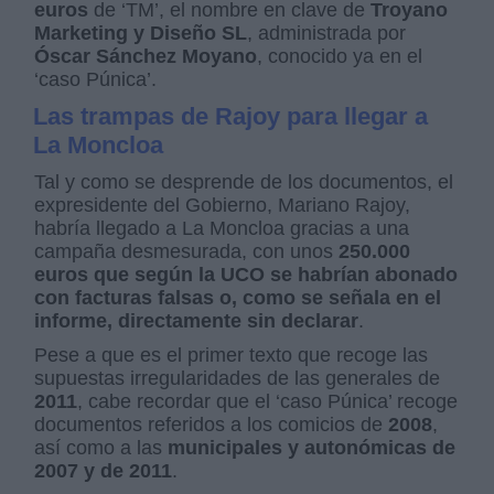
euros
de ‘TM’, el nombre en clave de
Troyano
Marketing y Diseño SL
, administrada por
Óscar Sánchez Moyano
, conocido ya en el
‘caso Púnica’.
Las trampas de Rajoy para llegar a
La Moncloa
Tal y como se desprende de los documentos, el
expresidente del Gobierno, Mariano Rajoy,
habría llegado a La Moncloa gracias a una
campaña desmesurada, con unos
250.000
euros que según la UCO se habrían abonado
con facturas falsas o, como se señala en el
informe, directamente sin declarar
.
Pese a que es el primer texto que recoge las
supuestas irregularidades de las generales de
2011
, cabe recordar que el ‘caso Púnica’ recoge
documentos referidos a los comicios de
2008
,
así como a las
municipales y autonómicas de
2007 y de 2011
.