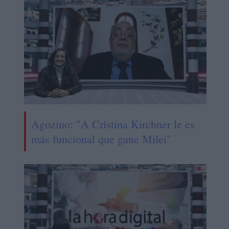
Agozino: "A Cristina Kirchner le es
más funcional que gane Milei"