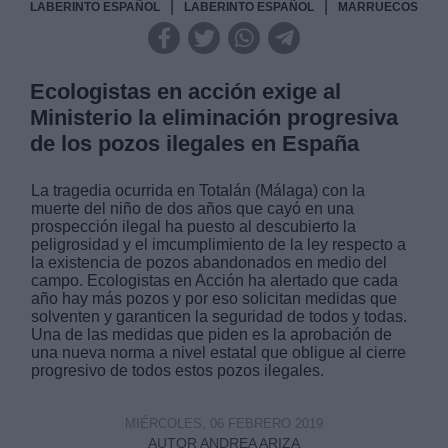
|
|
LABERINTO ESPAÑOL
LABERINTO ESPAÑOL
MARRUECOS
Ecologistas en acción exige al
Ministerio la eliminación progresiva
de los pozos ilegales en España
La tragedia ocurrida en Totalán (Málaga) con la
muerte del niño de dos años que cayó en una
prospección ilegal ha puesto al descubierto la
peligrosidad y el imcumplimiento de la ley respecto a
la existencia de pozos abandonados en medio del
campo. Ecologistas en Acción ha alertado que cada
año hay más pozos y por eso solicitan medidas que
solventen y garanticen la seguridad de todos y todas.
Una de las medidas que piden es la aprobación de
una nueva norma a nivel estatal que obligue al cierre
progresivo de todos estos pozos ilegales.
MIÉRCOLES, 06 FEBRERO 2019
AUTOR ANDREA ARIZA