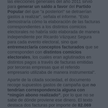
las elecciones generales del año 2011 sirvió
para
generar un saldo a favor
del
Partido
Popular
del que "a posteriori" se detraerían
gastos a realizar”, señala el informe. “Esto
demostraría cómo la elaboración de las facturas
correspondientes a los distintos comicios
electorales no habría sido elaborada de manera
independiente por Ricardo Vázquez Segura
para cada evento electoral, sino que
entremezclaría conceptos facturados
que se
corresponden con
distintos comicios
electorales
, los cuales eran aglutinados en
distintos pagos a través de facturas emitidas
por terceras empresas que el referido
empresario utilizaba de manera instrumental”.
Aparte de la citada sociedad, el documento
recoge supuestos gastos de campaña que
no
tendrían correspondencia alguna con
“ningún abono realizado”
, por lo que no se
sabe de dónde proviene ese dinero. El texto
destaca dos facturas por importe de
82.069