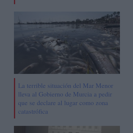
La terrible situación del Mar Menor
lleva al Gobierno de Murcia a pedir
que se declare al lugar como zona
catastrófica