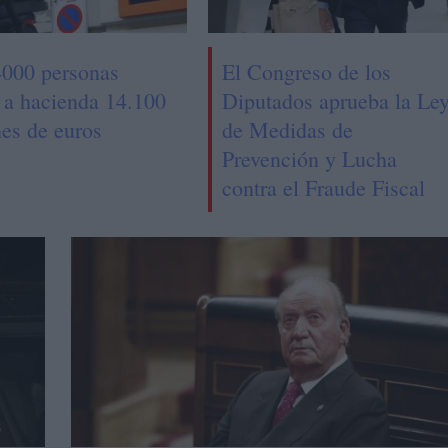
4000 personas
El Congreso de los
 a hacienda 14.100
Diputados aprueba la Le
nes de euros
de Medidas de
Prevención y Lucha
contra el Fraude Fiscal