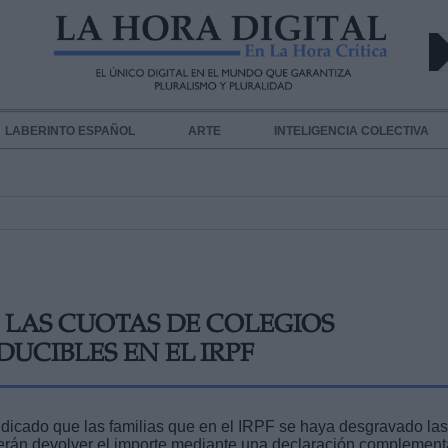
LABERINTO ESPAÑOL
ARTE
INTELIGENCIA COLECTIVA
LAS CUOTAS DE COLEGIOS
CIBLES EN EL IRPF
indicado que las familias que en el IRPF se haya desgravado las
berán devolver el importe mediante una declaración complement