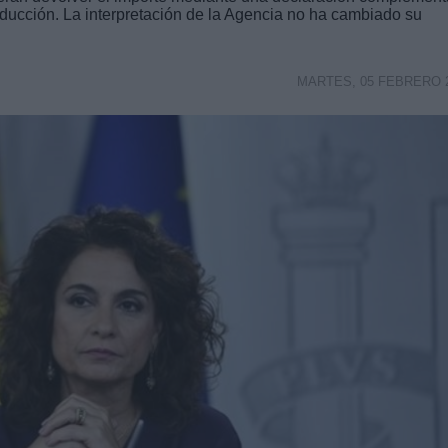
educción. La interpretación de la Agencia no ha cambiado su
MARTES, 05 FEBRERO 