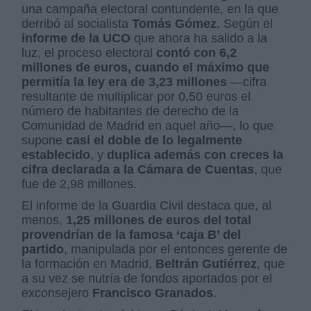
una campaña electoral contundente, en la que
derribó al socialista
Tomás Gómez
. Según el
informe de la UCO
que ahora ha salido a la
luz, el proceso electoral
contó con 6,2
millones de euros, cuando el máximo que
permitía la ley era de 3,23 millones
—cifra
resultante de multiplicar por 0,50 euros el
número de habitantes de derecho de la
Comunidad de Madrid en aquel año—, lo que
supone
casi el doble de lo legalmente
establecido
, y
duplica además con creces la
cifra declarada a la Cámara de Cuentas
, que
fue de 2,98 millones.
El informe de la Guardia Civil destaca que, al
menos,
1,25 millones de euros del total
provendrían de la famosa ‘caja B’ del
partido
, manipulada por el entonces gerente de
la formación en Madrid,
Beltrán Gutiérrez
, que
a su vez se nutría de fondos aportados por el
exconsejero
Francisco Granados
.