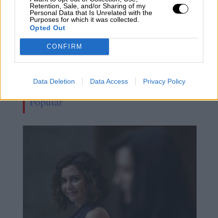
Retention, Sale, and/or Sharing of my
Personal Data that Is Unrelated with the
Purposes for which it was collected.
Opted Out
CONFIRM
Bendodo afirma que el Gobierno no
Data Deletion
Data Access
Privacy Policy
quiere un acuerdo con el Partido
Popular