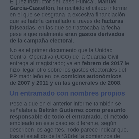
El juez instructor del ‘caso Púnica’,
Manuel
García-Castellón
, ha recibido el citado informe
en el que se desgrana la excesiva financiación
que se habría camuflado a través de
facturas
falseadas
, en las que se trastocaba la fecha
pese a que realmente
eran gastos derivados
de la campaña electoral
.
No es el primer documento que la Unidad
Central Operativa (UCO) de la Guardia Civil
entrega al magistrado; ya en
febrero de 2017
le
hizo llegar otro sobre los gastos electorales del
PP madrileño en los
comicios autonómicos
de 2007 y 2011 y en las generales de 2008
.
Un entramado con nombres propios
Pese a que en el anterior informe también se
señalaba a
Beltrán Gutiérrez como presunto
responsable de todo el entramado
, el método
empleado en este caso es diferente, según
describen los agentes. Todo parece indicar que,
tras el estallido de la ‘Gürtel’ a comienzos de