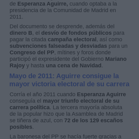
de
Esperanza Aguirre,
cuando optaba a la
presidencia de la Comunidad de Madrid en
2011.
Del documento se desprende, además del
dinero B
, el
desvío de fondos públicos
para
pagar la citada
campaña electoral
, así como
subvenciones falseadas y desviadas
para un
Congreso del PP
, mítines y foros donde
participó el expresidente del Gobierno
Mariano
Rajoy
y hasta
una cena de Navidad
.
Mayo de 2011: Aguirre consigue la
mayor victoria electoral de su carrera
Corría el año 2011 cuando
Esperanza Aguirre
conseguía el
mayor triunfo electoral de su
carrera política
. La tercera mayoría absoluta
de la popular hizo que la Asamblea de Madrid
se tiñera de azul, con
72 de los 129 escaños
posibles
.
La baronesa del PP se hacía fuerte gracias a