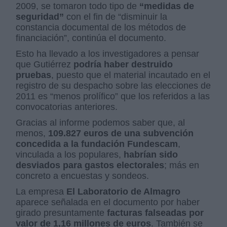
2009, se tomaron todo tipo de
“medidas de
seguridad”
con el fin de “disminuir la
constancia documental de los métodos de
financiación”, continúa el documento.
Esto ha llevado a los investigadores a pensar
que Gutiérrez
podría haber destruido
pruebas
, puesto que el material incautado en el
registro de su despacho sobre las elecciones de
2011 es “menos prolífico” que los referidos a las
convocatorias anteriores.
Gracias al informe podemos saber que, al
menos,
109.827 euros de una subvención
concedida a la fundación Fundescam
,
vinculada a los populares,
habrían sido
desviados para gastos electorales
; más en
concreto a encuestas y sondeos.
La empresa
El Laboratorio de Almagro
aparece señalada en el documento por haber
girado presuntamente
facturas falseadas por
valor de 1,16 millones de euros
. También se