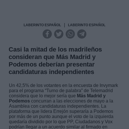
|
LABERINTO ESPAÑOL
LABERINTO ESPAÑOL
Casi la mitad de los madrileños
consideran que Más Madrid y
Podemos deberían presentar
candidaturas independientes
Un 42,5% de los votantes en la encuesta de Invymark
para el programa “Turno de palabra” de Telemadrid
considera que lo mejor sería que
Más Madrid y
Podemos
concurran a las elecciones de mayo a la
Asamblea con candidaturas independientes. La
plataforma que lidera Errejón superaría a Podemos
por más de un punto aunque el voto de la izquierda
quedaría dividido por lo que PP, Ciudadanos y Vox
podrían llegar a un acuerdo similar al firmado en