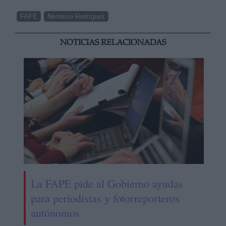
FAPE
Nemesio Rodríguez
NOTICIAS RELACIONADAS
La FAPE pide al Gobierno ayudas
para periodistas y fotorreporteros
autónomos