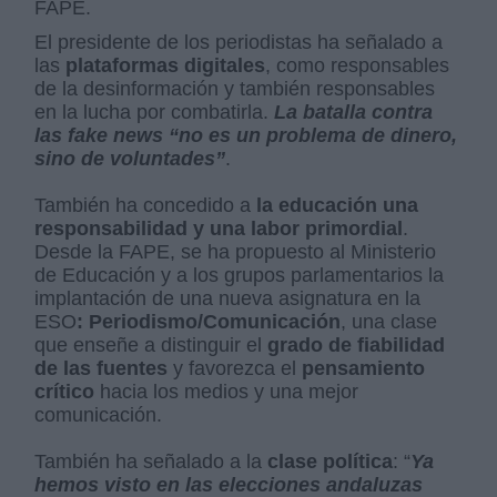
FAPE.
El presidente de los periodistas ha señalado a
las
plataformas digitales
, como responsables
de la desinformación y también responsables
en la lucha por combatirla.
La batalla contra
las
fake news
“no es un problema de dinero,
sino de voluntades”
.
También
ha concedido a
la educación una
responsabilidad y una labor primordial
.
Desde la FAPE, se ha propuesto al Ministerio
de Educación y a los grupos parlamentarios la
implantación de una
nueva asignatura en la
ESO
: Periodismo/Comunicación
, una clase
que enseñe a distinguir el
grado de fiabilidad
de las fuentes
y favorezca el
pensamiento
crítico
hacia los medios y una mejor
comunicación.
También ha señalado a la
clase política
: “
Ya
hemos visto en las elecciones andaluzas