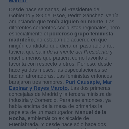
Madrid
.
Desde hace semanas, el Presidente del
Gobierno y SG del Psoe, Pedro Sánchez, venía
anunciando que
tenía alguien en mente
. Las
diferentes corrientes socialistas regionales, pero
especialmente el
poderoso grupo feminista
madrileño
, no estaban de acuerdo en que
ningún candidato que diera un paso adelante,
tuviera que salir
de la mente del Presidente
y
mucho menos que partiera como favorito o
favorita con respecto a otros. Por eso, desde
hace ya dos meses, las especulaciones se
hacían atronadoras. Las feministas entonces
barajaron tres nombres,
Puri Causapie, Mar
Espinar y
Reyes Maroto
.
Las dos primeras
concejalas de Madrid y la tercera ministra de
Industria y Comercio. Para ese entonces, ya
había encima de la mesa de primarias la
papeleta de un madrugador,
Manuel de la
Rocha
, emblemático ex alcalde de
Fuenlabrada. Y desde hace sólo hace dos