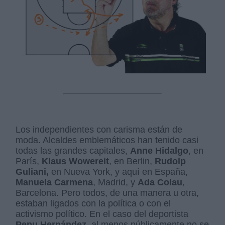
Los independientes con carisma están de
moda. Alcaldes emblemáticos han tenido casi
todas las grandes capitales,
Anne Hidalgo
, en
París,
Klaus Wowereit
, en Berlin,
Rudolp
Guliani,
en Nueva York, y aquí en España,
Manuela Carmena
, Madrid, y
Ada Colau
,
Barcelona. Pero todos, de una manera u otra,
estaban ligados con la política o con el
activismo político. En el caso del deportista
Pepu Hernández,
al menos públicamente no se