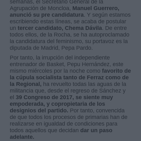
semanas, el Secretario General de la
Agrupación de Moncloa,
Manuel Guerrero,
anunció su pre candidatura
. Y según estamos
escribiendo estas líneas, se acaba de postular
un
tercer candidato, Chema Dávila
. De entre
todos ellos, de la Rocha, se ha autoproclamado
la candidatura del feminismo, su portavoz es la
diputada de Madrid, Pepa Pardo.
Por tanto, la irrupción del independiente
entrenador de Basket, Pepu Hernández, este
mismo miércoles por la noche como
favorito de
la cúpula socialista tanto de Ferraz como de
la Regional,
ha revuelto todas las aguas de la
militancia que, desde el regreso de Sánchez y
el
39 Congreso de 2017, se siente muy
empoderada, y copropietaria de los
designios del partido.
Por tanto, convencida
de que todos los procesos de primarias han de
realizarse en igualdad de condiciones para
todos aquellos que decidan
dar un paso
adelante.