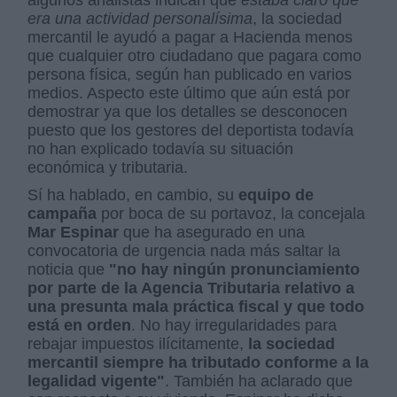
algunos analistas indican que
estaba claro que
era una actividad personalísima
, la sociedad
mercantil le ayudó a pagar a Hacienda menos
que cualquier otro ciudadano que pagara como
persona física, según han publicado en varios
medios. Aspecto este último que aún está por
demostrar ya que los detalles se desconocen
puesto que los gestores del deportista todavía
no han explicado todavía su situación
económica y tributaria.
Sí ha hablado, en cambio, su
equipo de
campaña
por boca de su portavoz, la concejala
Mar Espinar
que ha asegurado en una
convocatoria de urgencia nada más saltar la
noticia que
"no hay ningún pronunciamiento
por parte de la Agencia Tributaria relativo a
una presunta mala práctica fiscal y que todo
está en orden
. No hay irregularidades para
rebajar impuestos ilícitamente,
la sociedad
mercantil siempre ha tributado conforme a la
legalidad vigente"
. También ha aclarado que