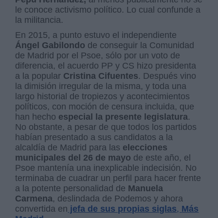
le conoce activismo político. Lo cual confunde a
la militancia.
En 2015, a punto estuvo el independiente
Ángel Gabilondo
de conseguir la Comunidad
de Madrid por el Psoe, sólo por un voto de
diferencia, el acuerdo PP y CS hizo presidenta
a la popular
Cristina Cifuentes
. Después vino
la dimisión irregular de la misma, y toda una
largo historial de tropiezos y acontecimientos
políticos, con moción de censura incluida, que
han hecho
especial la presente legislatura
.
No obstante, a pesar de que todos los partidos
habían presentado a sus candidatos a la
alcaldía de Madrid para las
elecciones
municipales del 26 de mayo
de este año, el
Psoe mantenía una inexplicable indecisión. No
terminaba de cuadrar un perfil para hacer frente
a la potente personalidad de
Manuela
Carmena
, deslindada de Podemos y ahora
convertida en
jefa de sus propias siglas
,
Más