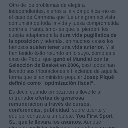
Otro de los problemas de elegir a
independientes, ajenos a la vida política -no es
el caso de Carmena que fue una gran activista
comunista de toda la vida y jueza comprometida
contra el franquismo- es que, si pierden, les
cuesta adaptarse a la
dura vida pugilística de
la oposición
y además, en muchos casos los
famosos
suelen tener una vida anterior
. Y si
han tenido éxito rotundo en lo suyo, como es el
caso de Pepu, que
ganó el Mundial con la
Selección de Basket en 2006,
casi todos han
llevado sus tributaciones a Hacienda de aquella
forma que el ex ministro popular
Josep Piqué
definió como "optimización fiscal".
Es decir, cuando empezaron a lloverle al
entrenador
ofertas de generosa
remuneración a través de cursos,
conferencias, publicidad
, sobre talento y
equipo, contrató a un bufete,
You First Sport
SL, que le llevara los asuntos
. Aunque