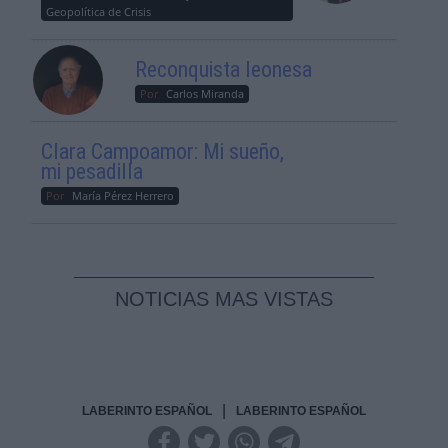
Geopolítica de Crisis
Reconquista leonesa
Por
Carlos Miranda
Clara Campoamor: Mi sueño,
mi pesadilla
Por
María Pérez Herrero
NOTICIAS MAS VISTAS
|
LABERINTO ESPAÑOL
LABERINTO ESPAÑOL