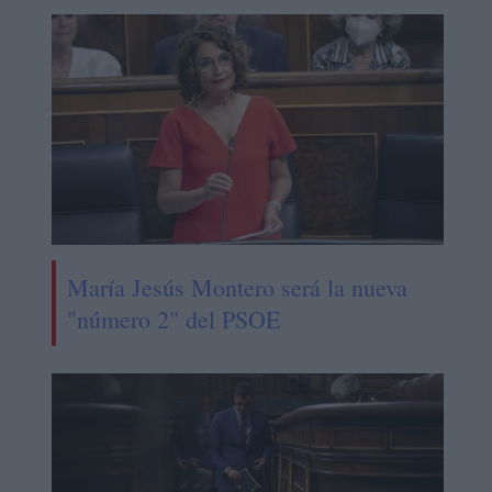
María Jesús Montero será la nueva
"número 2" del PSOE