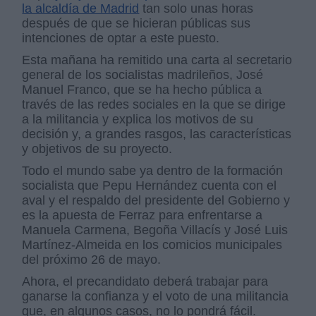
la alcaldía de Madrid
tan solo unas horas
después de que se hicieran públicas sus
intenciones de optar a este puesto.
Esta mañana ha remitido una carta al secretario
general de los socialistas madrileños, José
Manuel Franco, que se ha hecho pública a
través de las redes sociales en la que se dirige
a la militancia y explica los motivos de su
decisión y, a grandes rasgos, las características
y objetivos de su proyecto.
Todo el mundo sabe ya dentro de la formación
socialista que Pepu Hernández cuenta con el
aval y el respaldo del presidente del Gobierno y
es la apuesta de Ferraz para enfrentarse a
Manuela Carmena, Begoña Villacís y José Luis
Martínez-Almeida en los comicios municipales
del próximo 26 de mayo.
Ahora, el precandidato deberá trabajar para
ganarse la confianza y el voto de una militancia
que, en algunos casos, no lo pondrá fácil.