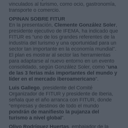
vinculados al turismo, como ocio, gastronomía,
transporte o comercio.
OPINAN SOBRE FITUR
En la presentación,
Clemente González Soler
,
presidente ejecutivo de IFEMA, ha indicado que
FITUR es “uno de los grandes referentes de la
industria del turismo y una oportunidad para un
sector tan importante en la economía mundial”.
El plan es mostrar al sector las herramientas
para adaptarse al nuevo entorno en un evento
consolidado, según González Soler, como “
una
de las 3 ferias más importantes del mundo y
líder en el mercado iberoamericano
”.
Luis Gallego
, presidente del Comité
Organizador de FITUR y presidente de Iberia,
señala que el año arranca con FITUR, donde
“empresas y destinos de todo el mundo
pondrán de manifiesto la pujanza del
turismo a nivel global
”.
Olivo Rodríguez Huertas
, embajador de la