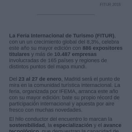
FITUR 2018
La Feria Internacional de Turismo (FITUR)
,
con un un crecimiento global del 8,3%, celebra
este año su mayor edición con
886 expositores
titulares
y más de
10.487 empresas
involucradas de 165 países y regiones de
distintos puntos del mapa mundi.
Del
23 al 27 de enero
, Madrid será el punto de
mira en la comunidad turística internacional. La
feria, organizada por IFEMA, arranca este año
con su mayor edición: bate su propio récord de
participación internacional y apuesta por aire
fresco con muchas novedades.
El hilo conductor del encuentro lo marcan la
sostenibilidad
, la
especialización
y el
avance
tecnológico
, que demuestran la capacidad de