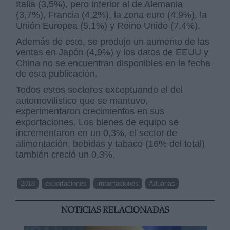
Italia (3,5%), pero inferior al de Alemania
(3,7%), Francia (4,2%), la zona euro (4,9%), la
Unión Europea (5,1%) y Reino Unido (7,4%).
Además de esto, se produjo un aumento de las
ventas en Japón (4,9%) y los datos de EEUU y
China no se encuentran disponibles en la fecha
de esta publicación.
Todos estos sectores exceptuando el del
automovilístico que se mantuvo,
experimentaron crecimientos en sus
exportaciones. Los bienes de equipo se
incrementaron en un 0,3%, el sector de
alimentación, bebidas y tabaco (16% del total)
también creció un 0,3%.
2018
exportaciones
importaciones
Aduanas
NOTICIAS RELACIONADAS