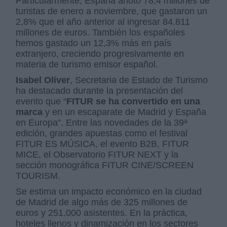
Particularmente, España anotó 78,4 millones de
turistas de enero a noviembre, que gastaron un
2,8% que el año anterior al ingresar 84.811
millones de euros. También los españoles
hemos gastado un 12,3% más en país
extranjero, creciendo progresivamente en
materia de turismo emisor español.
Isabel Oliver
, Secretaria de Estado de Turismo
ha destacado durante la presentación del
evento que “
FITUR se ha convertido en una
marca
y en un escaparate de Madrid y España
en Europa”. Entre las novedades de la 39ª
edición, grandes apuestas como el festival
FITUR ES MÚSICA, el evento B2B, FITUR
MICE, el Observatorio FITUR NEXT y la
sección monográfica FITUR CINE/SCREEN
TOURISM.
Se estima un impacto económico en la ciudad
de Madrid de algo más de 325 millones de
euros y 251.000 asistentes. En la práctica,
hoteles llenos y dinamización en los sectores