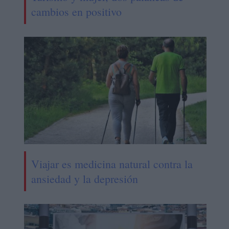
cambios en positivo
Viajar es medicina natural contra la
ansiedad y la depresión