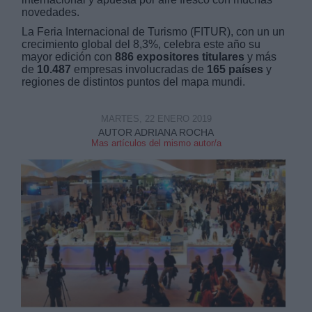
novedades.
La Feria Internacional de Turismo (FITUR), con un un
crecimiento global del 8,3%, celebra este año su
mayor edición con
886 expositores titulares
y más
de
10.487
empresas involucradas de
165 países
y
regiones de distintos puntos del mapa mundi.
Derechos:
MARTES, 22 ENERO 2019
link
AUTOR ADRIANA ROCHA
Mas artículos del mismo autor/a
Información adicional
link