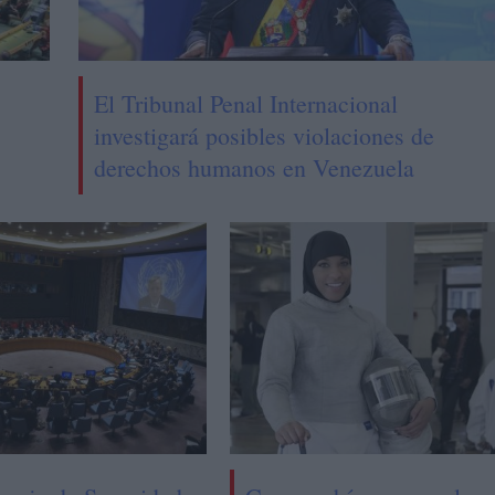
El Tribunal Penal Internacional
investigará posibles violaciones de
derechos humanos en Venezuela