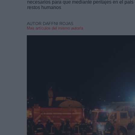
necesarios para que mediante peritajes en el país o
restos humanos
AUTOR DAFFNI ROJAS
Mas artículos del mismo autor/a