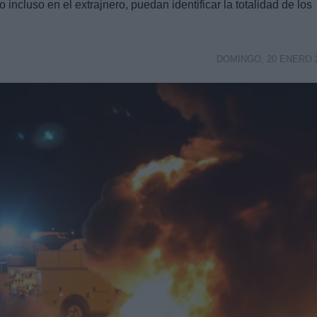
 incluso en el extrajnero, puedan identificar la totalidad de los
DOMINGO, 20 ENERO 