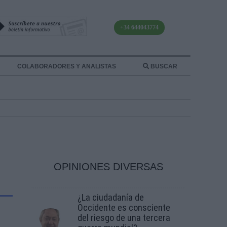
+34 644043774
COLABORADORES Y ANALISTAS
BUSCAR
OPINIONES DIVERSAS
¿La ciudadanía de
Occidente es consciente
del riesgo de una tercera