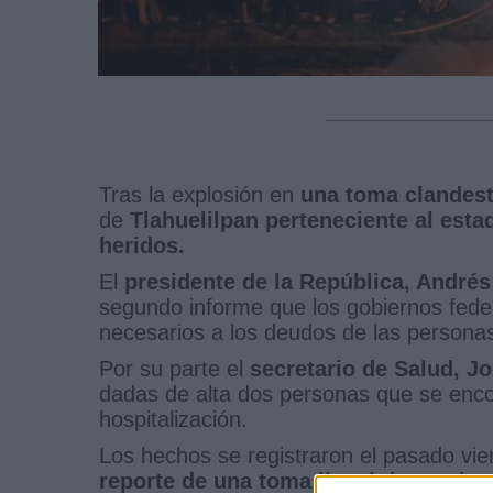
Tras la explosión en
una toma clandest
de
Tlahuelilpan perteneciente al est
heridos.
El
presidente de la República, André
segundo informe que los gobiernos fede
necesarios a los deudos de las personas 
Por su parte el
secretario de Salud, Jo
dadas de alta dos personas que se enc
hospitalización.
Los hechos se registraron el pasado vie
reporte de una toma ilegal de combus