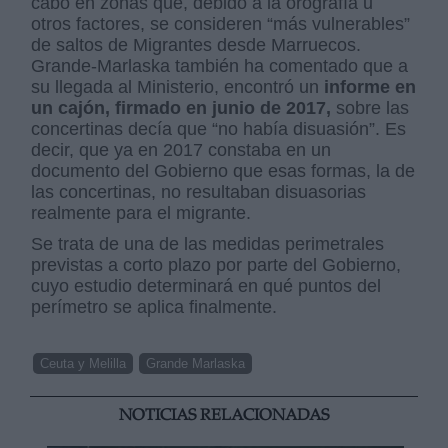
cabo en zonas que, debido a la orografía u
otros factores, se consideren “más vulnerables”
de saltos de Migrantes desde Marruecos.
Grande-Marlaska también ha comentado que a
su llegada al Ministerio, encontró un
informe en
un cajón, firmado en junio de 2017,
sobre las
concertinas decía que “no había disuasión”. Es
decir, que ya en 2017 constaba en un
documento del Gobierno que esas formas, la de
las concertinas, no resultaban disuasorias
realmente para el migrante.
Se trata de una de las medidas perimetrales
previstas a corto plazo por parte del Gobierno,
cuyo estudio determinará en qué puntos del
perímetro se aplica finalmente.
Ceuta y Melilla
Grande Marlaska
NOTICIAS RELACIONADAS