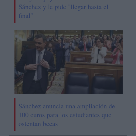
Sánchez y le pide "llegar hasta el
final"
Sánchez anuncia una ampliación de
100 euros para los estudiantes que
ostentan becas