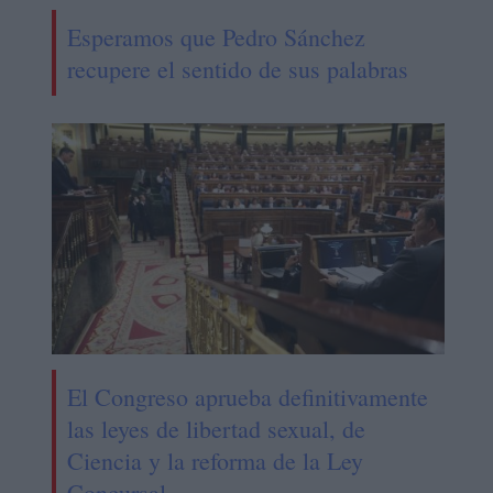
Esperamos que Pedro Sánchez
recupere el sentido de sus palabras
El Congreso aprueba definitivamente
las leyes de libertad sexual, de
Ciencia y la reforma de la Ley
Concursal