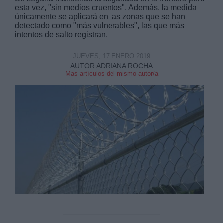
esta vez, "sin medios cruentos". Además, la medida
únicamente se aplicará en las zonas que se han
detectado como "más vulnerables", las que más
intentos de salto registran.
JUEVES, 17 ENERO 2019
AUTOR ADRIANA ROCHA
Derechos:
Mas artículos del mismo autor/a
link
Información adicional
link