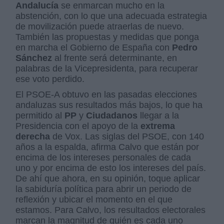
Andalucía
se enmarcan mucho en la
abstención, con lo que una adecuada estrategia
de movilización puede atraerlas de nuevo.
También las propuestas y medidas que ponga
en marcha el Gobierno de España con
Pedro
Sánchez
al frente será determinante, en
palabras de la Vicepresidenta, para recuperar
ese voto perdido.
El PSOE-A obtuvo en las pasadas elecciones
andaluzas sus resultados más bajos, lo que ha
permitido al
PP
y
Ciudadanos
llegar a la
Presidencia con el apoyo de la
extrema
derecha
de Vox. Las siglas del PSOE, con 140
años a la espalda, afirma Calvo que están por
encima de los intereses personales de cada
uno y por encima de esto los intereses del país.
De ahí que ahora, en su opinión, toque aplicar
la sabiduría política para abrir un periodo de
reflexión y ubicar el momento en el que
estamos. Para Calvo, los resultados electorales
marcan la magnitud de quién es cada uno