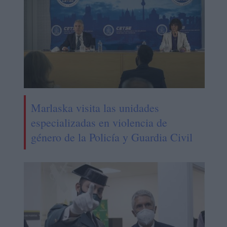
Marlaska visita las unidades
especializadas en violencia de
género de la Policía y Guardia Civil