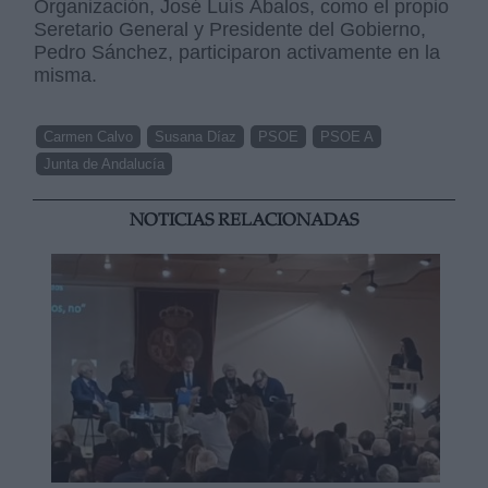
Organización, José Luís Ábalos, como el propio
Seretario General y Presidente del Gobierno,
Pedro Sánchez, participaron activamente en la
misma.
Carmen Calvo
Susana Díaz
PSOE
PSOE A
Junta de Andalucía
NOTICIAS RELACIONADAS