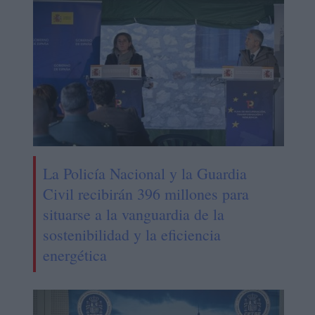
La Policía Nacional y la Guardia
Civil recibirán 396 millones para
situarse a la vanguardia de la
sostenibilidad y la eficiencia
energética