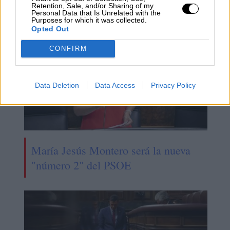
Retention, Sale, and/or Sharing of my
Personal Data that Is Unrelated with the
Purposes for which it was collected.
Opted Out
CONFIRM
Data Deletion
Data Access
Privacy Policy
María Jesús Montero será la nueva
"número 2" del PSOE