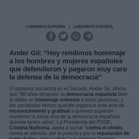
|
LABERINTO ESPAÑOL
LABERINTO ESPAÑOL
Ander Gil: “Hoy rendimos homenaje
a los hombres y mujeres españoles
que defendieron y pagaron muy caro
la defensa de la democracia”
El portavoz socialista en el Senado, Ander Gil, afirma
que “80 años después, la
democracia española
bien
le debía un
homenaje solemne
a estas personas, y
los socialistas hemos querido organizar este acto de
reconocimiento y gratitud
a quienes supieron
mantener la llama viva de la democracia española
durante tantos años”. La Presidenta del PSOE,
Cristina Narbona
, apela a luchar “
contra el olvido
,
contra el silencio, por la justicia y por la
reparación de
tanto daño
y dolor sufrido” y la ministra Dolores