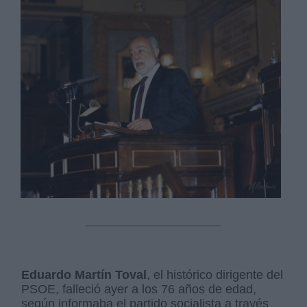
Derechos:
link
Información adicional
link
Eduardo Martín Toval
, el histórico dirigente del
PSOE, falleció ayer a los 76 años de edad,
según informaba el partido socialista a través