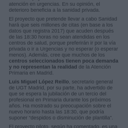
atención en urgencias. En su opinión, el
deterioro beneficia a la sanidad privada.
El proyecto que pretende llevar a cabo Sanidad
hará que seis millones de citas (en base a los
datos que registra 2017) que acuden después
de las 18:30 horas no sean atendidas en los
centros de salud, porque preferirán ir por la vía
privada o ir a Urgencias y no esperar (o esperar
menos). Además, cree que muchos de los
centros seleccionados tienen poca demanda
y no representan la realidad
de la Atención
Primaria en Madrid.
Luis Miguel López Reillo
, secretario general
de UGT Madrid, por su parte, ha advertido de
que se espera la jubilación de un tercio del
profesional en Primaria durante los próximos
años. Ha mostrado su preocupación sobre el
nuevo horario hasta las 18:30, que podría
suponer “despidos o disminución de plantilla”.
El proyecto piloto, según ha comentado, es una