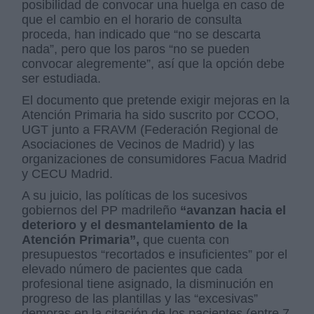
posibilidad de convocar una huelga en caso de
que el cambio en el horario de consulta
proceda, han indicado que “no se descarta
nada”, pero que los paros “no se pueden
convocar alegremente”, así que la opción debe
ser estudiada.
El documento que pretende exigir mejoras en la
Atención Primaria ha sido suscrito por CCOO,
UGT junto a FRAVM (Federación Regional de
Asociaciones de Vecinos de Madrid) y las
organizaciones de consumidores Facua Madrid
y CECU Madrid.
A su juicio, las políticas de los sucesivos
gobiernos del PP madrileño
“avanzan hacia el
deterioro y el desmantelamiento de la
Atención Primaria”,
que cuenta con
presupuestos “recortados e insuficientes” por el
elevado número de pacientes que cada
profesional tiene asignado, la disminución en
progreso de las plantillas y las “excesivas”
demoras en la citación de los pacientes (entre 7