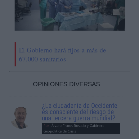
El Gobierno hará fijos a más de
67.000 sanitarios
OPINIONES DIVERSAS
¿La ciudadanía de Occidente
es consciente del riesgo de
una tercera guerra mundial?
Por
Álvaro Frutos Rosado y Gabinete
Geopolítica de Crisis