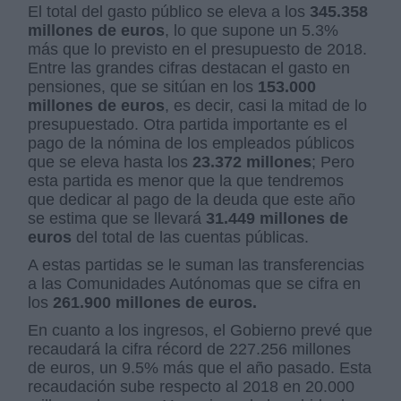
El total del gasto público se eleva a los
345.358
millones de euros
, lo que supone un 5.3%
más que lo previsto en el presupuesto de 2018.
Entre las grandes cifras destacan el gasto en
pensiones, que se sitúan en los
153.000
millones de euros
, es decir, casi la mitad de lo
presupuestado. Otra partida importante es el
pago de la nómina de los empleados públicos
que se eleva hasta los
23.372 millones
; Pero
esta partida es menor que la que tendremos
que dedicar al pago de la deuda que este año
se estima que se llevará
31.449 millones de
euros
del total de las cuentas públicas.
A estas partidas se le suman las transferencias
a las Comunidades Autónomas que se cifra en
los
261.900 millones de euros.
En cuanto a los ingresos, el Gobierno prevé que
recaudará la cifra récord de 227.256 millones
de euros, un 9.5% más que el año pasado. Esta
recaudación sube respecto al 2018 en 20.000