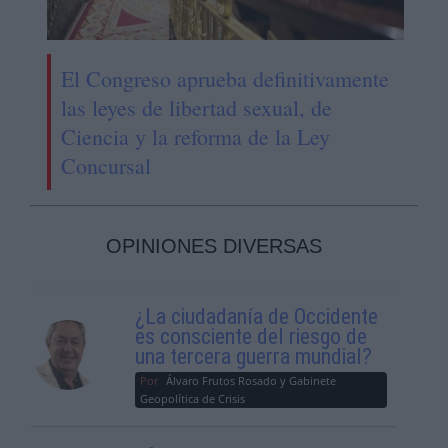
El Congreso aprueba definitivamente
las leyes de libertad sexual, de
Ciencia y la reforma de la Ley
Concursal
OPINIONES DIVERSAS
¿La ciudadanía de Occidente
es consciente del riesgo de
una tercera guerra mundial?
Por
Álvaro Frutos Rosado y Gabinete
Geopolítica de Crisis