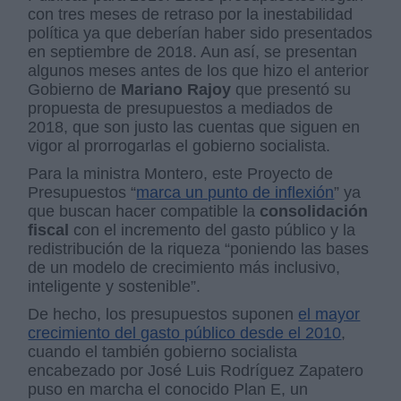
con tres meses de retraso por la inestabilidad
política ya que deberían haber sido presentados
en septiembre de 2018. Aun así, se presentan
algunos meses antes de los que hizo el anterior
Gobierno de
Mariano Rajoy
que presentó su
propuesta de presupuestos a mediados de
2018, que son justo las cuentas que siguen en
vigor al prorrogarlas el gobierno socialista.
Para la ministra Montero, este Proyecto de
Presupuestos “
marca un punto de inflexión
” ya
que buscan hacer compatible la
consolidación
fiscal
con el incremento del gasto público y la
redistribución de la riqueza “poniendo las bases
de un modelo de crecimiento más inclusivo,
inteligente y sostenible”.
De hecho, los presupuestos suponen
el mayor
crecimiento del gasto público desde el 2010
,
cuando el también gobierno socialista
encabezado por José Luis Rodríguez Zapatero
puso en marcha el conocido Plan E, un