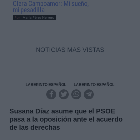
Clara Campoamor: Mi sueño,
mi pesadilla
Por
María Pérez Herrero
NOTICIAS MAS VISTAS
|
LABERINTO ESPAÑOL
LABERINTO ESPAÑOL
Susana Díaz asume que el PSOE
pasa a la oposición ante el acuerdo
de las derechas