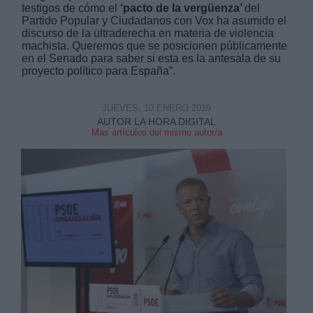
testigos de cómo el
‘pacto de la vergüenza’
del
Partido Popular y Ciudadanos con Vox ha asumido el
discurso de la ultraderecha en materia de violencia
machista. Queremos que se posicionen públicamente
en el Senado para saber si esta es la antesala de su
proyecto político para España”.
Derechos:
JUEVES, 10 ENERO 2019
AUTOR LA HORA DIGITAL
link
Mas artículos del mismo autor/a
Información adicional
link