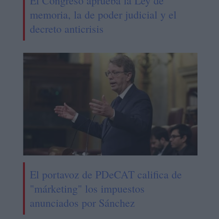
El Congreso aprueba la Ley de
memoria, la de poder judicial y el
decreto anticrisis
El portavoz de PDeCAT califica de
"márketing" los impuestos
anunciados por Sánchez