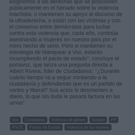
exigiremos a las derechas que se posicionen
públicamente en el Senado sobre la violencia
machista: o mantienen su apoyo al discurso de
la ultraderecha, o están con las víctimas y con
el consenso entre demócratas para luchar
contra esta violencia que, cada año, continúa
asesinando a mujeres en nuestro país por el
mero hecho de serlo. Pero si mantienen su
estrategia de blanquear a Vox, estarán
incumpliendo el pacto de estado”, concluye el
portavoz, que lanza una pregunta directa a
Albert Rivera, líder de Ciudadanos: “¿Durante
cuánto tiempo va a seguir mintiendo a la
ciudadanía y defendiendo que es un partido de
centro y liberal? Sus actos le desmienten a
diario, lo que sin duda le pasará factura en las
urnas”.
Vox
Ciudadanos
Violencia de género
Senado
PP
PSOE
Pactos de Estado
Violencia de las mujeres