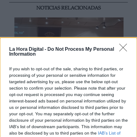
NOTICIAS RELACIONADAS
La Hora Digital -
Do Not Process My Personal
Information
If you wish to opt-out of the sale, sharing to third parties, or
processing of your personal or sensitive information for
targeted advertising by us, please use the below opt-out
section to confirm your selection. Please note that after your
Esperamos que Pedro Sánchez
opt-out request is processed you may continue seeing
recupere el sentido de sus palabras
interest-based ads based on personal information utilized by
us or personal information disclosed to third parties prior to
your opt-out. You may separately opt-out of the further
disclosure of your personal information by third parties on the
IAB’s list of downstream participants. This information may
also be disclosed by us to third parties on the
IAB’s List of